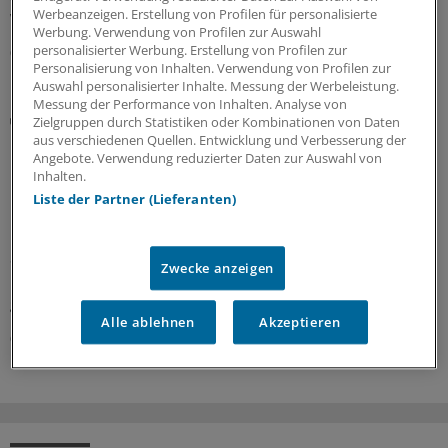
welche Ausnahmen gelten.
Werbeanzeigen. Erstellung von Profilen für personalisierte
Werbung. Verwendung von Profilen zur Auswahl
personalisierter Werbung. Erstellung von Profilen zur
06.08.2026
Personalisierung von Inhalten. Verwendung von Profilen zur
Auswahl personalisierter Inhalte. Messung der Werbeleistung.
Messung der Performance von Inhalten. Analyse von
Folgen der Klimakrise
Zielgruppen durch Statistiken oder Kombinationen von Daten
Besserer Schutz vor Hitzewellen:
aus verschiedenen Quellen. Entwicklung und Verbesserung der
Gesundheitsorganisationen veröffentlichen
Angebote. Verwendung reduzierter Daten zur Auswahl von
Inhalten.
Erklärung
Liste der Partner (Lieferanten)
Mehr Umsetzung, bessere Prävention und Schutz für
Risikogruppen – in einer Europa-Erklärung fordern über
80 Gesundheitsorganisationen, dass aus
Zwecke anzeigen
Hitzeschutzplänen endlich Handlungen folgen und
geben konkrete Tipps.
Alle ablehnen
Akzeptieren
06.08.2026