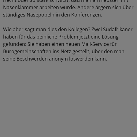
riecht oder so stark schwitzt, daß man am liebsten mit
Nasenklammer arbeiten würde. Andere ärgern sich über
ständiges Nasepopeln in den Konferenzen.
Wie aber sagt man dies den Kollegen? Zwei Südafrikaner
haben für das peinliche Problem jetzt eine Lösung
gefunden: Sie haben einen neuen Mail-Service für
Bürogemeinschaften ins Netz gestellt, über den man
seine Beschwerden anonym loswerden kann.