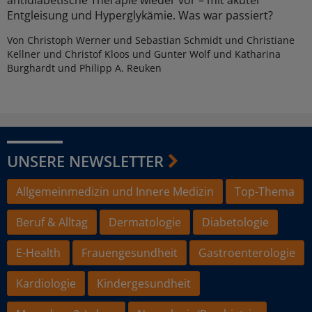
Entgleisung und Hyperglykämie. Was war passiert?
Von Christoph Werner und Sebastian Schmidt und Christiane
Kellner und Christof Kloos und Gunter Wolf und Katharina
Burghardt und Philipp A. Reuken
UNSERE NEWSLETTER
Allgemeinmedizin und Innere Medizin
Top-Thema
Beruf & Alltag
Dermatologie
Diabetologie
E-Health
Frauengesundheit
Gastroenterologie
Kardiologie
Kindergesundheit