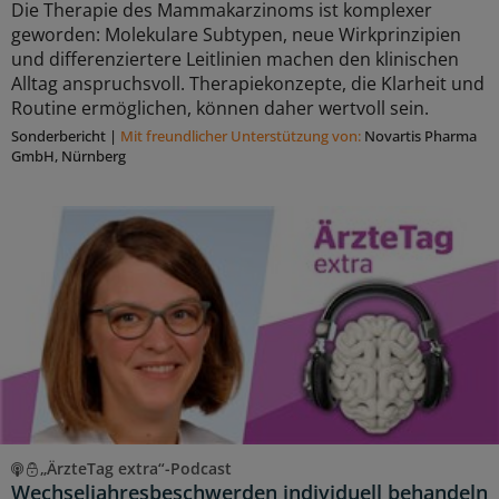
Die Therapie des Mammakarzinoms ist komplexer
geworden: Molekulare Subtypen, neue Wirkprinzipien
und differenziertere Leitlinien machen den klinischen
Alltag anspruchsvoll. Therapiekonzepte, die Klarheit und
Routine ermöglichen, können daher wertvoll sein.
Sonderbericht
|
Mit freundlicher Unterstützung von:
Novartis Pharma
GmbH, Nürnberg
„ÄrzteTag extra“-Podcast
Wechseljahresbeschwerden individuell behandeln