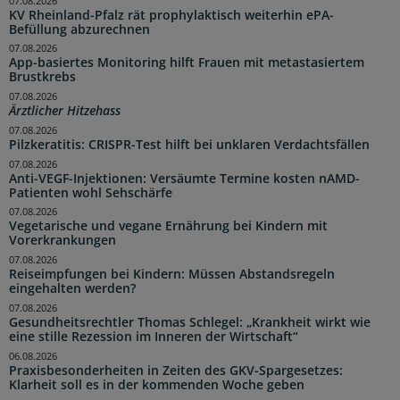
07.08.2026
KV Rheinland-Pfalz rät prophylaktisch weiterhin ePA-
Befüllung abzurechnen
07.08.2026
App-basiertes Monitoring hilft Frauen mit metastasiertem
Brustkrebs
07.08.2026
Ärztlicher Hitzehass
07.08.2026
Pilzkeratitis: CRISPR-Test hilft bei unklaren Verdachtsfällen
07.08.2026
Anti-VEGF-Injektionen: Versäumte Termine kosten nAMD-
Patienten wohl Sehschärfe
07.08.2026
Vegetarische und vegane Ernährung bei Kindern mit
Vorerkrankungen
07.08.2026
Reiseimpfungen bei Kindern: Müssen Abstandsregeln
eingehalten werden?
07.08.2026
Gesundheitsrechtler Thomas Schlegel: „Krankheit wirkt wie
eine stille Rezession im Inneren der Wirtschaft“
06.08.2026
Praxisbesonderheiten in Zeiten des GKV-Spargesetzes:
Klarheit soll es in der kommenden Woche geben