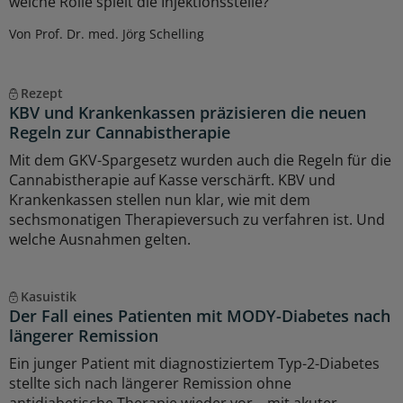
welche Rolle spielt die Injektionsstelle?
Von Prof. Dr. med. Jörg Schelling
Rezept
KBV und Krankenkassen präzisieren die neuen
Regeln zur Cannabistherapie
Mit dem GKV-Spargesetz wurden auch die Regeln für die
Cannabistherapie auf Kasse verschärft. KBV und
Krankenkassen stellen nun klar, wie mit dem
sechsmonatigen Therapieversuch zu verfahren ist. Und
welche Ausnahmen gelten.
Kasuistik
Der Fall eines Patienten mit MODY-Diabetes nach
längerer Remission
Ein junger Patient mit diagnostiziertem Typ-2-Diabetes
stellte sich nach längerer Remission ohne
antidiabetische Therapie wieder vor – mit akuter