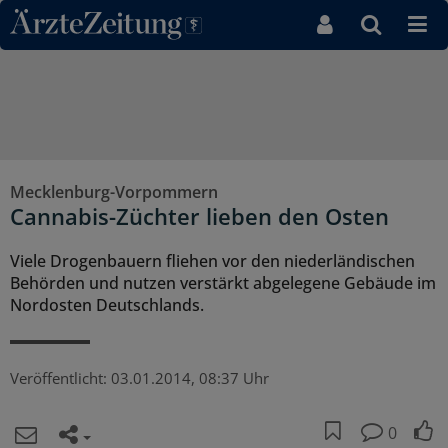
Direkt zum Inhaltsbereich
Mecklenburg-Vorpommern
Cannabis-Züchter lieben den Osten
Viele Drogenbauern fliehen vor den niederländischen
Behörden und nutzen verstärkt abgelegene Gebäude im
Nordosten Deutschlands.
Veröffentlicht:
03.01.2014, 08:37 Uhr
0