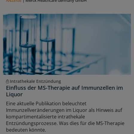
ANZEIGE
|
Merck Healthcare Germany GmbH
Intrathekale Entzündung
Einfluss der MS-Therapie auf Immunzellen im
Liquor
Eine aktuelle Publikation beleuchtet
Immunzellveränderungen im Liquor als Hinweis auf
kompartimentalisierte intrathekale
Entzündungsprozesse. Was dies für die MS-Therapie
bedeuten könnte.