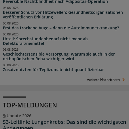
Reversible Nachtblindheit nach Adipositas-Operation
06.08.2026
Besserer Schutz vor Hitzewellen: Gesundheitsorganisationen
veröffentlichen Erklärung
06.08.2026
Erst das trockene Auge – dann die Autoimmunerkrankung?
06.08.2026
Urteil: Sprechstundenbedarf nicht mehr als
Defekturarzneimittel
06.08.2026
Geschlechtersensible Versorgung: Warum sie auch in der
orthopädischen Reha wichtiger wird
06.08.2026
Zusatznutzten für Teplizumab nicht quantifizierbar
weitere Nachrichten
TOP-MELDUNGEN
Update 2026
S3-Leitlinie Lungenkrebs: Das sind die wichtigsten
Änderungen