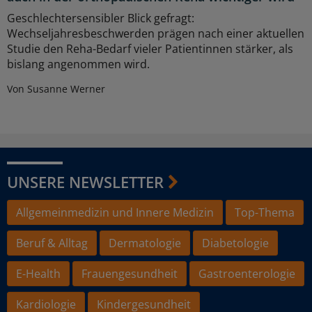
Geschlechtersensibler Blick gefragt:
Wechseljahresbeschwerden prägen nach einer aktuellen
Studie den Reha-Bedarf vieler Patientinnen stärker, als
bislang angenommen wird.
Von Susanne Werner
UNSERE NEWSLETTER
Allgemeinmedizin und Innere Medizin
Top-Thema
Beruf & Alltag
Dermatologie
Diabetologie
E-Health
Frauengesundheit
Gastroenterologie
Kardiologie
Kindergesundheit