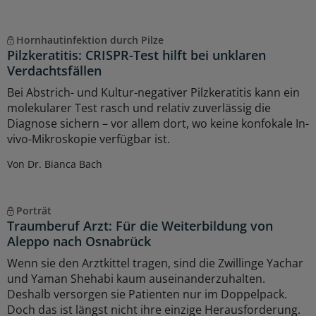
Hornhautinfektion durch Pilze
Pilzkeratitis: CRISPR-Test hilft bei unklaren
Verdachtsfällen
Bei Abstrich- und Kultur-negativer Pilzkeratitis kann ein
molekularer Test rasch und relativ zuverlässig die
Diagnose sichern – vor allem dort, wo keine konfokale In-
vivo-Mikroskopie verfügbar ist.
Von Dr. Bianca Bach
Porträt
Traumberuf Arzt: Für die Weiterbildung von
Aleppo nach Osnabrück
Wenn sie den Arztkittel tragen, sind die Zwillinge Yachar
und Yaman Shehabi kaum auseinanderzuhalten.
Deshalb versorgen sie Patienten nur im Doppelpack.
Doch das ist längst nicht ihre einzige Herausforderung.