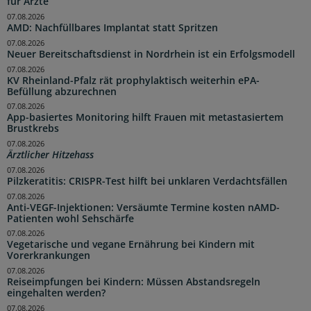
für Ärzte
07.08.2026
AMD: Nachfüllbares Implantat statt Spritzen
07.08.2026
Neuer Bereitschaftsdienst in Nordrhein ist ein Erfolgsmodell
07.08.2026
KV Rheinland-Pfalz rät prophylaktisch weiterhin ePA-
Befüllung abzurechnen
07.08.2026
App-basiertes Monitoring hilft Frauen mit metastasiertem
Brustkrebs
07.08.2026
Ärztlicher Hitzehass
07.08.2026
Pilzkeratitis: CRISPR-Test hilft bei unklaren Verdachtsfällen
07.08.2026
Anti-VEGF-Injektionen: Versäumte Termine kosten nAMD-
Patienten wohl Sehschärfe
07.08.2026
Vegetarische und vegane Ernährung bei Kindern mit
Vorerkrankungen
07.08.2026
Reiseimpfungen bei Kindern: Müssen Abstandsregeln
eingehalten werden?
07.08.2026