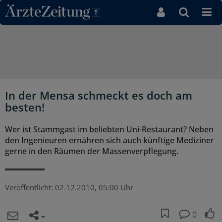
Direkt zum Inhaltsbereich
In der Mensa schmeckt es doch am
besten!
Wer ist Stammgast im beliebten Uni-Restaurant? Neben
den Ingenieuren ernähren sich auch künftige Mediziner
gerne in den Räumen der Massenverpflegung.
Veröffentlicht:
02.12.2010, 05:00 Uhr
0