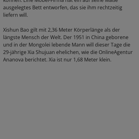
können: Eine Möbel-Firma hat ein auf seine Maße
ausgelegtes Bett entworfen, das sie ihm rechtzeitig
liefern will.
Xishun Bao gilt mit 2,36 Meter Körperlänge als der
längste Mensch der Welt. Der 1951 in China geborene
und in der Mongolei lebende Mann will dieser Tage die
29-jährige Xia Shujuan ehelichen, wie die OnlineAgentur
Ananova berichtet. Xia ist nur 1,68 Meter klein.