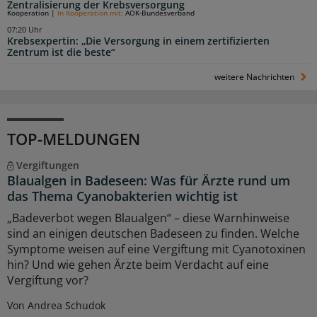
Zentralisierung der Krebsversorgung
Kooperation
|
In Kooperation mit:
AOK-Bundesverband
07:20 Uhr
Krebsexpertin: „Die Versorgung in einem zertifizierten
Zentrum ist die beste“
weitere Nachrichten
TOP-MELDUNGEN
Vergiftungen
Blaualgen in Badeseen: Was für Ärzte rund um
das Thema Cyanobakterien wichtig ist
„Badeverbot wegen Blaualgen“ – diese Warnhinweise
sind an einigen deutschen Badeseen zu finden. Welche
Symptome weisen auf eine Vergiftung mit Cyanotoxinen
hin? Und wie gehen Ärzte beim Verdacht auf eine
Vergiftung vor?
Von Andrea Schudok