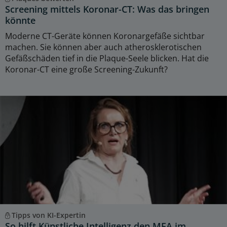
Screening mittels Koronar-CT: Was das bringen
könnte
Moderne CT-Geräte können Koronargefäße sichtbar
machen. Sie können aber auch atherosklerotischen
Gefäßschäden tief in die Plaque-Seele blicken. Hat die
Koronar-CT eine große Screening-Zukunft?
Tipps von KI-Expertin
So hilft Künstliche Intelligenz den MFA im