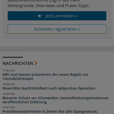
Gesundheitsbranche Zugriff auf mehr
Hintergründe, Interviews und Praxis-Tipps.
Jetzt anmelden »
Kostenlos registrieren »
NACHRICHTEN
17:02 Uhr
KBV und Kassen präzisieren die neuen Regeln zur
Cannabistherapie
16:04 Uhr
Reversible Nachtblindheit nach Adipositas-Operation
15:53 Uhr
Besserer Schutz vor Hitzewellen: Gesundheitsorganisationen
veröffentlichen Erklärung
14:47 Uhr
Praxisbesonderheiten in Zeiten des GKV-Spargesetzes: