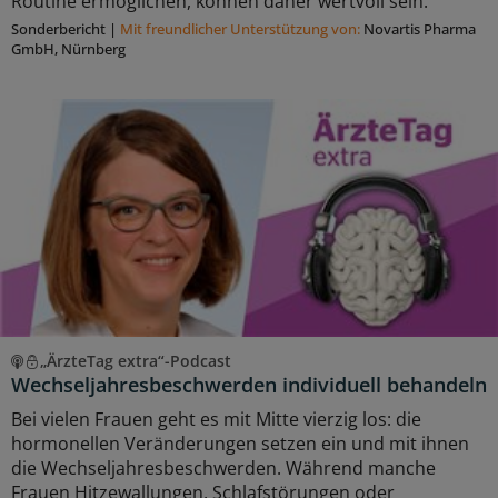
Routine ermöglichen, können daher wertvoll sein.
Sonderbericht
|
Mit freundlicher Unterstützung von:
Novartis Pharma
GmbH, Nürnberg
„ÄrzteTag extra“-Podcast
Wechseljahresbeschwerden individuell behandeln
Bei vielen Frauen geht es mit Mitte vierzig los: die
hormonellen Veränderungen setzen ein und mit ihnen
die Wechseljahresbeschwerden. Während manche
Frauen Hitzewallungen, Schlafstörungen oder