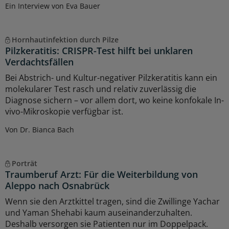
Ein Interview von Eva Bauer
Hornhautinfektion durch Pilze
Pilzkeratitis: CRISPR-Test hilft bei unklaren
Verdachtsfällen
Bei Abstrich- und Kultur-negativer Pilzkeratitis kann ein
molekularer Test rasch und relativ zuverlässig die
Diagnose sichern – vor allem dort, wo keine konfokale In-
vivo-Mikroskopie verfügbar ist.
Von Dr. Bianca Bach
Porträt
Traumberuf Arzt: Für die Weiterbildung von
Aleppo nach Osnabrück
Wenn sie den Arztkittel tragen, sind die Zwillinge Yachar
und Yaman Shehabi kaum auseinanderzuhalten.
Deshalb versorgen sie Patienten nur im Doppelpack.