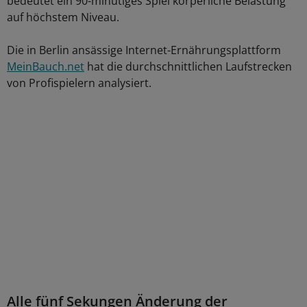
bedeutet ein 90-minütiges Spiel körperliche Belastung
auf höchstem Niveau.
Die in Berlin ansässige Internet-Ernährungsplattform
MeinBauch.net
hat die durchschnittlichen Laufstrecken
von Profispielern analysiert.
Alle fünf Sekungen Änderung der