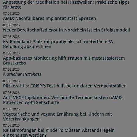
Anpassung der Medikation bei Hitzewellen: Praktische Tipps
für Ärzte
07.08.2026
AMD: Nachfüllbares Implantat statt Spritzen
07.08.2026
Neuer Bereitschaftsdienst in Nordrhein ist ein Erfolgsmodell
07.08.2026
KV Rheinland-Pfalz rät prophylaktisch weiterhin ePA-
Befüllung abzurechnen
07.08.2026
App-basiertes Monitoring hilft Frauen mit metastasiertem
Brustkrebs
07.08.2026
Ärztlicher Hitzehass
07.08.2026
Pilzkeratitis: CRISPR-Test hilft bei unklaren Verdachtsfällen
07.08.2026
Anti-VEGF-Injektionen: Versäumte Termine kosten nAMD-
Patienten wohl Sehschärfe
07.08.2026
Vegetarische und vegane Ernährung bei Kindern mit
Vorerkrankungen
07.08.2026
Reiseimpfungen bei Kindern: Müssen Abstandsregeln
eingehalten werden?