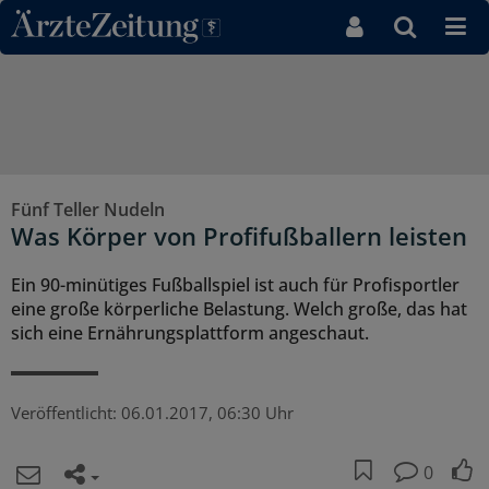
Direkt zum Inhaltsbereich
Fünf Teller Nudeln
Was Körper von Profifußballern leisten
Ein 90-minütiges Fußballspiel ist auch für Profisportler
eine große körperliche Belastung. Welch große, das hat
sich eine Ernährungsplattform angeschaut.
Veröffentlicht:
06.01.2017, 06:30 Uhr
0