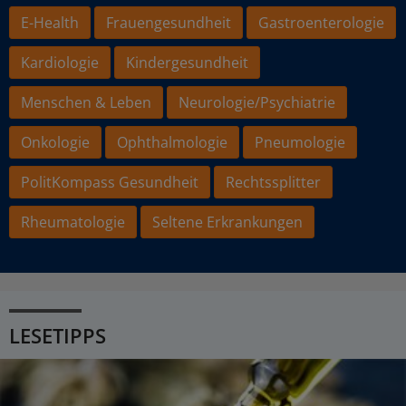
E-Health
Frauengesundheit
Gastroenterologie
Kardiologie
Kindergesundheit
Menschen & Leben
Neurologie/Psychiatrie
Onkologie
Ophthalmologie
Pneumologie
PolitKompass Gesundheit
Rechtssplitter
Rheumatologie
Seltene Erkrankungen
LESETIPPS