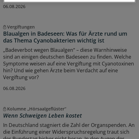
06.08.2026
Vergiftungen
Blaualgen in Badeseen: Was für Ärzte rund um
das Thema Cyanobakterien wichtig ist
„Badeverbot wegen Blaualgen“ – diese Warnhinweise
sind an einigen deutschen Badeseen zu finden. Welche
Symptome weisen auf eine Vergiftung mit Cyanotoxinen
hin? Und wie gehen Ärzte beim Verdacht auf eine
Vergiftung vor?
06.08.2026
Kolumne „Hörsaalgeflüster“
Wenn Schweigen Leben kostet
In Deutschland stagniert die Zahl der Organspenden. An
die Einführung einer Widerspruchsregelung traut sich
der Bundestag bisher nicht heran. In den Augen der