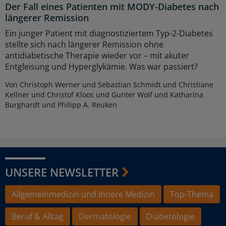
Der Fall eines Patienten mit MODY-Diabetes nach
längerer Remission
Ein junger Patient mit diagnostiziertem Typ-2-Diabetes
stellte sich nach längerer Remission ohne
antidiabetische Therapie wieder vor – mit akuter
Entgleisung und Hyperglykämie. Was war passiert?
Von Christoph Werner und Sebastian Schmidt und Christiane
Kellner und Christof Kloos und Gunter Wolf und Katharina
Burghardt und Philipp A. Reuken
UNSERE NEWSLETTER
Allgemeinmedizin und Innere Medizin
Top-Thema
Beruf & Alltag
Dermatologie
Diabetologie