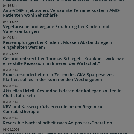
04:16 Uhr
Anti-VEGF-Injektionen: Versäumte Termine kosten nAMD-
Patienten wohl Sehschärfe
04:04 Uhr
Vegetarische und vegane Ernährung bei Kindern mit
Vorerkrankungen
04:00 Uhr
Reiseimpfungen bei Kindern: Müssen Abstandsregeln
eingehalten werden?
03:05 Uhr
Gesundheitsrechtler Thomas Schlegel: „Krankheit wirkt wie
eine stille Rezession im Inneren der Wirtschaft“
06.08.2026
Praxisbesonderheiten in Zeiten des GKV-Spargesetzes:
Klarheit soll es in der kommenden Woche geben
06.08.2026
Aktuelles Urteil: Gesundheitsdaten der Kollegen sollten in
Chats tabu sein
06.08.2026
KBV und Kassen präzisieren die neuen Regeln zur
Cannabistherapie
06.08.2026
Reversible Nachtblindheit nach Adipositas-Operation
06.08.2026