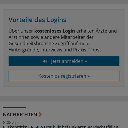
Vorteile des Logins
Über unser
kostenloses Login
erhalten Ärzte und
Ärztinnen sowie andere Mitarbeiter der
Gesundheitsbranche Zugriff auf mehr
Hintergründe, Interviews und Praxis-Tipps.
Jetzt anmelden »
Kostenlos registrieren »
NACHRICHTEN
04:30 Uhr
Pilzkeratitis: CRISPR-Test hilft bei unklaren Verdachtsfällen