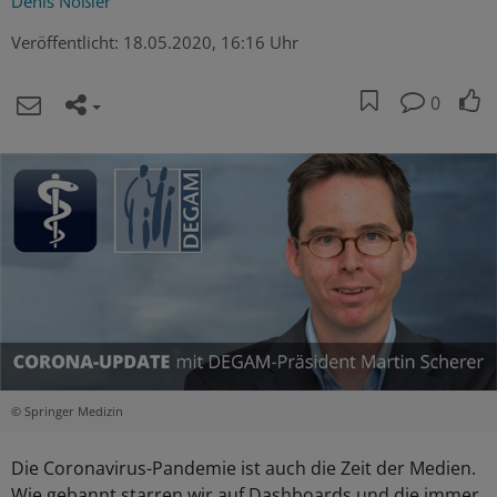
Denis Nößler
Veröffentlicht:
18.05.2020, 16:16 Uhr
0
© Springer Medizin
Die Coronavirus-Pandemie ist auch die Zeit der Medien.
Wie gebannt starren wir auf Dashboards und die immer