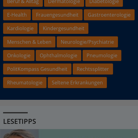
Beruf & Alltag
Dermatologie
Diabetologie
E-Health
Frauengesundheit
Gastroenterologie
Kardiologie
Kindergesundheit
Menschen & Leben
Neurologie/Psychiatrie
Onkologie
Ophthalmologie
Pneumologie
PolitKompass Gesundheit
Rechtssplitter
Rheumatologie
Seltene Erkrankungen
LESETIPPS