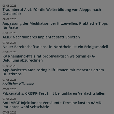
08.08.2026
Traumberuf Arzt: Für die Weiterbildung von Aleppo nach
Osnabrück
08.08.2026
Anpassung der Medikation bei Hitzewellen: Praktische Tipps
für Ärzte
07.08.2026
AMD: Nachfüllbares Implantat statt Spritzen
07.08.2026
Neuer Bereitschaftsdienst in Nordrhein ist ein Erfolgsmodell
07.08.2026
KV Rheinland-Pfalz rät prophylaktisch weiterhin ePA-
Befüllung abzurechnen
07.08.2026
App-basiertes Monitoring hilft Frauen mit metastasiertem
Brustkrebs
07.08.2026
Ärztlicher Hitzehass
07.08.2026
Pilzkeratitis: CRISPR-Test hilft bei unklaren Verdachtsfällen
07.08.2026
Anti-VEGF-Injektionen: Versäumte Termine kosten nAMD-
Patienten wohl Sehschärfe
07.08.2026