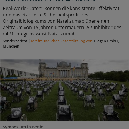
a
Real-World-Daten
können die konsistente Effektivität
und das etablierte Sicherheitsprofil des
Originalbiologikums von Natalizumab über einen
Zeitraum von 15 Jahren untermauern. Als Inhibitor des
α4β1-Integrins weist Natalizumab ...
Sonderbericht
|
Mit freundlicher Unterstützung von:
Biogen GmbH,
München
Symposium in Berlin