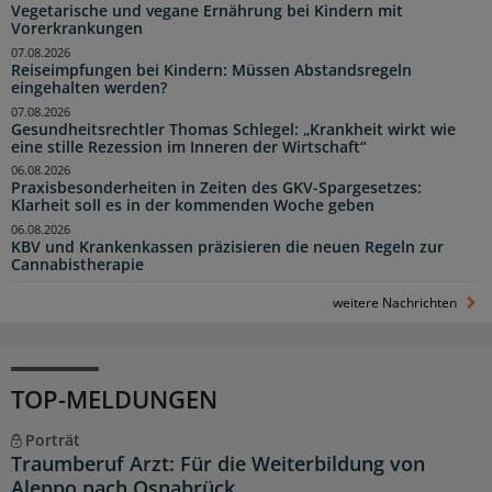
Vegetarische und vegane Ernährung bei Kindern mit
Vorerkrankungen
07.08.2026
Reiseimpfungen bei Kindern: Müssen Abstandsregeln
eingehalten werden?
07.08.2026
Gesundheitsrechtler Thomas Schlegel: „Krankheit wirkt wie
eine stille Rezession im Inneren der Wirtschaft“
06.08.2026
Praxisbesonderheiten in Zeiten des GKV-Spargesetzes:
Klarheit soll es in der kommenden Woche geben
06.08.2026
KBV und Krankenkassen präzisieren die neuen Regeln zur
Cannabistherapie
weitere Nachrichten
TOP-MELDUNGEN
Porträt
Traumberuf Arzt: Für die Weiterbildung von
Aleppo nach Osnabrück