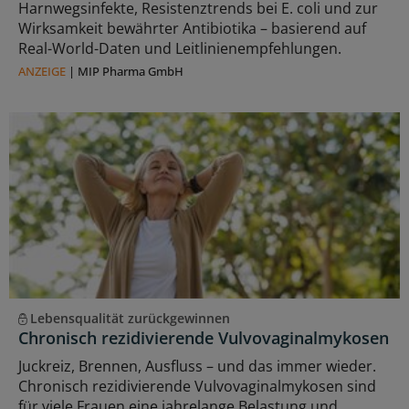
Harnwegsinfekte, Resistenztrends bei E. coli und zur
Wirksamkeit bewährter Antibiotika – basierend auf
Real-World-Daten und Leitlinienempfehlungen.
ANZEIGE
|
MIP Pharma GmbH
Lebensqualität zurückgewinnen
Chronisch rezidivierende Vulvovaginalmykosen
Juckreiz, Brennen, Ausfluss – und das immer wieder.
Chronisch rezidivierende Vulvovaginalmykosen sind
für viele Frauen eine jahrelange Belastung und