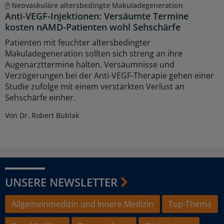
Neovaskuläre altersbedingte Makuladegeneration
Anti-VEGF-Injektionen: Versäumte Termine
kosten nAMD-Patienten wohl Sehschärfe
Patienten mit feuchter altersbedingter
Makuladegeneration sollten sich streng an ihre
Augenarzttermine halten. Versäumnisse und
Verzögerungen bei der Anti-VEGF-Therapie gehen einer
Studie zufolge mit einem verstärkten Verlust an
Sehschärfe einher.
Von Dr. Robert Bublak
UNSERE NEWSLETTER
Allgemeinmedizin und Innere Medizin
Top-Thema