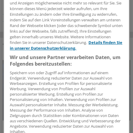
Schlagworte:
und Anzeigen möglicherweise nicht mehr so relevant für Sie. Sie
können dieses Menü jederzeit wieder aufrufen, um Ihre
EvidenzUpdate
Corona
Gesellschaft
Einstellungen zu ändern oder Ihre Einwilligung zu widerrufen,
Öffentlicher Gesundheitsdienst
indem Sie auf den Link Voreinstellungen verwalten am unteren
Rand der Webseite klicken [oder das schwebende Symbol unten
links auf der Webseite, falls zutreffend]. Ihre Einstellungen
gelten innerhalb unseres Website. Weitere Informationen
finden Sie in unserer Datenschutzerklärung.
Details finden Sie
in unserer Datenschutzerklärung.
DAS KÖNNTE SIE AUCH INTERESSIEREN
Wir und unsere Partner verarbeiten Daten, um
Folgendes bereitzustellen:
Speichern von oder Zugriff auf Informationen auf einem
Endgerät. Verwendung reduzierter Daten zur Auswahl von
Werbeanzeigen. Erstellung von Profilen für personalisierte
Werbung. Verwendung von Profilen zur Auswahl
personalisierter Werbung. Erstellung von Profilen zur
Personalisierung von Inhalten. Verwendung von Profilen zur
Auswahl personalisierter Inhalte. Messung der Werbeleistung.
Messung der Performance von Inhalten. Analyse von
Zielgruppen durch Statistiken oder Kombinationen von Daten
aus verschiedenen Quellen. Entwicklung und Verbesserung der
Angebote. Verwendung reduzierter Daten zur Auswahl von
Forschungs-Update
Inhalten.