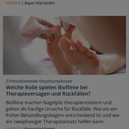
ANZEIGE
|
Bayer Vital GmbH
Persistierende Onychomykosen
Welche Rolle spielen Biofilme bei
Therapieversagen und Rückfällen?
Biofilme machen Nagelpilz therapieresistent und
gelten als häufige Ursache für Rückfälle. Warum ein
früher Behandlungsbeginn entscheidend ist und wie
ein zweiphasiger Therapieansatz helfen kann.
ANZEIGE
|
Bayer Vital GmbH