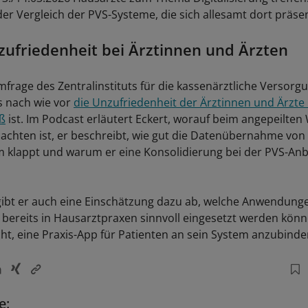
der Vergleich der PVS-Systeme, die sich allesamt dort präse
ufriedenheit bei Ärztinnen und Ärzten
frage des Zentralinstituts für die kassenärztliche Versorgu
ss nach wie vor
die Unzufriedenheit der Ärztinnen und Ärzte
ß
ist. Im Podcast erläutert Eckert, worauf beim angepeilten
achten ist, er beschreibt, wie gut die Datenübernahme von
 klappt und warum er eine Konsolidierung bei der PVS-Anb
 gibt er auch eine Einschätzung dazu ab, welche Anwendung
I) bereits in Hausarztpraxen sinnvoll eingesetzt werden kön
ht, eine Praxis-App für Patienten an sein System anzubinde
e: