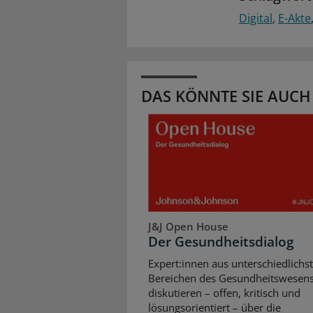
Digital
E-Akte
DAS KÖNNTE SIE AUCH
J&J Open House
Der Gesundheitsdialog
Expert:innen aus unterschiedlichs
Bereichen des Gesundheitswesen
diskutieren – offen, kritisch und
lösungsorientiert – über die