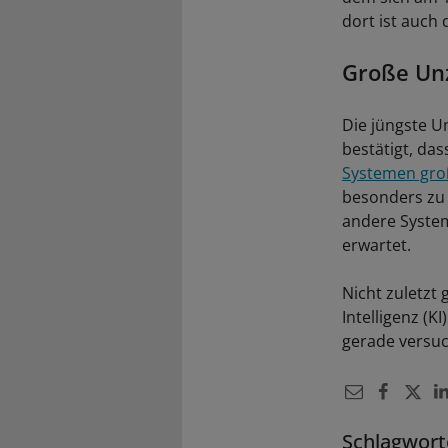
dort ist auch 
Große Unz
Die jüngste Um
bestätigt, da
Systemen gro
besonders zu 
andere System
erwartet.
Nicht zuletzt
Intelligenz (K
gerade versuc
Schlagwort