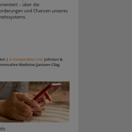
rientiert – über die
orderungen und Chancen unseres
eitssystems.
ion
|
In Kooperation mit:
Johnson &
nnovative Medicine (Janssen-Cilag
lth