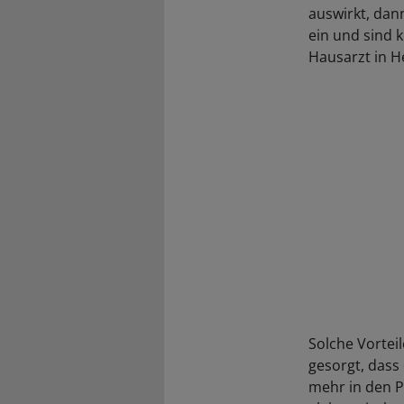
auswirkt, da
ein und sind k
Hausarzt in H
Solche Vortei
gesorgt, dass 
mehr in den P