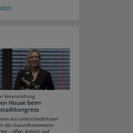
dizin
ur Veranstaltung
pen House beim
stadtkongress
nnen aus unterschiedlichsten
en des Gesundheitswesens
rten – offen, kritisch und