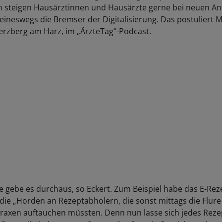
nn steigen Hausärztinnen und Hausärzte gerne bei neuen 
eineswegs die Bremser der Digitalisierung. Das postuliert M
erzberg am Harz, im „ÄrzteTag“-Podcast.
le gebe es durchaus, so Eckert. Zum Beispiel habe das E-Rez
die „Horden an Rezeptabholern, die sonst mittags die Flure f
raxen auftauchen müssten. Denn nun lasse sich jedes Reze