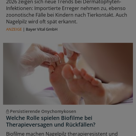
2026 zeigen sich neue Trends bei Dermatophyten-
Infektionen: Importierte Erreger nehmen zu, ebenso
zoonotische Fälle bei Kindern nach Tierkontakt. Auch
Nagelpilz wird oft spät erkannt.
ANZEIGE
|
Bayer Vital GmbH
Persistierende Onychomykosen
Welche Rolle spielen Biofilme bei
Therapieversagen und Rückfällen?
Biofilme machen Nagelpilz therapieresistent und