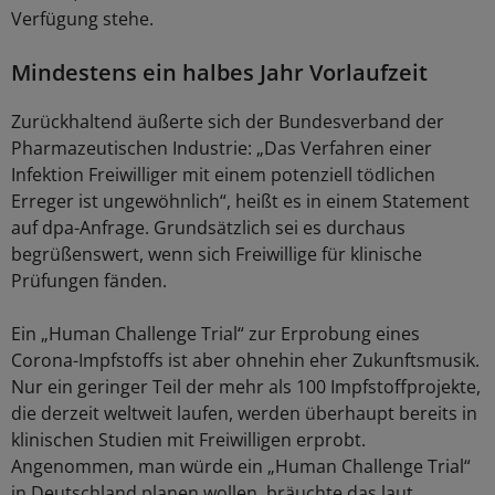
Verfügung stehe.
Mindestens ein halbes Jahr Vorlaufzeit
Zurückhaltend äußerte sich der Bundesverband der
Pharmazeutischen Industrie: „Das Verfahren einer
Infektion Freiwilliger mit einem potenziell tödlichen
Erreger ist ungewöhnlich“, heißt es in einem Statement
auf dpa-Anfrage. Grundsätzlich sei es durchaus
begrüßenswert, wenn sich Freiwillige für klinische
Prüfungen fänden.
Ein „Human Challenge Trial“ zur Erprobung eines
Corona-Impfstoffs ist aber ohnehin eher Zukunftsmusik.
Nur ein geringer Teil der mehr als 100 Impfstoffprojekte,
die derzeit weltweit laufen, werden überhaupt bereits in
klinischen Studien mit Freiwilligen erprobt.
Angenommen, man würde ein „Human Challenge Trial“
in Deutschland planen wollen, bräuchte das laut