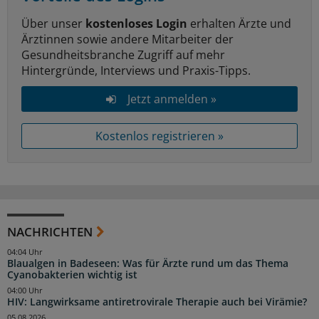
Über unser
kostenloses Login
erhalten Ärzte und
Ärztinnen sowie andere Mitarbeiter der
Gesundheitsbranche Zugriff auf mehr
Hintergründe, Interviews und Praxis-Tipps.
Jetzt anmelden »
Kostenlos registrieren »
NACHRICHTEN
04:04 Uhr
Blaualgen in Badeseen: Was für Ärzte rund um das Thema
Cyanobakterien wichtig ist
04:00 Uhr
HIV: Langwirksame antiretrovirale Therapie auch bei Virämie?
05.08.2026