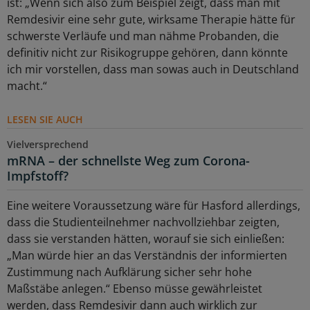
ist: „Wenn sich also zum Beispiel zeigt, dass man mit
Remdesivir eine sehr gute, wirksame Therapie hätte für
schwerste Verläufe und man nähme Probanden, die
definitiv nicht zur Risikogruppe gehören, dann könnte
ich mir vorstellen, dass man sowas auch in Deutschland
macht.“
LESEN SIE AUCH
Vielversprechend
mRNA – der schnellste Weg zum Corona-
Impfstoff?
Eine weitere Voraussetzung wäre für Hasford allerdings,
dass die Studienteilnehmer nachvollziehbar zeigten,
dass sie verstanden hätten, worauf sie sich einließen:
„Man würde hier an das Verständnis der informierten
Zustimmung nach Aufklärung sicher sehr hohe
Maßstäbe anlegen.“ Ebenso müsse gewährleistet
werden, dass Remdesivir dann auch wirklich zur