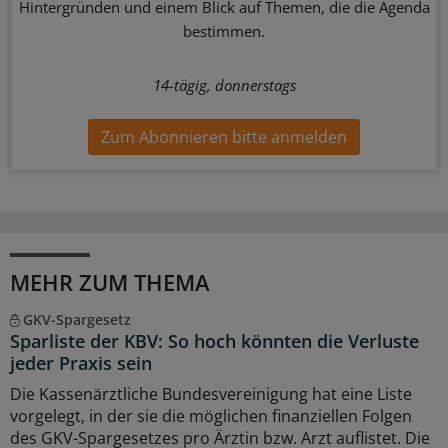
Hintergründen und einem Blick auf Themen, die die Agenda
bestimmen.
14-tägig, donnerstags
Zum Abonnieren bitte anmelden
MEHR ZUM THEMA
GKV-Spargesetz
Sparliste der KBV: So hoch könnten die Verluste
jeder Praxis sein
Die Kassenärztliche Bundesvereinigung hat eine Liste
vorgelegt, in der sie die möglichen finanziellen Folgen
des GKV-Spargesetzes pro Ärztin bzw. Arzt auflistet. Die