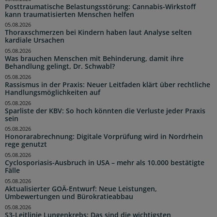
Posttraumatische Belastungsstörung: Cannabis-Wirkstoff
kann traumatisierten Menschen helfen
05.08.2026
Thoraxschmerzen bei Kindern haben laut Analyse selten
kardiale Ursachen
05.08.2026
Was brauchen Menschen mit Behinderung, damit ihre
Behandlung gelingt, Dr. Schwabl?
05.08.2026
Rassismus in der Praxis: Neuer Leitfaden klärt über rechtliche
Handlungsmöglichkeiten auf
05.08.2026
Sparliste der KBV: So hoch könnten die Verluste jeder Praxis
sein
05.08.2026
Honorarabrechnung: Digitale Vorprüfung wird in Nordrhein
rege genutzt
05.08.2026
Cyclosporiasis-Ausbruch in USA – mehr als 10.000 bestätigte
Fälle
05.08.2026
Aktualisierter GOÄ-Entwurf: Neue Leistungen,
Umbewertungen und Bürokratieabbau
05.08.2026
S3-Leitlinie Lungenkrebs: Das sind die wichtigsten