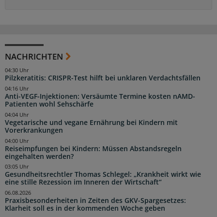
NACHRICHTEN
04:30 Uhr
Pilzkeratitis: CRISPR-Test hilft bei unklaren Verdachtsfällen
04:16 Uhr
Anti-VEGF-Injektionen: Versäumte Termine kosten nAMD-
Patienten wohl Sehschärfe
04:04 Uhr
Vegetarische und vegane Ernährung bei Kindern mit
Vorerkrankungen
04:00 Uhr
Reiseimpfungen bei Kindern: Müssen Abstandsregeln
eingehalten werden?
03:05 Uhr
Gesundheitsrechtler Thomas Schlegel: „Krankheit wirkt wie
eine stille Rezession im Inneren der Wirtschaft“
06.08.2026
Praxisbesonderheiten in Zeiten des GKV-Spargesetzes:
Klarheit soll es in der kommenden Woche geben