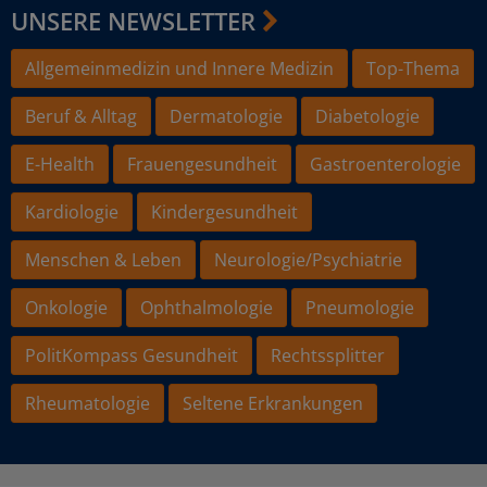
UNSERE NEWSLETTER
Allgemeinmedizin und Innere Medizin
Top-Thema
Beruf & Alltag
Dermatologie
Diabetologie
E-Health
Frauengesundheit
Gastroenterologie
Kardiologie
Kindergesundheit
Menschen & Leben
Neurologie/Psychiatrie
Onkologie
Ophthalmologie
Pneumologie
PolitKompass Gesundheit
Rechtssplitter
Rheumatologie
Seltene Erkrankungen