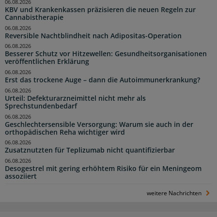
06.08.2026
KBV und Krankenkassen präzisieren die neuen Regeln zur
Cannabistherapie
06.08.2026
Reversible Nachtblindheit nach Adipositas-Operation
06.08.2026
Besserer Schutz vor Hitzewellen: Gesundheitsorganisationen
veröffentlichen Erklärung
06.08.2026
Erst das trockene Auge – dann die Autoimmunerkrankung?
06.08.2026
Urteil: Defekturarzneimittel nicht mehr als
Sprechstundenbedarf
06.08.2026
Geschlechtersensible Versorgung: Warum sie auch in der
orthopädischen Reha wichtiger wird
06.08.2026
Zusatznutzten für Teplizumab nicht quantifizierbar
06.08.2026
Desogestrel mit gering erhöhtem Risiko für ein Meningeom
assoziiert
weitere Nachrichten