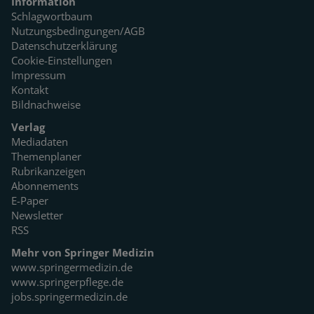
Information
Schlagwortbaum
Nutzungsbedingungen/AGB
Datenschutzerklärung
Cookie-Einstellungen
Impressum
Kontakt
Bildnachweise
Verlag
Mediadaten
Themenplaner
Rubrikanzeigen
Abonnements
E-Paper
Newsletter
RSS
Mehr von Springer Medizin
www.springermedizin.de
www.springerpflege.de
jobs.springermedizin.de