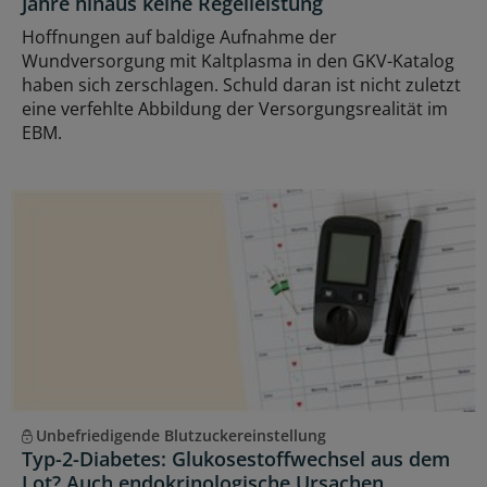
Jahre hinaus keine Regelleistung
Hoffnungen auf baldige Aufnahme der
Wundversorgung mit Kaltplasma in den GKV-Katalog
haben sich zerschlagen. Schuld daran ist nicht zuletzt
eine verfehlte Abbildung der Versorgungsrealität im
EBM.
Unbefriedigende Blutzuckereinstellung
Typ-2-Diabetes: Glukosestoffwechsel aus dem
Lot? Auch endokrinologische Ursachen