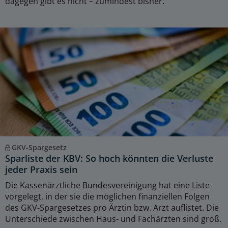
dagegen gibt es nicht – zumindest bisher.
GKV-Spargesetz
Sparliste der KBV: So hoch könnten die Verluste
jeder Praxis sein
Die Kassenärztliche Bundesvereinigung hat eine Liste
vorgelegt, in der sie die möglichen finanziellen Folgen
des GKV-Spargesetzes pro Ärztin bzw. Arzt auflistet. Die
Unterschiede zwischen Haus- und Fachärzten sind groß.