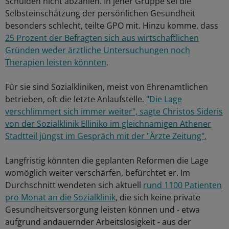
Schulden nicht abzahlen. In jener Gruppe sei die
Selbsteinschätzung der persönlichen Gesundheit
besonders schlecht, teilte GPO mit. Hinzu komme, dass
25 Prozent der Befragten sich aus wirtschaftlichen
Gründen weder ärztliche Untersuchungen noch
Therapien leisten könnten
.
Für sie sind Sozialkliniken, meist von Ehrenamtlichen
betrieben, oft die letzte Anlaufstelle.
"Die Lage
verschlimmert sich immer weiter", sagte Christos Sideris
von der Sozialklinik Elliniko im gleichnamigen Athener
Stadtteil jüngst im Gespräch mit der "Ärzte Zeitung".
Langfristig könnten die geplanten Reformen die Lage
womöglich weiter verschärfen, befürchtet er. Im
Durchschnitt wendeten sich aktuell
rund 1100 Patienten
pro Monat an die Sozialklinik
, die sich keine private
Gesundheitsversorgung leisten können und - etwa
aufgrund andauernder Arbeitslosigkeit - aus der