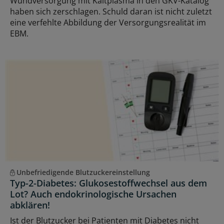
Wundversorgung mit Kaltplasma in den GKV-Katalog
haben sich zerschlagen. Schuld daran ist nicht zuletzt
eine verfehlte Abbildung der Versorgungsrealität im
EBM.
Unbefriedigende Blutzuckereinstellung
Typ-2-Diabetes: Glukosestoffwechsel aus dem
Lot? Auch endokrinologische Ursachen
abklären!
Ist der Blutzucker bei Patienten mit Diabetes nicht