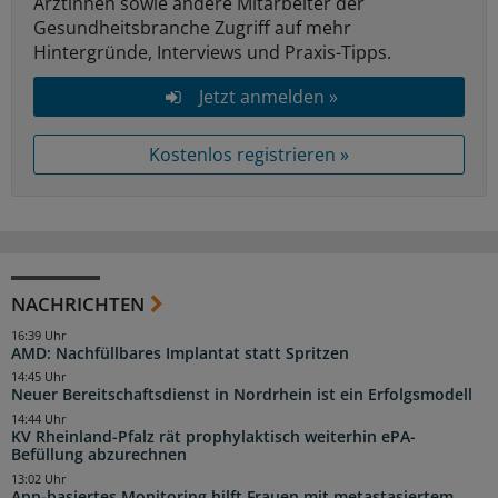
Ärztinnen sowie andere Mitarbeiter der
Gesundheitsbranche Zugriff auf mehr
Hintergründe, Interviews und Praxis-Tipps.
Jetzt anmelden »
Kostenlos registrieren »
NACHRICHTEN
16:39 Uhr
AMD: Nachfüllbares Implantat statt Spritzen
14:45 Uhr
Neuer Bereitschaftsdienst in Nordrhein ist ein Erfolgsmodell
14:44 Uhr
KV Rheinland-Pfalz rät prophylaktisch weiterhin ePA-
Befüllung abzurechnen
13:02 Uhr
App-basiertes Monitoring hilft Frauen mit metastasiertem