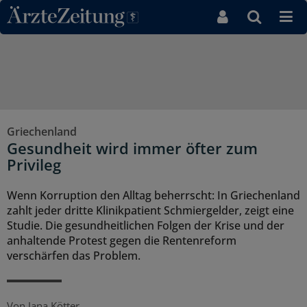
Direkt zum Inhaltsbereich
Griechenland
Gesundheit wird immer öfter zum
Privileg
Wenn Korruption den Alltag beherrscht: In Griechenland
zahlt jeder dritte Klinikpatient Schmiergelder, zeigt eine
Studie. Die gesundheitlichen Folgen der Krise und der
anhaltende Protest gegen die Rentenreform
verschärfen das Problem.
Von
Jana Kötter