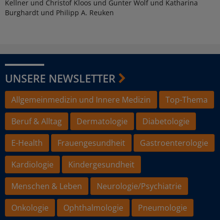
Kellner und Christof Kloos und Gunter Wolf und Katharina
Burghardt und Philipp A. Reuken
UNSERE NEWSLETTER
Allgemeinmedizin und Innere Medizin
Top-Thema
Beruf & Alltag
Dermatologie
Diabetologie
E-Health
Frauengesundheit
Gastroenterologie
Kardiologie
Kindergesundheit
Menschen & Leben
Neurologie/Psychiatrie
Onkologie
Ophthalmologie
Pneumologie