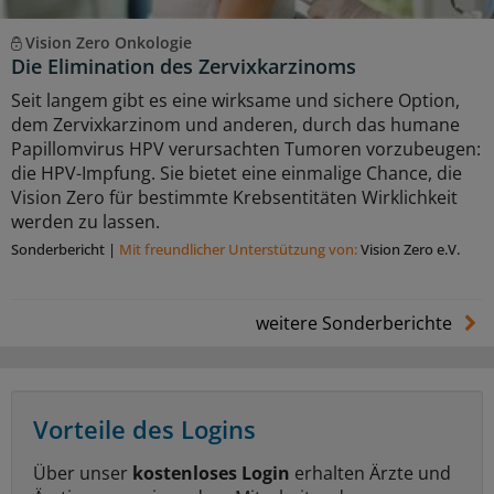
Vision Zero Onkologie
Die Elimination des Zervixkarzinoms
Seit langem gibt es eine wirksame und sichere Option,
dem Zervixkarzinom und anderen, durch das humane
Papillomvirus HPV verursachten Tumoren vorzubeugen:
die HPV-Impfung. Sie bietet eine einmalige Chance, die
Vision Zero für bestimmte Krebsentitäten Wirklichkeit
werden zu lassen.
Sonderbericht
|
Mit freundlicher Unterstützung von:
Vision Zero e.V.
weitere Sonderberichte
Vorteile des Logins
Über unser
kostenloses Login
erhalten Ärzte und