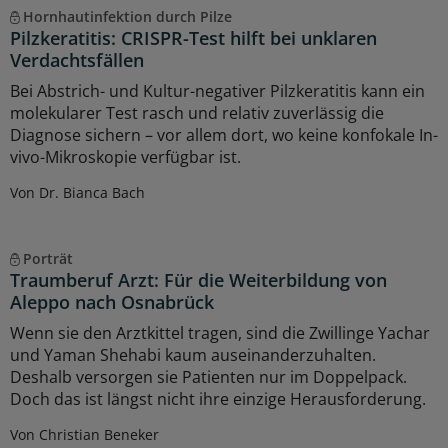
Hornhautinfektion durch Pilze
Pilzkeratitis: CRISPR-Test hilft bei unklaren
Verdachtsfällen
Bei Abstrich- und Kultur-negativer Pilzkeratitis kann ein
molekularer Test rasch und relativ zuverlässig die
Diagnose sichern – vor allem dort, wo keine konfokale In-
vivo-Mikroskopie verfügbar ist.
Von Dr. Bianca Bach
Porträt
Traumberuf Arzt: Für die Weiterbildung von
Aleppo nach Osnabrück
Wenn sie den Arztkittel tragen, sind die Zwillinge Yachar
und Yaman Shehabi kaum auseinanderzuhalten.
Deshalb versorgen sie Patienten nur im Doppelpack.
Doch das ist längst nicht ihre einzige Herausforderung.
Von Christian Beneker