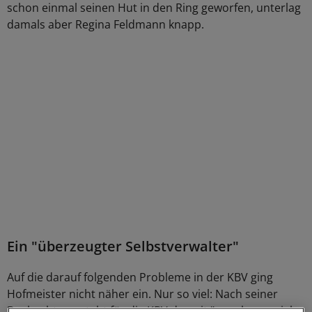
schon einmal seinen Hut in den Ring geworfen, unterlag
damals aber Regina Feldmann knapp.
Ein "überzeugter Selbstverwalter"
Auf die darauf folgenden Probleme in der KBV ging
Hofmeister nicht näher ein. Nur so viel: Nach seiner
Beobachtung steht für die KBV derzeit "ungeheuer viel