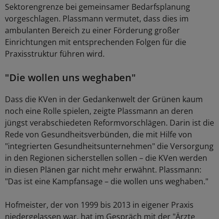
Sektorengrenze bei gemeinsamer Bedarfsplanung
vorgeschlagen. Plassmann vermutet, dass dies im
ambulanten Bereich zu einer Förderung großer
Einrichtungen mit entsprechenden Folgen für die
Praxisstruktur führen wird.
"Die wollen uns weghaben"
Dass die KVen in der Gedankenwelt der Grünen kaum
noch eine Rolle spielen, zeigte Plassmann an deren
jüngst verabschiedeten Reformvorschlägen. Darin ist die
Rede von Gesundheitsverbünden, die mit Hilfe von
"integrierten Gesundheitsunternehmen" die Versorgung
in den Regionen sicherstellen sollen – die KVen werden
in diesen Plänen gar nicht mehr erwähnt. Plassmann:
"Das ist eine Kampfansage – die wollen uns weghaben."
Hofmeister, der von 1999 bis 2013 in eigener Praxis
niedergelassen war, hat im Gespräch mit der "Ärzte