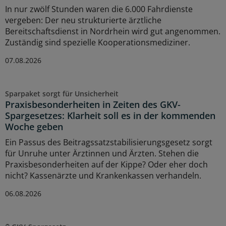
In nur zwölf Stunden waren die 6.000 Fahrdienste
vergeben: Der neu strukturierte ärztliche
Bereitschaftsdienst in Nordrhein wird gut angenommen.
Zuständig sind spezielle Kooperationsmediziner.
07.08.2026
Sparpaket sorgt für Unsicherheit
Praxisbesonderheiten in Zeiten des GKV-
Spargesetzes: Klarheit soll es in der kommenden
Woche geben
Ein Passus des Beitragssatzstabilisierungsgesetz sorgt
für Unruhe unter Ärztinnen und Ärzten. Stehen die
Praxisbesonderheiten auf der Kippe? Oder eher doch
nicht? Kassenärzte und Krankenkassen verhandeln.
06.08.2026