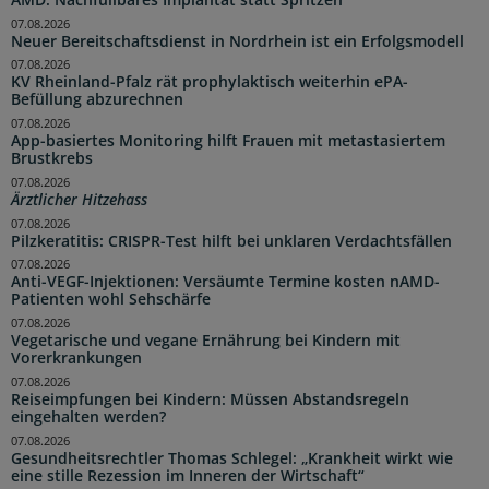
07.08.2026
Neuer Bereitschaftsdienst in Nordrhein ist ein Erfolgsmodell
07.08.2026
KV Rheinland-Pfalz rät prophylaktisch weiterhin ePA-
Befüllung abzurechnen
07.08.2026
App-basiertes Monitoring hilft Frauen mit metastasiertem
Brustkrebs
07.08.2026
Ärztlicher Hitzehass
07.08.2026
Pilzkeratitis: CRISPR-Test hilft bei unklaren Verdachtsfällen
07.08.2026
Anti-VEGF-Injektionen: Versäumte Termine kosten nAMD-
Patienten wohl Sehschärfe
07.08.2026
Vegetarische und vegane Ernährung bei Kindern mit
Vorerkrankungen
07.08.2026
Reiseimpfungen bei Kindern: Müssen Abstandsregeln
eingehalten werden?
07.08.2026
Gesundheitsrechtler Thomas Schlegel: „Krankheit wirkt wie
eine stille Rezession im Inneren der Wirtschaft“