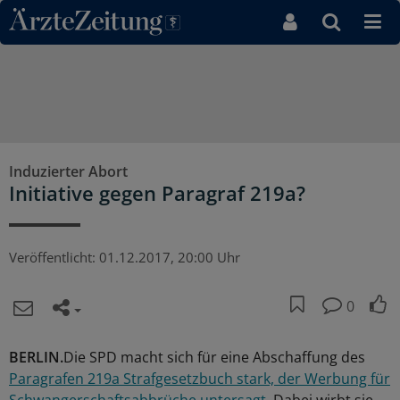
Direkt zum Inhaltsbereich
Induzierter Abort
Initiative gegen Paragraf 219a?
Veröffentlicht:
01.12.2017, 20:00 Uhr
0
BERLIN.
Die SPD macht sich für eine Abschaffung des
Paragrafen 219a Strafgesetzbuch stark, der Werbung für