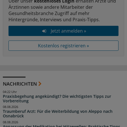
Über unser
kostenloses Login
erhalten Ärzte und
Ärztinnen sowie andere Mitarbeiter der
Gesundheitsbranche Zugriff auf mehr
Hintergründe, Interviews und Praxis-Tipps.
Jetzt anmelden »
Kostenlos registrieren »
NACHRICHTEN
04:22 Uhr
Praxisbegehung angekündigt? Die wichtigsten Tipps zur
Vorbereitung
08.08.2026
Traumberuf Arzt: Für die Weiterbildung von Aleppo nach
Osnabrück
08.08.2026
Anpassung der Medikation bei Hitzewellen: Praktische Tipps