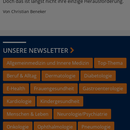
Doch das ist längst nicht ihre einzige Herausforderung.
Von Christian Beneker
UNSERE NEWSLETTER
Allgemeinmedizin und Innere Medizin
Top-Thema
Beruf & Alltag
Dermatologie
Diabetologie
E-Health
Frauengesundheit
Gastroenterologie
Kardiologie
Kindergesundheit
Menschen & Leben
Neurologie/Psychiatrie
Onkologie
Ophthalmologie
Pneumologie