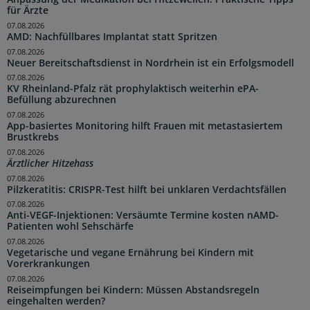
für Ärzte
07.08.2026
AMD: Nachfüllbares Implantat statt Spritzen
07.08.2026
Neuer Bereitschaftsdienst in Nordrhein ist ein Erfolgsmodell
07.08.2026
KV Rheinland-Pfalz rät prophylaktisch weiterhin ePA-
Befüllung abzurechnen
07.08.2026
App-basiertes Monitoring hilft Frauen mit metastasiertem
Brustkrebs
07.08.2026
Ärztlicher Hitzehass
07.08.2026
Pilzkeratitis: CRISPR-Test hilft bei unklaren Verdachtsfällen
07.08.2026
Anti-VEGF-Injektionen: Versäumte Termine kosten nAMD-
Patienten wohl Sehschärfe
07.08.2026
Vegetarische und vegane Ernährung bei Kindern mit
Vorerkrankungen
07.08.2026
Reiseimpfungen bei Kindern: Müssen Abstandsregeln
eingehalten werden?