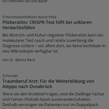
Ein Interview von Eva Bauer
Hornhautinfektion durch Pilze
Pilzkeratitis: CRISPR-Test hilft bei unklaren
Verdachtsfällen
Bei Abstrich- und Kultur-negativer Pilzkeratitis kann ein
molekularer Test rasch und relativ zuverlässig die
Diagnose sichern – vor allem dort, wo keine konfokale In-
vivo-Mikroskopie verfügbar ist.
Von Dr. Bianca Bach
Porträt
Traumberuf Arzt: Für die Weiterbildung von
Aleppo nach Osnabrück
Wenn sie den Arztkittel tragen, sind die Zwillinge Yachar
und Yaman Shehabi kaum auseinanderzuhalten.
Deshalb versorgen sie Patienten nur im Doppelpack.