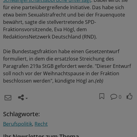
Schwangerschaftsabbrüche untersagt
. Dabei wirbt sie
für eine parteiübergreifende Initiative. Das habe sich
etwa beim Sexualstrafrecht und bei der Frauenquote
bewährt, sagte die stellvertretende SPD-
Fraktionsvorsitzende, Eva Högl, dem
RedaktionsNetzwerk Deutschland (RND).
Die Bundestagsfraktion habe einen Gesetzentwurf
formuliert, in dem die ersatzlose Streichung des
Paragrafen 219a StGB gefordert werde. "Dieser Entwurf
soll noch vor der Weihnachtspause in der Fraktion
beschlossen werden", kündigte Högl an.
(eb)
0
Schlagworte:
Berufspolitik
Recht
Ihr Newsletter zum Thema