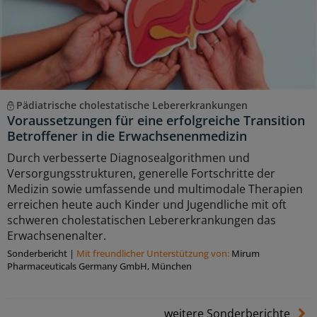
Pädiatrische cholestatische Lebererkrankungen
Voraussetzungen für eine erfolgreiche Transition
Betroffener in die Erwachsenenmedizin
Durch verbesserte Diagnosealgorithmen und
Versorgungsstrukturen, generelle Fortschritte der
Medizin sowie umfassende und multimodale Therapien
erreichen heute auch Kinder und Jugendliche mit oft
schweren cholestatischen Lebererkrankungen das
Erwachsenenalter.
Sonderbericht
|
Mit freundlicher Unterstützung von:
Mirum
Pharmaceuticals Germany GmbH, München
weitere Sonderberichte