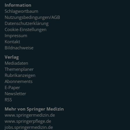
Information
Schlagwortbaum
Nutzungsbedingungen/AGB
Datenschutzerklärung
Cookie-Einstellungen
Impressum
Kontakt
Bildnachweise
Verlag
Mediadaten
Themenplaner
Rubrikanzeigen
Abonnements
E-Paper
Newsletter
RSS
Mehr von Springer Medizin
www.springermedizin.de
www.springerpflege.de
jobs.springermedizin.de