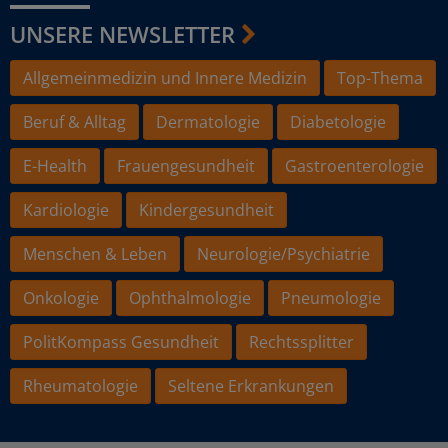
UNSERE NEWSLETTER
Allgemeinmedizin und Innere Medizin
Top-Thema
Beruf & Alltag
Dermatologie
Diabetologie
E-Health
Frauengesundheit
Gastroenterologie
Kardiologie
Kindergesundheit
Menschen & Leben
Neurologie/Psychiatrie
Onkologie
Ophthalmologie
Pneumologie
PolitKompass Gesundheit
Rechtssplitter
Rheumatologie
Seltene Erkrankungen