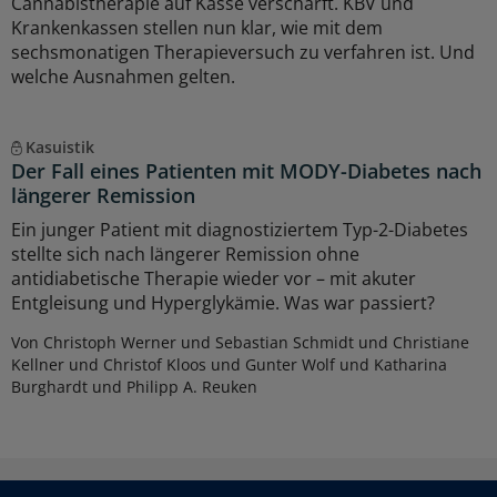
Cannabistherapie auf Kasse verschärft. KBV und
Krankenkassen stellen nun klar, wie mit dem
sechsmonatigen Therapieversuch zu verfahren ist. Und
welche Ausnahmen gelten.
Kasuistik
Der Fall eines Patienten mit MODY-Diabetes nach
längerer Remission
Ein junger Patient mit diagnostiziertem Typ-2-Diabetes
stellte sich nach längerer Remission ohne
antidiabetische Therapie wieder vor – mit akuter
Entgleisung und Hyperglykämie. Was war passiert?
Von Christoph Werner und Sebastian Schmidt und Christiane
Kellner und Christof Kloos und Gunter Wolf und Katharina
Burghardt und Philipp A. Reuken