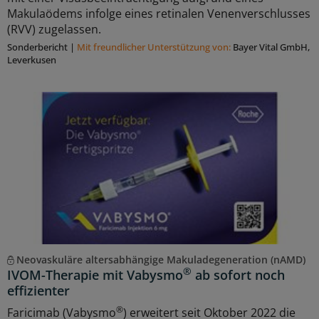
Makulaödems infolge eines retinalen Venenverschlusses
(RVV) zugelassen.
Sonderbericht
|
Mit freundlicher Unterstützung von:
Bayer Vital GmbH,
Leverkusen
Neovaskuläre altersabhängige Makuladegeneration (nAMD)
®
IVOM-Therapie mit Vabysmo
ab sofort noch
effizienter
®
Faricimab (Vabysmo
) erweitert seit Oktober 2022 die