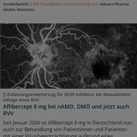
Sonderbericht
|
Mit freundlicher Unterstützung von:
Advanz Pharma
GmbH, München
Zulassungserweiterung für VEGF-Inhibitor bei Makulaödem
infolge eines RVV
Aflibercept 8 mg bei nAMD, DMÖ und jetzt auch
RVV
Seit Januar 2026 ist Aflibercept 8 mg in Deutschland nun
auch zur Behandlung von Patientinnen und Patienten
mit einer Visusbeeinträchtigung aufgrund eines