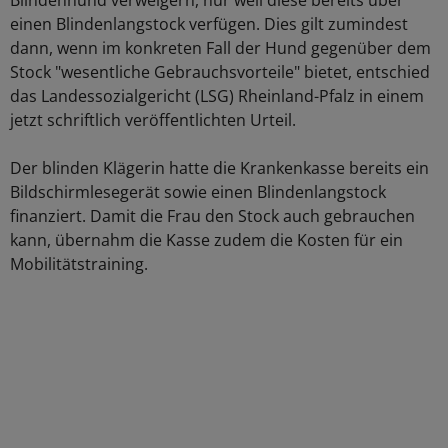
Blindenhund verweigern, nur weil diese bereits über
einen Blindenlangstock verfügen. Dies gilt zumindest
dann, wenn im konkreten Fall der Hund gegenüber dem
Stock "wesentliche Gebrauchsvorteile" bietet, entschied
das Landessozialgericht (LSG) Rheinland-Pfalz in einem
jetzt schriftlich veröffentlichten Urteil.
Der blinden Klägerin hatte die Krankenkasse bereits ein
Bildschirmlesegerät sowie einen Blindenlangstock
finanziert. Damit die Frau den Stock auch gebrauchen
kann, übernahm die Kasse zudem die Kosten für ein
Mobilitätstraining.