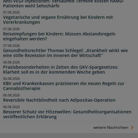
Anti-VEGF-Injektionen: Versäumte Termine kosten nAMD-
Patienten wohl Sehschärfe
07.08.2026
Vegetarische und vegane Ernährung bei Kindern mit
Vorerkrankungen
07.08.2026
Reiseimpfungen bei Kindern: Müssen Abstandsregeln
eingehalten werden?
07.08.2026
Gesundheitsrechtler Thomas Schlegel: „Krankheit wirkt wie
eine stille Rezession im Inneren der Wirtschaft“
06.08.2026
Praxisbesonderheiten in Zeiten des GKV-Spargesetzes:
Klarheit soll es in der kommenden Woche geben
06.08.2026
KBV und Krankenkassen präzisieren die neuen Regeln zur
Cannabistherapie
06.08.2026
Reversible Nachtblindheit nach Adipositas-Operation
06.08.2026
Besserer Schutz vor Hitzewellen: Gesundheitsorganisationen
veröffentlichen Erklärung
weitere Nachrichten