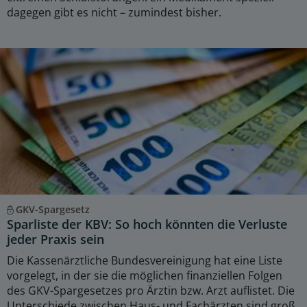
dagegen gibt es nicht – zumindest bisher.
GKV-Spargesetz
Sparliste der KBV: So hoch könnten die Verluste
jeder Praxis sein
Die Kassenärztliche Bundesvereinigung hat eine Liste
vorgelegt, in der sie die möglichen finanziellen Folgen
des GKV-Spargesetzes pro Ärztin bzw. Arzt auflistet. Die
Unterschiede zwischen Haus- und Fachärzten sind groß.