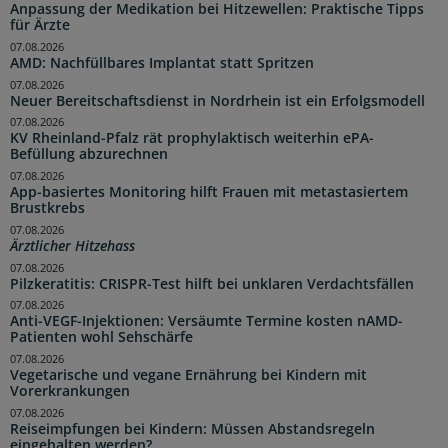
Anpassung der Medikation bei Hitzewellen: Praktische Tipps
für Ärzte
07.08.2026
AMD: Nachfüllbares Implantat statt Spritzen
07.08.2026
Neuer Bereitschaftsdienst in Nordrhein ist ein Erfolgsmodell
07.08.2026
KV Rheinland-Pfalz rät prophylaktisch weiterhin ePA-
Befüllung abzurechnen
07.08.2026
App-basiertes Monitoring hilft Frauen mit metastasiertem
Brustkrebs
07.08.2026
Ärztlicher Hitzehass
07.08.2026
Pilzkeratitis: CRISPR-Test hilft bei unklaren Verdachtsfällen
07.08.2026
Anti-VEGF-Injektionen: Versäumte Termine kosten nAMD-
Patienten wohl Sehschärfe
07.08.2026
Vegetarische und vegane Ernährung bei Kindern mit
Vorerkrankungen
07.08.2026
Reiseimpfungen bei Kindern: Müssen Abstandsregeln
eingehalten werden?