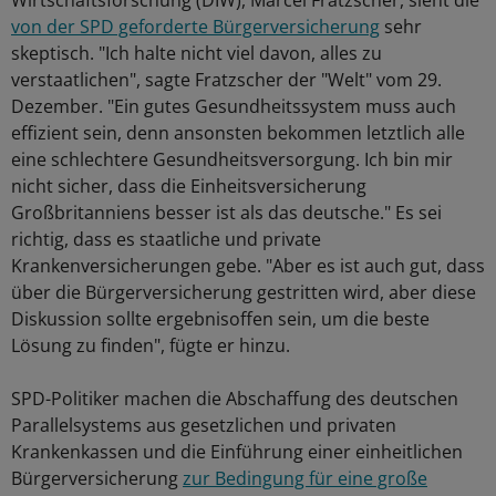
Wirtschaftsforschung (DIW), Marcel Fratzscher, sieht die
von der SPD geforderte Bürgerversicherung
sehr
skeptisch. "Ich halte nicht viel davon, alles zu
verstaatlichen", sagte Fratzscher der "Welt" vom 29.
Dezember. "Ein gutes Gesundheitssystem muss auch
effizient sein, denn ansonsten bekommen letztlich alle
eine schlechtere Gesundheitsversorgung. Ich bin mir
nicht sicher, dass die Einheitsversicherung
Großbritanniens besser ist als das deutsche." Es sei
richtig, dass es staatliche und private
Krankenversicherungen gebe. "Aber es ist auch gut, dass
über die Bürgerversicherung gestritten wird, aber diese
Diskussion sollte ergebnisoffen sein, um die beste
Lösung zu finden", fügte er hinzu.
SPD-Politiker machen die Abschaffung des deutschen
Parallelsystems aus gesetzlichen und privaten
Krankenkassen und die Einführung einer einheitlichen
Bürgerversicherung
zur Bedingung für eine große