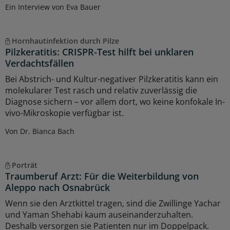
Ein Interview von Eva Bauer
Hornhautinfektion durch Pilze
Pilzkeratitis: CRISPR-Test hilft bei unklaren
Verdachtsfällen
Bei Abstrich- und Kultur-negativer Pilzkeratitis kann ein
molekularer Test rasch und relativ zuverlässig die
Diagnose sichern – vor allem dort, wo keine konfokale In-
vivo-Mikroskopie verfügbar ist.
Von Dr. Bianca Bach
Porträt
Traumberuf Arzt: Für die Weiterbildung von
Aleppo nach Osnabrück
Wenn sie den Arztkittel tragen, sind die Zwillinge Yachar
und Yaman Shehabi kaum auseinanderzuhalten.
Deshalb versorgen sie Patienten nur im Doppelpack.