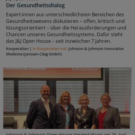
Der Gesundheitsdialog
Expert:innen aus unterschiedlichsten Bereichen des
Gesundheitswesens diskutieren – offen, kritisch und
lösungsorientiert – über die Herausforderungen und
Chancen unseres Gesundheitssystems. Dafür steht
das J&J Open House – seit inzwischen 7 Jahren.
Kooperation
|
In Kooperation mit:
Johnson & Johnson Innovative
Medicine (Janssen-Cilag GmbH)
Johnson & Johnson Open House-Veranstaltung am 26. Juni