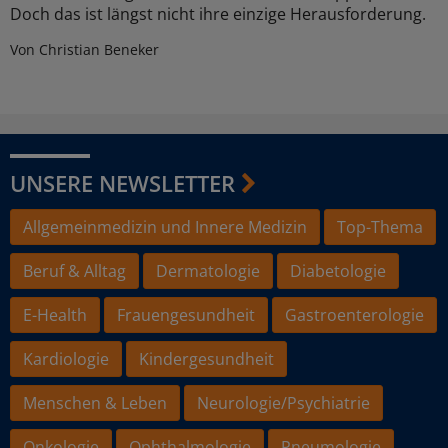
Doch das ist längst nicht ihre einzige Herausforderung.
Von Christian Beneker
UNSERE NEWSLETTER
Allgemeinmedizin und Innere Medizin
Top-Thema
Beruf & Alltag
Dermatologie
Diabetologie
E-Health
Frauengesundheit
Gastroenterologie
Kardiologie
Kindergesundheit
Menschen & Leben
Neurologie/Psychiatrie
Onkologie
Ophthalmologie
Pneumologie