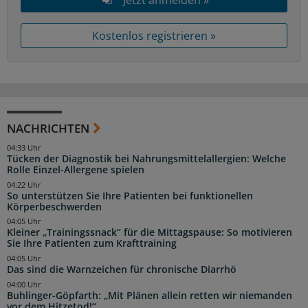
Kostenlos registrieren »
NACHRICHTEN
04:33 Uhr
Tücken der Diagnostik bei Nahrungsmittelallergien: Welche
Rolle Einzel-Allergene spielen
04:22 Uhr
So unterstützen Sie Ihre Patienten bei funktionellen
Körperbeschwerden
04:05 Uhr
Kleiner „Trainingssnack“ für die Mittagspause: So motivieren
Sie Ihre Patienten zum Krafttraining
04:05 Uhr
Das sind die Warnzeichen für chronische Diarrhö
04:00 Uhr
Buhlinger-Göpfarth: „Mit Plänen allein retten wir niemanden
vor dem Hitzetod!“