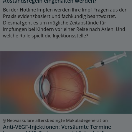
Abstandsregeln eingehalten werden?
Bei der Hotline Impfen werden Ihre Impf-Fragen aus der
Praxis evidenzbasiert und fachkundig beantwortet.
Diesmal geht es um mögliche Zeitabstände für
Impfungen bei Kindern vor einer Reise nach Asien. Und
welche Rolle spielt die Injektionsstelle?
Neovaskuläre altersbedingte Makuladegeneration
Anti-VEGF-Injektionen: Versäumte Termine