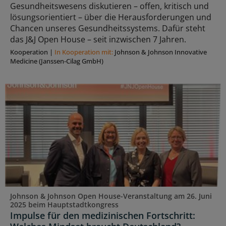
Gesundheitswesens diskutieren – offen, kritisch und
lösungsorientiert – über die Herausforderungen und
Chancen unseres Gesundheitssystems. Dafür steht
das J&J Open House – seit inzwischen 7 Jahren.
Kooperation
|
In Kooperation mit:
Johnson & Johnson Innovative
Medicine (Janssen-Cilag GmbH)
Johnson & Johnson Open House-Veranstaltung am 26. Juni
2025 beim Hauptstadtkongress
Impulse für den medizinischen Fortschritt: