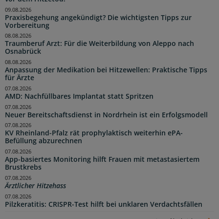
09.08.2026
Praxisbegehung angekündigt? Die wichtigsten Tipps zur
Vorbereitung
08.08.2026
Traumberuf Arzt: Für die Weiterbildung von Aleppo nach
Osnabrück
08.08.2026
Anpassung der Medikation bei Hitzewellen: Praktische Tipps
für Ärzte
07.08.2026
AMD: Nachfüllbares Implantat statt Spritzen
07.08.2026
Neuer Bereitschaftsdienst in Nordrhein ist ein Erfolgsmodell
07.08.2026
KV Rheinland-Pfalz rät prophylaktisch weiterhin ePA-
Befüllung abzurechnen
07.08.2026
App-basiertes Monitoring hilft Frauen mit metastasiertem
Brustkrebs
07.08.2026
Ärztlicher Hitzehass
07.08.2026
Pilzkeratitis: CRISPR-Test hilft bei unklaren Verdachtsfällen