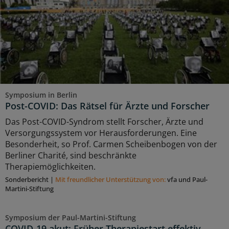
Symposium in Berlin
Post-COVID: Das Rätsel für Ärzte und Forscher
Das Post-COVID-Syndrom stellt Forscher, Ärzte und
Versorgungssystem vor Herausforderungen. Eine
Besonderheit, so Prof. Carmen Scheibenbogen von der
Berliner Charité, sind beschränkte
Therapiemöglichkeiten.
Sonderbericht
|
Mit freundlicher Unterstützung von:
vfa und Paul-
Martini-Stiftung
Symposium der Paul-Martini-Stiftung
COVID-19 akut: Früher Therapiestart effektiv