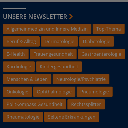
UNSERE NEWSLETTER
Allgemeinmedizin und Innere Medizin
Top-Thema
Beruf & Alltag
Dermatologie
Diabetologie
E-Health
Frauengesundheit
Gastroenterologie
Kardiologie
Kindergesundheit
Menschen & Leben
Neurologie/Psychiatrie
Onkologie
Ophthalmologie
Pneumologie
PolitKompass Gesundheit
Rechtssplitter
Rheumatologie
Seltene Erkrankungen