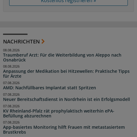
Kostenlos registrieren »
NACHRICHTEN
08.08.2026
Traumberuf Arzt: Für die Weiterbildung von Aleppo nach
Osnabrück
08.08.2026
Anpassung der Medikation bei Hitzewellen: Praktische Tipps
für Ärzte
07.08.2026
AMD: Nachfüllbares Implantat statt Spritzen
07.08.2026
Neuer Bereitschaftsdienst in Nordrhein ist ein Erfolgsmodell
07.08.2026
KV Rheinland-Pfalz rät prophylaktisch weiterhin ePA-
Befüllung abzurechnen
07.08.2026
App-basiertes Monitoring hilft Frauen mit metastasiertem
Brustkrebs