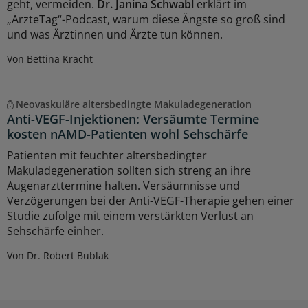
geht, vermeiden.
Dr. Janina Schwabl
erklärt im
„ÄrzteTag“-Podcast, warum diese Ängste so groß sind
und was Ärztinnen und Ärzte tun können.
Von Bettina Kracht
Neovaskuläre altersbedingte Makuladegeneration
Anti-VEGF-Injektionen: Versäumte Termine
kosten nAMD-Patienten wohl Sehschärfe
Patienten mit feuchter altersbedingter
Makuladegeneration sollten sich streng an ihre
Augenarzttermine halten. Versäumnisse und
Verzögerungen bei der Anti-VEGF-Therapie gehen einer
Studie zufolge mit einem verstärkten Verlust an
Sehschärfe einher.
Von Dr. Robert Bublak