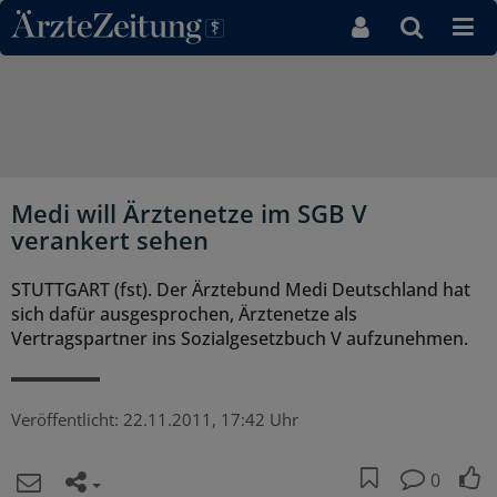
Direkt zum Inhaltsbereich
Medi will Ärztenetze im SGB V
verankert sehen
STUTTGART (fst). Der Ärztebund Medi Deutschland hat
sich dafür ausgesprochen, Ärztenetze als
Vertragspartner ins Sozialgesetzbuch V aufzunehmen.
Veröffentlicht:
22.11.2011, 17:42 Uhr
0