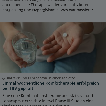
antidiabetische Therapie wieder vor – mit akuter
Entgleisung und Hyperglykämie. Was war passiert?
Islatravir und Lenacapavir in einer Tablette
Einmal wöchentliche Kombitherapie erfolgreich
bei HIV geprüft
Eine neue Kombinationstherapie aus Islatravir und
Lenacapavir erreichte in zwei Phase-III-Studien eine
virologische Suppression, die der von