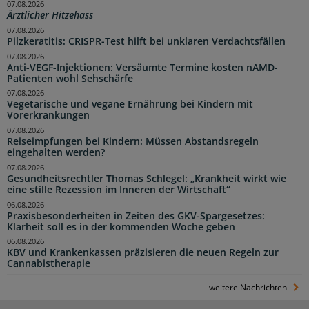
07.08.2026
Ärztlicher Hitzehass
07.08.2026
Pilzkeratitis: CRISPR-Test hilft bei unklaren Verdachtsfällen
07.08.2026
Anti-VEGF-Injektionen: Versäumte Termine kosten nAMD-
Patienten wohl Sehschärfe
07.08.2026
Vegetarische und vegane Ernährung bei Kindern mit
Vorerkrankungen
07.08.2026
Reiseimpfungen bei Kindern: Müssen Abstandsregeln
eingehalten werden?
07.08.2026
Gesundheitsrechtler Thomas Schlegel: „Krankheit wirkt wie
eine stille Rezession im Inneren der Wirtschaft“
06.08.2026
Praxisbesonderheiten in Zeiten des GKV-Spargesetzes:
Klarheit soll es in der kommenden Woche geben
06.08.2026
KBV und Krankenkassen präzisieren die neuen Regeln zur
Cannabistherapie
weitere Nachrichten