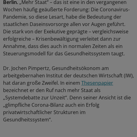
Berlin.
„Mehr Staat“ – das ist eine in den vergangenen
Wochen häufig geäußerte Forderung: Die Coronavirus-
Pandemie, so diese Lesart, habe die Bedeutung der
staatlichen Daseinsvorsorge allen vor Augen geführt.
Die stark von der Exekutive geprägte – vergleichsweise
erfolgreiche – Krisenbewältigung verleitet dann zur
Annahme, dass dies auch in normalen Zeiten als ein
Steuerungsmodell für das Gesundheitssystem taugt.
Dr. Jochen Pimpertz, Gesundheitsökonom am
arbeitgebernahen Institut der deutschen Wirtschaft (IW),
hat daran große Zweifel. In einem
Thesenpapier
bezeichnet er den Ruf nach mehr Staat als
„Systemdebatte zur Unzeit“. Denn seiner Ansicht ist die
„glimpfliche Corona-Bilanz auch ein Erfolg
privatwirtschaftlicher Strukturen im
Gesundheitssystem“.