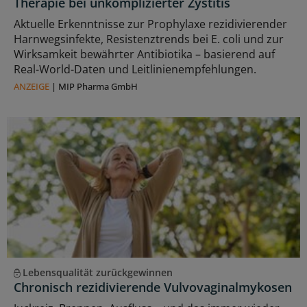
Therapie bei unkomplizierter Zystitis
Aktuelle Erkenntnisse zur Prophylaxe rezidivierender
Harnwegsinfekte, Resistenztrends bei E. coli und zur
Wirksamkeit bewährter Antibiotika – basierend auf
Real-World-Daten und Leitlinienempfehlungen.
ANZEIGE
|
MIP Pharma GmbH
Lebensqualität zurückgewinnen
Chronisch rezidivierende Vulvovaginalmykosen