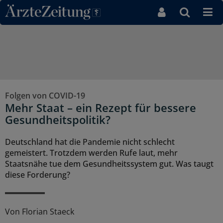
Direkt zum Inhaltsbereich
Folgen von COVID-19
Mehr Staat – ein Rezept für bessere
Gesundheitspolitik?
Deutschland hat die Pandemie nicht schlecht
gemeistert. Trotzdem werden Rufe laut, mehr
Staatsnähe tue dem Gesundheitssystem gut. Was taugt
diese Forderung?
Von
Florian Staeck