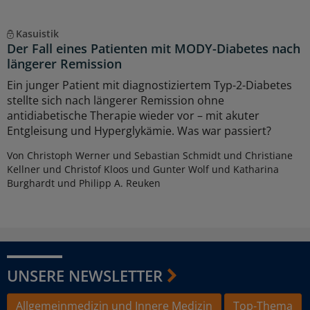
Kasuistik
Der Fall eines Patienten mit MODY-Diabetes nach
längerer Remission
Ein junger Patient mit diagnostiziertem Typ-2-Diabetes
stellte sich nach längerer Remission ohne
antidiabetische Therapie wieder vor – mit akuter
Entgleisung und Hyperglykämie. Was war passiert?
Von Christoph Werner und Sebastian Schmidt und Christiane
Kellner und Christof Kloos und Gunter Wolf und Katharina
Burghardt und Philipp A. Reuken
UNSERE NEWSLETTER
Allgemeinmedizin und Innere Medizin
Top-Thema