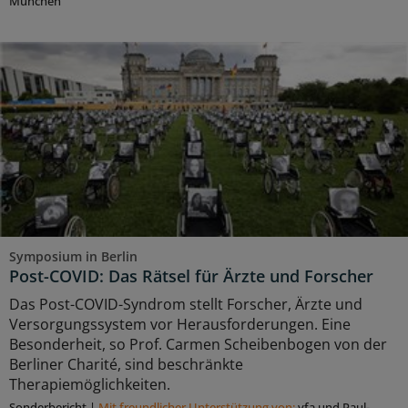
München
Symposium in Berlin
Post-COVID: Das Rätsel für Ärzte und Forscher
Das Post-COVID-Syndrom stellt Forscher, Ärzte und
Versorgungssystem vor Herausforderungen. Eine
Besonderheit, so Prof. Carmen Scheibenbogen von der
Berliner Charité, sind beschränkte
Therapiemöglichkeiten.
Sonderbericht
|
Mit freundlicher Unterstützung von:
vfa und Paul-