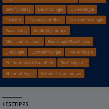
Beruf & Alltag
Dermatologie
Diabetologie
E-Health
Frauengesundheit
Gastroenterologie
Kardiologie
Kindergesundheit
Menschen & Leben
Neurologie/Psychiatrie
Onkologie
Ophthalmologie
Pneumologie
PolitKompass Gesundheit
Rechtssplitter
Rheumatologie
Seltene Erkrankungen
LESETIPPS