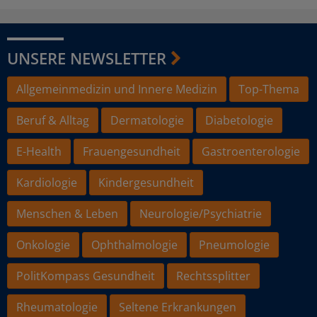
UNSERE NEWSLETTER
Allgemeinmedizin und Innere Medizin
Top-Thema
Beruf & Alltag
Dermatologie
Diabetologie
E-Health
Frauengesundheit
Gastroenterologie
Kardiologie
Kindergesundheit
Menschen & Leben
Neurologie/Psychiatrie
Onkologie
Ophthalmologie
Pneumologie
PolitKompass Gesundheit
Rechtssplitter
Rheumatologie
Seltene Erkrankungen