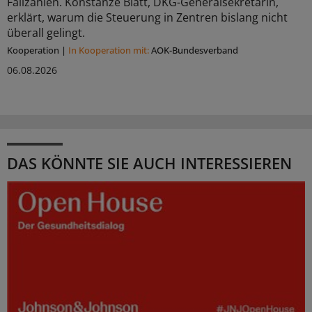
Fallzahlen. Konstanze Blatt, DKG-Generalsekretärin,
erklärt, warum die Steuerung in Zentren bislang nicht
überall gelingt.
Kooperation
|
In Kooperation mit:
AOK-Bundesverband
06.08.2026
DAS KÖNNTE SIE AUCH INTERESSIEREN