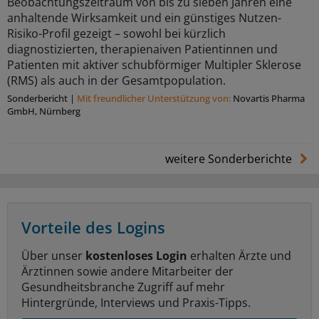
Beobachtungszeitraum von bis zu sieben Jahren eine
anhaltende Wirksamkeit und ein günstiges Nutzen-
Risiko-Profil gezeigt – sowohl bei kürzlich
diagnostizierten, therapienaiven Patientinnen und
Patienten mit aktiver schubförmiger Multipler Sklerose
(RMS) als auch in der Gesamtpopulation.
Sonderbericht
|
Mit freundlicher Unterstützung von:
Novartis Pharma
GmbH, Nürnberg
weitere Sonderberichte
Vorteile des Logins
Über unser
kostenloses Login
erhalten Ärzte und
Ärztinnen sowie andere Mitarbeiter der
Gesundheitsbranche Zugriff auf mehr
Hintergründe, Interviews und Praxis-Tipps.