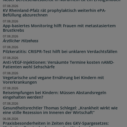
07.08.2026
KV Rheinland-Pfalz rät prophylaktisch weiterhin ePA-
Befüllung abzurechnen
07.08.2026
App-basiertes Monitoring hilft Frauen mit metastasiertem
Brustkrebs
07.08.2026
Ärztlicher Hitzehass
07.08.2026
Pilzkeratitis: CRISPR-Test hilft bei unklaren Verdachtsfällen
07.08.2026
Anti-VEGF-Injektionen: Versäumte Termine kosten nAMD-
Patienten wohl Sehschärfe
07.08.2026
Vegetarische und vegane Ernährung bei Kindern mit
Vorerkrankungen
07.08.2026
Reiseimpfungen bei Kindern: Müssen Abstandsregeln
eingehalten werden?
07.08.2026
Gesundheitsrechtler Thomas Schlegel: „Krankheit wirkt wie
eine stille Rezession im Inneren der Wirtschaft“
06.08.2026
Praxisbesonderheiten in Zeiten des GKV-Spargesetzes: