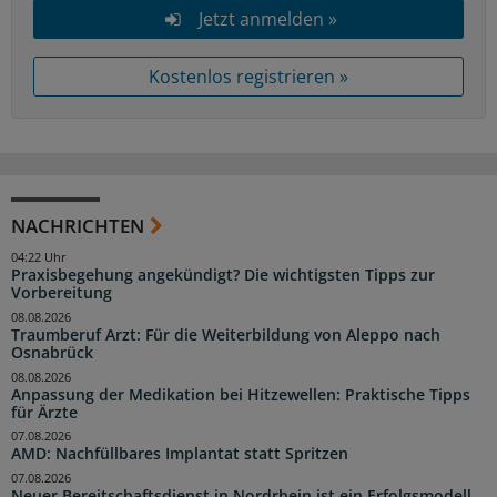
Jetzt anmelden »
Kostenlos registrieren »
NACHRICHTEN
04:22 Uhr
Praxisbegehung angekündigt? Die wichtigsten Tipps zur
Vorbereitung
08.08.2026
Traumberuf Arzt: Für die Weiterbildung von Aleppo nach
Osnabrück
08.08.2026
Anpassung der Medikation bei Hitzewellen: Praktische Tipps
für Ärzte
07.08.2026
AMD: Nachfüllbares Implantat statt Spritzen
07.08.2026
Neuer Bereitschaftsdienst in Nordrhein ist ein Erfolgsmodell