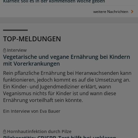
Klarheit soll es in der kommenden Woche geben
weitere Nachrichten
TOP-MELDUNGEN
Interview
Vegetarische und vegane Ernährung bei Kindern
mit Vorerkrankungen
Rein pflanzliche Ernährung bei Heranwachsenden kann
funktionieren, jedoch kommt es auf die Umsetzung an.
Ein Kinder- und Jugendmediziner erklärt, wann
Veganismus nichts für Kinder ist und wann diese
Ernährung vorteilhaft sein könnte.
Ein Interview von Eva Bauer
Hornhautinfektion durch Pilze
Pilzkeratitis: CRISPR-Test hilft bei unklaren