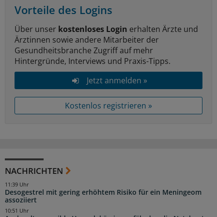
Vorteile des Logins
Über unser
kostenloses Login
erhalten Ärzte und
Ärztinnen sowie andere Mitarbeiter der
Gesundheitsbranche Zugriff auf mehr
Hintergründe, Interviews und Praxis-Tipps.
Jetzt anmelden »
Kostenlos registrieren »
NACHRICHTEN
11:39 Uhr
Desogestrel mit gering erhöhtem Risiko für ein Meningeom
assoziiert
10:51 Uhr