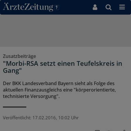
Direkt zum Inhaltsbereich
Zusatzbeiträge
"Morbi-RSA setzt einen Teufelskreis in
Gang"
Der BKK Landesverband Bayern sieht als Folge des
aktuellen Finanzausgleichs eine "körperorientierte,
technisierte Versorgung".
Veröffentlicht:
17.02.2016, 10:02 Uhr