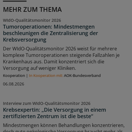
MEHR ZUM THEMA
WIdO-Qualitätsmonitor 2026
Tumoroperationen: Mindestmengen
beschleunigen die Zentralisierung der
Krebsversorgung
Der WIdO-Qualitätsmonitor 2026 weist für mehrere
komplexe Tumoroperationen steigende Fallzahlen je
Krankenhaus aus. Damit konzentriert sich die
Versorgung auf weniger Kliniken.
Kooperation
|
In Kooperation mit:
AOK-Bundesverband
06.08.2026
Interview zum WIdO-Qualitätsmonitor 2026
Krebsexpertin: „Die Versorgung in einem
zertifizierten Zentrum ist die beste“
Mindestmengen können Behandlungen konzentrieren,
doch gute onkologische Versorgung braucht mehr als