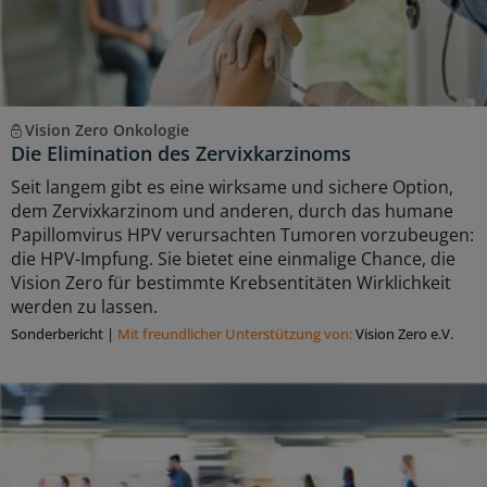
Vision Zero Onkologie
Die Elimination des Zervixkarzinoms
Seit langem gibt es eine wirksame und sichere Option,
dem Zervixkarzinom und anderen, durch das humane
Papillomvirus HPV verursachten Tumoren vorzubeugen:
die HPV-Impfung. Sie bietet eine einmalige Chance, die
Vision Zero für bestimmte Krebsentitäten Wirklichkeit
werden zu lassen.
Sonderbericht
|
Mit freundlicher Unterstützung von:
Vision Zero e.V.