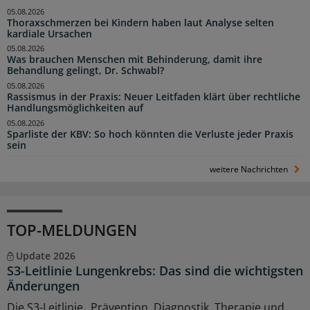
05.08.2026
Thoraxschmerzen bei Kindern haben laut Analyse selten
kardiale Ursachen
05.08.2026
Was brauchen Menschen mit Behinderung, damit ihre
Behandlung gelingt, Dr. Schwabl?
05.08.2026
Rassismus in der Praxis: Neuer Leitfaden klärt über rechtliche
Handlungsmöglichkeiten auf
05.08.2026
Sparliste der KBV: So hoch könnten die Verluste jeder Praxis
sein
weitere Nachrichten
TOP-MELDUNGEN
Update 2026
S3-Leitlinie Lungenkrebs: Das sind die wichtigsten
Änderungen
Die S3-Leitlinie „Prävention, Diagnostik, Therapie und