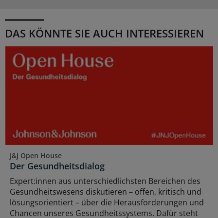
DAS KÖNNTE SIE AUCH INTERESSIEREN
J&J Open House
Der Gesundheitsdialog
Expert:innen aus unterschiedlichsten Bereichen des
Gesundheitswesens diskutieren – offen, kritisch und
lösungsorientiert – über die Herausforderungen und
Chancen unseres Gesundheitssystems. Dafür steht