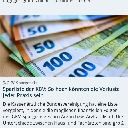
dagegen gibt es nicht – zumindest bisher.
GKV-Spargesetz
Sparliste der KBV: So hoch könnten die Verluste
jeder Praxis sein
Die Kassenärztliche Bundesvereinigung hat eine Liste
vorgelegt, in der sie die möglichen finanziellen Folgen
des GKV-Spargesetzes pro Ärztin bzw. Arzt auflistet. Die
Unterschiede zwischen Haus- und Fachärzten sind groß.