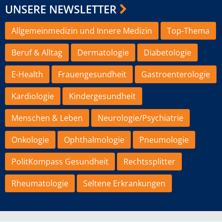
UNSERE NEWSLETTER
Allgemeinmedizin und Innere Medizin
Top-Thema
Beruf & Alltag
Dermatologie
Diabetologie
E-Health
Frauengesundheit
Gastroenterologie
Kardiologie
Kindergesundheit
Menschen & Leben
Neurologie/Psychiatrie
Onkologie
Ophthalmologie
Pneumologie
PolitKompass Gesundheit
Rechtssplitter
Rheumatologie
Seltene Erkrankungen