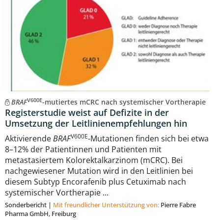
V600E
BRAF
-mutiertes mCRC nach systemischer Vortherapie
Registerstudie weist auf Defizite in der
Umsetzung der Leitlinienempfehlungen hin
V600E
Aktivierende
BRAF
-Mutationen finden sich bei etwa
8–12% der Patientinnen und Patienten mit
metastasiertem Kolorektalkarzinom (mCRC). Bei
nachgewiesener Mutation wird in den Leitlinien bei
diesem Subtyp Encorafenib plus Cetuximab nach
systemischer Vortherapie ...
Sonderbericht
|
Mit freundlicher Unterstützung von:
Pierre Fabre
Pharma GmbH, Freiburg