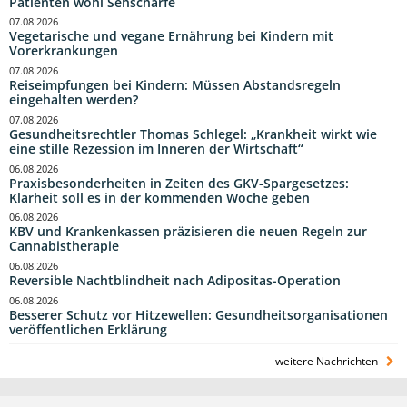
Patienten wohl Sehschärfe
07.08.2026
Vegetarische und vegane Ernährung bei Kindern mit
Vorerkrankungen
07.08.2026
Reiseimpfungen bei Kindern: Müssen Abstandsregeln
eingehalten werden?
07.08.2026
Gesundheitsrechtler Thomas Schlegel: „Krankheit wirkt wie
eine stille Rezession im Inneren der Wirtschaft“
06.08.2026
Praxisbesonderheiten in Zeiten des GKV-Spargesetzes:
Klarheit soll es in der kommenden Woche geben
06.08.2026
KBV und Krankenkassen präzisieren die neuen Regeln zur
Cannabistherapie
06.08.2026
Reversible Nachtblindheit nach Adipositas-Operation
06.08.2026
Besserer Schutz vor Hitzewellen: Gesundheitsorganisationen
veröffentlichen Erklärung
weitere Nachrichten