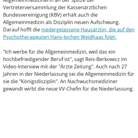
Allgemeinmedizinerin an der Spitze der
Vertreterversammlung der Kassenärztlichen
Bundesvereinigung (KBV) erhält auch die
Allgemeinmedizin als Disziplin neuen Aufschwung.
Darauf hofft die
niedergelassene Hausärztin, die auf den
Psychotherapeuten Hans-Jochen Weidhaas folgt.
"Ich werbe für die Allgemeinmedizin, weil das ein
hochbefriedigender Beruf ist", sagt Reis-Berkowicz im
Video-Interview mit der "Ärzte Zeitung". Auch nach 27
Jahren in der Niederlassung sei die Allgemeinmedizin für
sie die "Königsdisziplin". An Nachwuchsmediziner
gewandt wirbt die neue VV-Chefin für die Niederlassung.