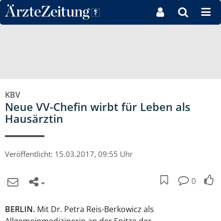
Direkt zum Inhaltsbereich
KBV
Neue VV-Chefin wirbt für Leben als
Hausärztin
Veröffentlicht:
15.03.2017, 09:55 Uhr
0
BERLIN.
Mit Dr. Petra Reis-Berkowicz als