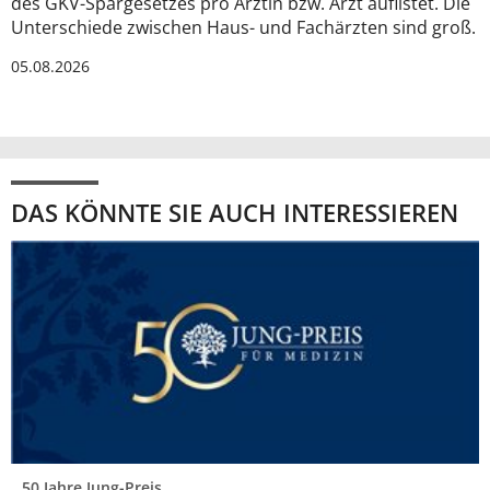
des GKV-Spargesetzes pro Ärztin bzw. Arzt auflistet. Die
Unterschiede zwischen Haus- und Fachärzten sind groß.
05.08.2026
DAS KÖNNTE SIE AUCH INTERESSIEREN
50 Jahre Jung-Preis