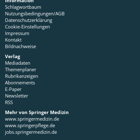
Information
Schlagwortbaum
Nutzungsbedingungen/AGB
Datenschutzerklärung
Cookie-Einstellungen
Impressum
Kontakt
Bildnachweise
Verlag
Mediadaten
Themenplaner
Rubrikanzeigen
Abonnements
E-Paper
Newsletter
RSS
Mehr von Springer Medizin
www.springermedizin.de
www.springerpflege.de
jobs.springermedizin.de