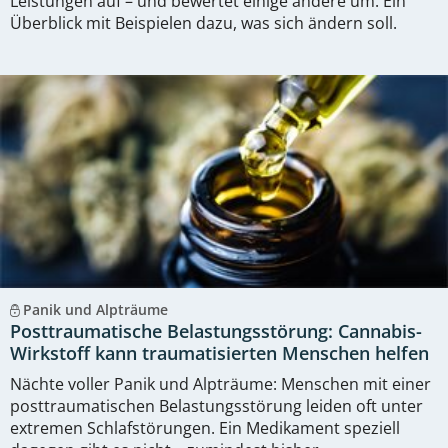
Leistungen auf – und bewertet einige andere um. Ein
Überblick mit Beispielen dazu, was sich ändern soll.
Panik und Alpträume
Posttraumatische Belastungsstörung: Cannabis-
Wirkstoff kann traumatisierten Menschen helfen
Nächte voller Panik und Alpträume: Menschen mit einer
posttraumatischen Belastungsstörung leiden oft unter
extremen Schlafstörungen. Ein Medikament speziell