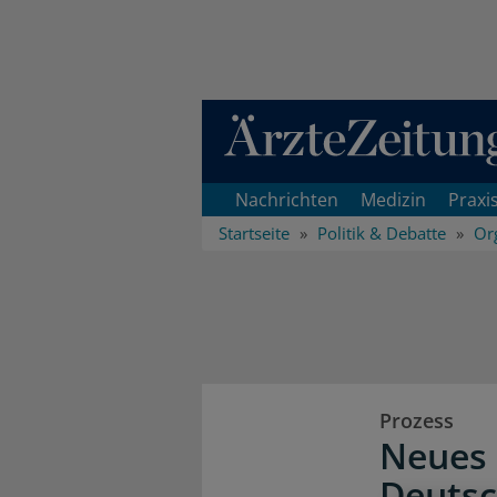
Direkt zum Inhaltsbereich
Nachrichten
Medizin
Praxi
Startseite
Politik & Debatte
Or
Prozess
Neues 
Deutsc