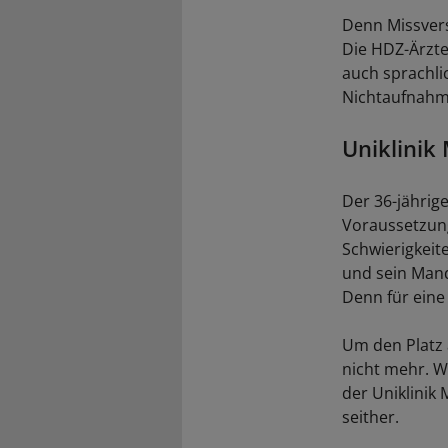
Denn Missvers
Die HDZ-Ärzte
auch sprachli
Nichtaufnahme
Uniklinik
Der 36-jährige
Voraussetzung
Schwierigkeite
und sein Mand
Denn für eine
Um den Platz a
nicht mehr. 
der Uniklinik
seither.