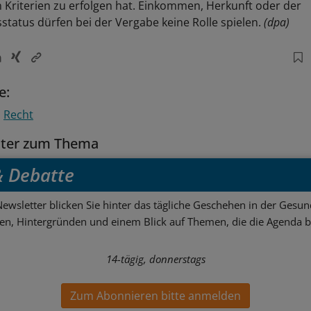
 Kriterien zu erfolgen hat. Einkommen, Herkunft oder der
status dürfen bei der Vergabe keine Rolle spielen.
(dpa)
e:
Recht
tter zum Thema
 & Debatte
ewsletter blicken Sie hinter das tägliche Geschehen in der Gesund
sen, Hintergründen und einem Blick auf Themen, die die Agenda 
14-tägig, donnerstags
Zum Abonnieren bitte anmelden