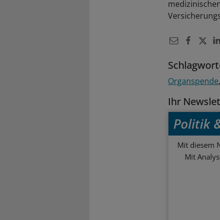
medizinischen
Versicherungs
Schlagwort
Organspende
Ihr Newsle
Politik
Mit diesem N
Mit Analy