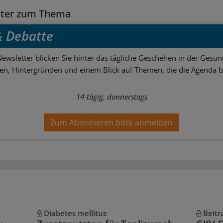
tter zum Thema
 & Debatte
ewsletter blicken Sie hinter das tägliche Geschehen in der Gesund
sen, Hintergründen und einem Blick auf Themen, die die Agenda 
14-tägig, donnerstags
Zum Abonnieren bitte anmelden
Diabetes mellitus
Beitr