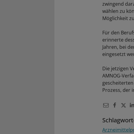
zwingend dar
wählen zu kön
Möglichkeit z
Für den Beru
erinnerte des
Jahren, bei d
eingesetzt we
Die jetzigen 
AMNOG-Verfahr
gescheiterten
Prozess, der 
Schlagwort
Arzneimittelpo