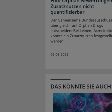
Fünf Orphan-Bewertungen
Zusatznutzen nicht
quantifizierbar
Der Gemeinsame Bundesausschuss
über gleich fünf Orphan Drugs
entscheiden: Bei keinem Arzneimitt
konnte ein Zusatznutzen festgestell
werden.
06.08.2026
DAS KÖNNTE SIE AUCH