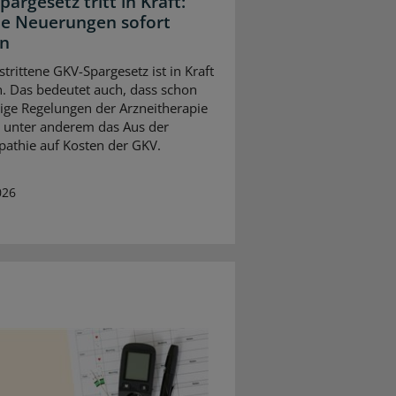
argesetz tritt in Kraft:
e Neuerungen sofort
en
trittene GKV-Spargesetz ist in Kraft
n. Das bedeutet auch, dass schon
inige Regelungen der Arzneitherapie
– unter anderem das Aus der
thie auf Kosten der GKV.
026