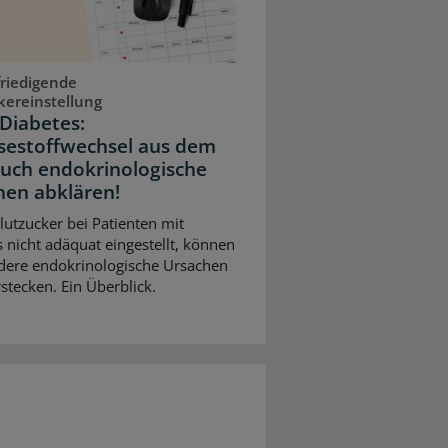
riedigende
kereinstellung
Diabetes:
sestoffwechsel aus dem
Auch endokrinologische
hen abklären!
Blutzucker bei Patienten mit
 nicht adäquat eingestellt, können
dere endokrinologische Ursachen
stecken. Ein Überblick.