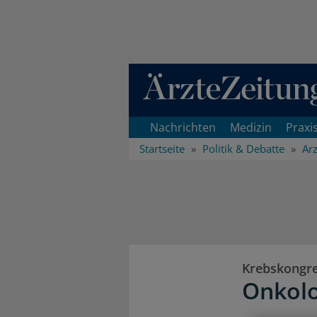
Direkt zum Inhaltsbereich
Nachrichten
Medizin
Praxi
Startseite
Politik & Debatte
Arz
Krebskongr
Onkolo