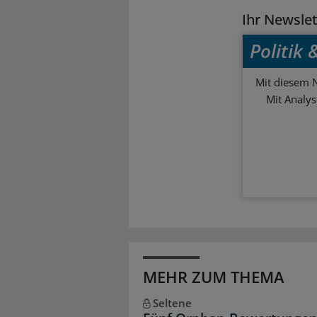
Ihr Newsle
Politik
Mit diesem N
Mit Analy
MEHR ZUM THEMA
Seltene