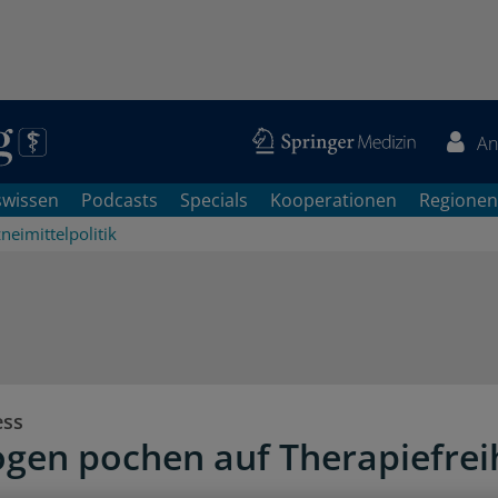
An
swissen
Podcasts
Specials
Kooperationen
Regionen
neimittelpolitik
ess
gen pochen auf Therapiefrei