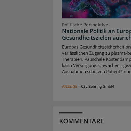
Politische Perspektive
Nationale Politik an Euro
Gesundheitszielen ausric
Europas Gesundheitssicherheit br
verlässlichen Zugang zu plasma‑b
Therapien. Pauschale Kostendäm
kann Versorgung schwächen - gezi
Ausnahmen schützen Patient*inne
ANZEIGE
|
CSL Behring GmbH
KOMMENTARE