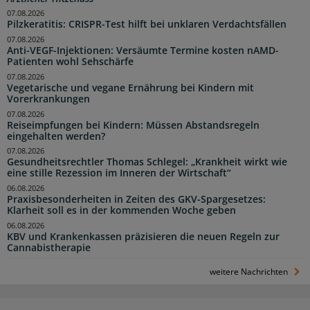
07.08.2026
Pilzkeratitis: CRISPR-Test hilft bei unklaren Verdachtsfällen
07.08.2026
Anti-VEGF-Injektionen: Versäumte Termine kosten nAMD-
Patienten wohl Sehschärfe
07.08.2026
Vegetarische und vegane Ernährung bei Kindern mit
Vorerkrankungen
07.08.2026
Reiseimpfungen bei Kindern: Müssen Abstandsregeln
eingehalten werden?
07.08.2026
Gesundheitsrechtler Thomas Schlegel: „Krankheit wirkt wie
eine stille Rezession im Inneren der Wirtschaft“
06.08.2026
Praxisbesonderheiten in Zeiten des GKV-Spargesetzes:
Klarheit soll es in der kommenden Woche geben
06.08.2026
KBV und Krankenkassen präzisieren die neuen Regeln zur
Cannabistherapie
weitere Nachrichten