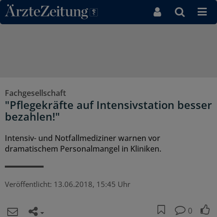
Direkt zum Inhaltsbereich
Fachgesellschaft
"Pflegekräfte auf Intensivstation besser
bezahlen!"
Intensiv- und Notfallmediziner warnen vor
dramatischem Personalmangel in Kliniken.
Veröffentlicht:
13.06.2018, 15:45 Uhr
0