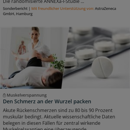
Die randomisierte ANNEXa-I-Studie ...
Sonderbericht
|
Mit freundlicher Unterstützung von:
AstraZeneca
GmbH, Hamburg
Muskelverspannung
Den Schmerz an der Wurzel packen
Akute Rückenschmerzen sind zu 80 bis 90 Prozent
muskulär bedingt. Aktuelle wissenschaftliche Daten
belegen in diesen Fällen für zentral wirkende
Muskelrelaxantien eine überzeugende