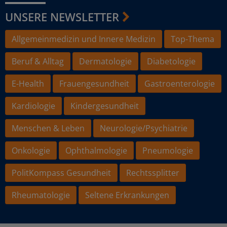
UNSERE NEWSLETTER
Allgemeinmedizin und Innere Medizin
Top-Thema
Beruf & Alltag
Dermatologie
Diabetologie
E-Health
Frauengesundheit
Gastroenterologie
Kardiologie
Kindergesundheit
Menschen & Leben
Neurologie/Psychiatrie
Onkologie
Ophthalmologie
Pneumologie
PolitKompass Gesundheit
Rechtssplitter
Rheumatologie
Seltene Erkrankungen