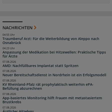
NACHRICHTEN
04:55 Uhr
Traumberuf Arzt: Für die Weiterbildung von Aleppo nach
Osnabrück
04:23 Uhr
Anpassung der Medikation bei Hitzewellen: Praktische Tipps
für Ärzte
07.08.2026
AMD: Nachfüllbares Implantat statt Spritzen
07.08.2026
Neuer Bereitschaftsdienst in Nordrhein ist ein Erfolgsmodell
07.08.2026
KV Rheinland-Pfalz rät prophylaktisch weiterhin ePA-
Befüllung abzurechnen
07.08.2026
App-basiertes Monitoring hilft Frauen mit metastasiertem
Brustkrebs
07.08.2026
Ärztlicher Hitzehass