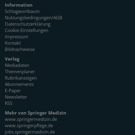
Information
Schlagwortbaum
Nutzungsbedingungen/AGB
Datenschutzerklärung
Cookie-Einstellungen
Impressum
Kontakt
Bildnachweise
Verlag
Mediadaten
Themenplaner
Rubrikanzeigen
Abonnements
E-Paper
Newsletter
RSS
Mehr von Springer Medizin
www.springermedizin.de
www.springerpflege.de
jobs.springermedizin.de