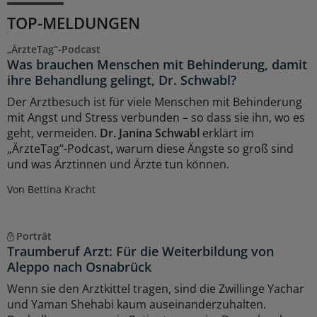
TOP-MELDUNGEN
„ÄrzteTag“-Podcast
Was brauchen Menschen mit Behinderung, damit
ihre Behandlung gelingt, Dr. Schwabl?
Der Arztbesuch ist für viele Menschen mit Behinderung
mit Angst und Stress verbunden – so dass sie ihn, wo es
geht, vermeiden.
Dr. Janina Schwabl
erklärt im
„ÄrzteTag“-Podcast, warum diese Ängste so groß sind
und was Ärztinnen und Ärzte tun können.
Von Bettina Kracht
Porträt
Traumberuf Arzt: Für die Weiterbildung von
Aleppo nach Osnabrück
Wenn sie den Arztkittel tragen, sind die Zwillinge Yachar
und Yaman Shehabi kaum auseinanderzuhalten.