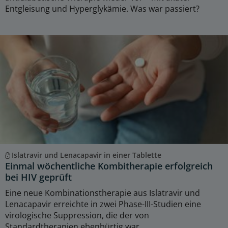
Entgleisung und Hyperglykämie. Was war passiert?
Islatravir und Lenacapavir in einer Tablette
Einmal wöchentliche Kombitherapie erfolgreich
bei HIV geprüft
Eine neue Kombinationstherapie aus Islatravir und
Lenacapavir erreichte in zwei Phase-III-Studien eine
virologische Suppression, die der von
Standardtherapien ebenbürtig war.