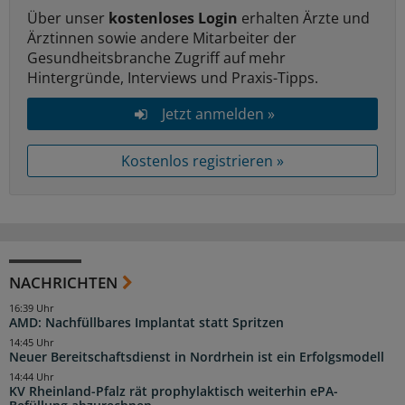
Über unser
kostenloses Login
erhalten Ärzte und
Ärztinnen sowie andere Mitarbeiter der
Gesundheitsbranche Zugriff auf mehr
Hintergründe, Interviews und Praxis-Tipps.
Jetzt anmelden »
Kostenlos registrieren »
NACHRICHTEN
16:39 Uhr
AMD: Nachfüllbares Implantat statt Spritzen
14:45 Uhr
Neuer Bereitschaftsdienst in Nordrhein ist ein Erfolgsmodell
14:44 Uhr
KV Rheinland-Pfalz rät prophylaktisch weiterhin ePA-