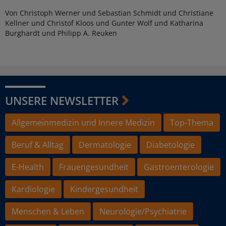
Von Christoph Werner und Sebastian Schmidt und Christiane
Kellner und Christof Kloos und Gunter Wolf und Katharina
Burghardt und Philipp A. Reuken
UNSERE NEWSLETTER
Allgemeinmedizin und Innere Medizin
Top-Thema
Beruf & Alltag
Dermatologie
Diabetologie
E-Health
Frauengesundheit
Gastroenterologie
Kardiologie
Kindergesundheit
Menschen & Leben
Neurologie/Psychiatrie