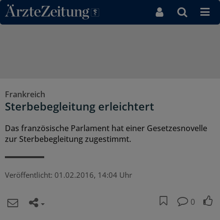
Direkt zum Inhaltsbereich
Frankreich
Sterbebegleitung erleichtert
Das französische Parlament hat einer Gesetzesnovelle
zur Sterbebegleitung zugestimmt.
Veröffentlicht:
01.02.2016, 14:04 Uhr
0