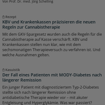
Von Prof. Dr. med. Jörg Schelling
Rezept
KBV und Krankenkassen präzisieren die neuen
Regeln zur Cannabistherapie
Mit dem GKV-Spargesetz wurden auch die Regeln für die
Cannabistherapie auf Kasse verschärft. KBV und
Krankenkassen stellen nun klar, wie mit dem
sechsmonatigen Therapieversuch zu verfahren ist. Und
welche Ausnahmen gelten.
Kasuistik
Der Fall eines Patienten mit MODY-Diabetes nach
längerer Remission
Ein junger Patient mit diagnostiziertem Typ-2-Diabetes
stellte sich nach längerer Remission ohne
antidiabetische Therapie wieder vor – mit akuter
Entgleisung und Hyperglykämie. Was war passiert?