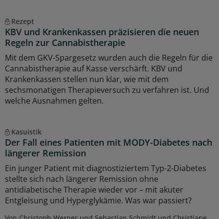
Rezept
KBV und Krankenkassen präzisieren die neuen
Regeln zur Cannabistherapie
Mit dem GKV-Spargesetz wurden auch die Regeln für die
Cannabistherapie auf Kasse verschärft. KBV und
Krankenkassen stellen nun klar, wie mit dem
sechsmonatigen Therapieversuch zu verfahren ist. Und
welche Ausnahmen gelten.
Kasuistik
Der Fall eines Patienten mit MODY-Diabetes nach
längerer Remission
Ein junger Patient mit diagnostiziertem Typ-2-Diabetes
stellte sich nach längerer Remission ohne
antidiabetische Therapie wieder vor – mit akuter
Entgleisung und Hyperglykämie. Was war passiert?
Von Christoph Werner und Sebastian Schmidt und Christiane