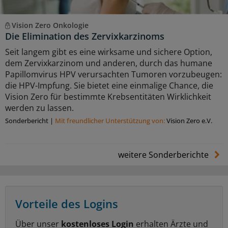
Vision Zero Onkologie
Die Elimination des Zervixkarzinoms
Seit langem gibt es eine wirksame und sichere Option,
dem Zervixkarzinom und anderen, durch das humane
Papillomvirus HPV verursachten Tumoren vorzubeugen:
die HPV-Impfung. Sie bietet eine einmalige Chance, die
Vision Zero für bestimmte Krebsentitäten Wirklichkeit
werden zu lassen.
Sonderbericht
|
Mit freundlicher Unterstützung von:
Vision Zero e.V.
weitere Sonderberichte
Vorteile des Logins
Über unser
kostenloses Login
erhalten Ärzte und