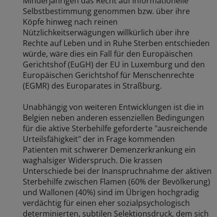
Minderjährigen das Recht auf informationelle
Selbstbestimmung genommen bzw. über ihre
Köpfe hinweg nach reinen
Nützlichkeitserwägungen willkürlich über ihre
Rechte auf Leben und in Ruhe Sterben entschieden
würde, wäre dies ein Fall für den Europäischen
Gerichtshof (EuGH) der EU in Luxemburg und den
Europäischen Gerichtshof für Menschenrechte
(EGMR) des Europarates in Straßburg.
Unabhängig von weiteren Entwicklungen ist die in
Belgien neben anderen essenziellen Bedingungen
für die aktive Sterbehilfe geforderte "ausreichende
Urteilsfähigkeit" der in Frage kommenden
Patienten mit schwerer Demenzerkrankung ein
waghalsiger Widerspruch. Die krassen
Unterschiede bei der Inanspruchnahme der aktiven
Sterbehilfe zwischen Flamen (60% der Bevölkerung)
und Wallonen (40%) sind im Übrigen hochgradig
verdächtig für einen eher sozialpsychologisch
determinierten, subtilen Selektionsdruck, dem sich