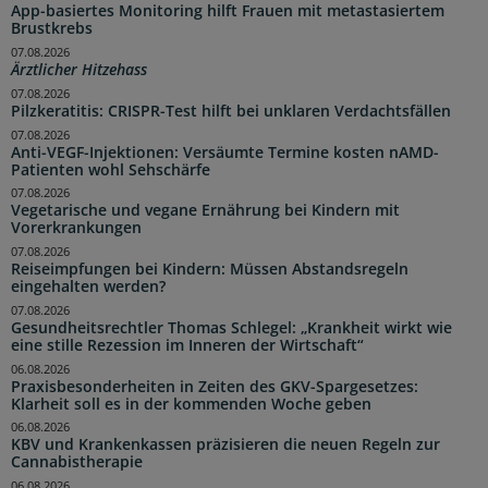
App-basiertes Monitoring hilft Frauen mit metastasiertem
Brustkrebs
07.08.2026
Ärztlicher Hitzehass
07.08.2026
Pilzkeratitis: CRISPR-Test hilft bei unklaren Verdachtsfällen
07.08.2026
Anti-VEGF-Injektionen: Versäumte Termine kosten nAMD-
Patienten wohl Sehschärfe
07.08.2026
Vegetarische und vegane Ernährung bei Kindern mit
Vorerkrankungen
07.08.2026
Reiseimpfungen bei Kindern: Müssen Abstandsregeln
eingehalten werden?
07.08.2026
Gesundheitsrechtler Thomas Schlegel: „Krankheit wirkt wie
eine stille Rezession im Inneren der Wirtschaft“
06.08.2026
Praxisbesonderheiten in Zeiten des GKV-Spargesetzes:
Klarheit soll es in der kommenden Woche geben
06.08.2026
KBV und Krankenkassen präzisieren die neuen Regeln zur
Cannabistherapie
06.08.2026