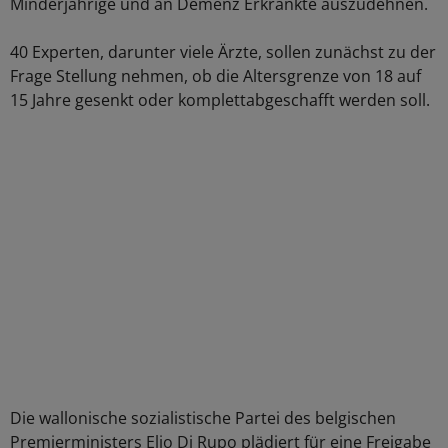
Minderjährige und an Demenz Erkrankte auszudehnen.
40 Experten, darunter viele Ärzte, sollen zunächst zu der
Frage Stellung nehmen, ob die Altersgrenze von 18 auf
15 Jahre gesenkt oder komplettabgeschafft werden soll.
Die wallonische sozialistische Partei des belgischen
Premierministers Elio Di Rupo plädiert für eine Freigabe