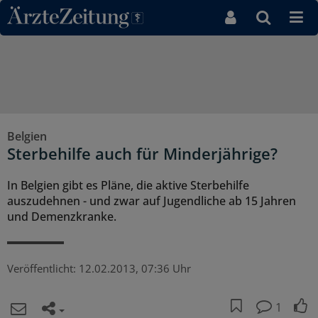
Direkt zum Inhaltsbereich
Belgien
Sterbehilfe auch für Minderjährige?
In Belgien gibt es Pläne, die aktive Sterbehilfe
auszudehnen - und zwar auf Jugendliche ab 15 Jahren
und Demenzkranke.
Veröffentlicht:
12.02.2013, 07:36 Uhr
1