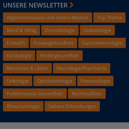
UNSERE NEWSLETTER
Allgemeinmedizin und Innere Medizin
Top-Thema
Beruf & Alltag
Dermatologie
Diabetologie
E-Health
Frauengesundheit
Gastroenterologie
Kardiologie
Kindergesundheit
Menschen & Leben
Neurologie/Psychiatrie
Onkologie
Ophthalmologie
Pneumologie
PolitKompass Gesundheit
Rechtssplitter
Rheumatologie
Seltene Erkrankungen