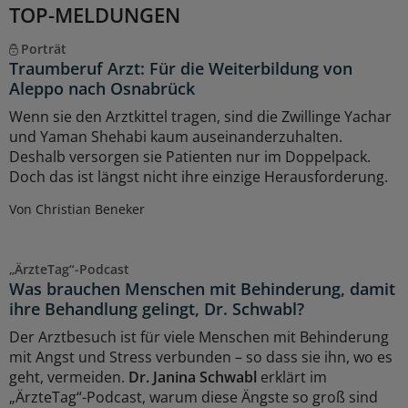
TOP-MELDUNGEN
Porträt
Traumberuf Arzt: Für die Weiterbildung von
Aleppo nach Osnabrück
Wenn sie den Arztkittel tragen, sind die Zwillinge Yachar
und Yaman Shehabi kaum auseinanderzuhalten.
Deshalb versorgen sie Patienten nur im Doppelpack.
Doch das ist längst nicht ihre einzige Herausforderung.
Von Christian Beneker
„ÄrzteTag“-Podcast
Was brauchen Menschen mit Behinderung, damit
ihre Behandlung gelingt, Dr. Schwabl?
Der Arztbesuch ist für viele Menschen mit Behinderung
mit Angst und Stress verbunden – so dass sie ihn, wo es
geht, vermeiden.
Dr. Janina Schwabl
erklärt im
„ÄrzteTag“-Podcast, warum diese Ängste so groß sind