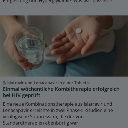
Entgleisung und Hyperglykämie. Was war passiert?
Islatravir und Lenacapavir in einer Tablette
Einmal wöchentliche Kombitherapie erfolgreich
bei HIV geprüft
Eine neue Kombinationstherapie aus Islatravir und
Lenacapavir erreichte in zwei Phase-III-Studien eine
virologische Suppression, die der von
Standardtherapien ebenbürtig war.