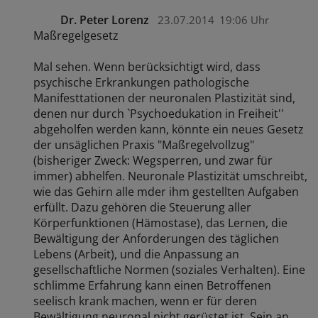
Dr. Peter Lorenz
23.07.2014
19:06 Uhr
Maßregelgesetz
Mal sehen. Wenn berücksichtigt wird, dass
psychische Erkrankungen pathologische
Manifesttationen der neuronalen Plastizität sind,
denen nur durch `Psychoedukation in Freiheit''
abgeholfen werden kann, könnte ein neues Gesetz
der unsäglichen Praxis "Maßregelvollzug"
(bisheriger Zweck: Wegsperren, und zwar für
immer) abhelfen. Neuronale Plastizität umschreibt,
wie das Gehirn alle mder ihm gestellten Aufgaben
erfüllt. Dazu gehören die Steuerung aller
Körperfunktionen (Hämostase), das Lernen, die
Bewältigung der Anforderungen des täglichen
Lebens (Arbeit), und die Anpassung an
gesellschaftliche Normen (soziales Verhalten). Eine
schlimme Erfahrung kann einen Betroffenen
seelisch krank machen, wenn er für deren
Bewältigung neuronal nicht gerüstet ist. Sein an