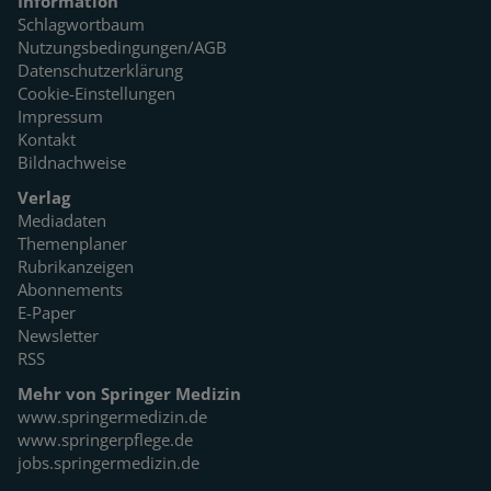
Information
Schlagwortbaum
Nutzungsbedingungen/AGB
Datenschutzerklärung
Cookie-Einstellungen
Impressum
Kontakt
Bildnachweise
Verlag
Mediadaten
Themenplaner
Rubrikanzeigen
Abonnements
E-Paper
Newsletter
RSS
Mehr von Springer Medizin
www.springermedizin.de
www.springerpflege.de
jobs.springermedizin.de