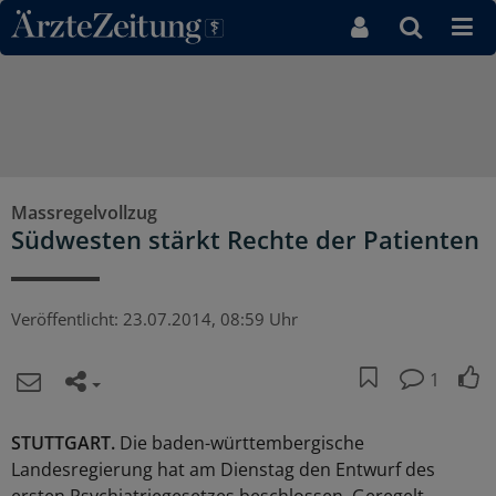
Direkt zum Inhaltsbereich
Massregelvollzug
Südwesten stärkt Rechte der Patienten
Veröffentlicht:
23.07.2014, 08:59 Uhr
1
STUTTGART.
Die baden-württembergische
Landesregierung hat am Dienstag den Entwurf des