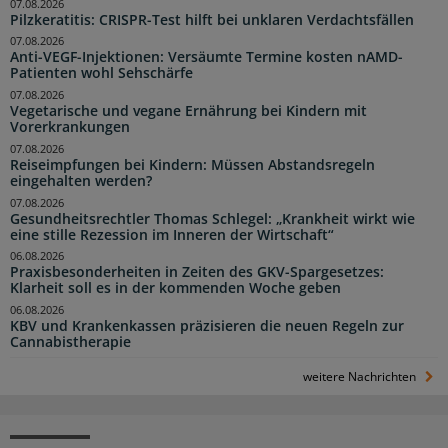
07.08.2026
Pilzkeratitis: CRISPR-Test hilft bei unklaren Verdachtsfällen
07.08.2026
Anti-VEGF-Injektionen: Versäumte Termine kosten nAMD-
Patienten wohl Sehschärfe
07.08.2026
Vegetarische und vegane Ernährung bei Kindern mit
Vorerkrankungen
07.08.2026
Reiseimpfungen bei Kindern: Müssen Abstandsregeln
eingehalten werden?
07.08.2026
Gesundheitsrechtler Thomas Schlegel: „Krankheit wirkt wie
eine stille Rezession im Inneren der Wirtschaft“
06.08.2026
Praxisbesonderheiten in Zeiten des GKV-Spargesetzes:
Klarheit soll es in der kommenden Woche geben
06.08.2026
KBV und Krankenkassen präzisieren die neuen Regeln zur
Cannabistherapie
weitere Nachrichten