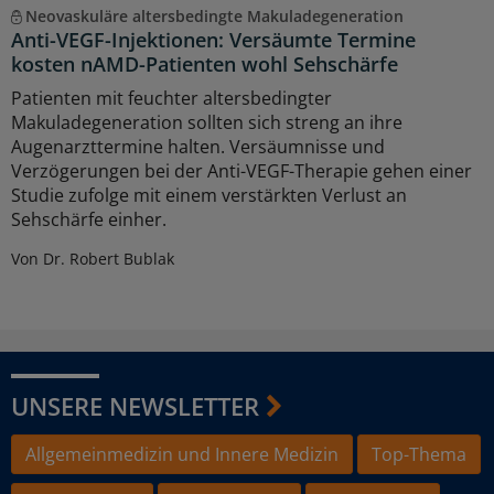
Neovaskuläre altersbedingte Makuladegeneration
Anti-VEGF-Injektionen: Versäumte Termine
kosten nAMD-Patienten wohl Sehschärfe
Patienten mit feuchter altersbedingter
Makuladegeneration sollten sich streng an ihre
Augenarzttermine halten. Versäumnisse und
Verzögerungen bei der Anti-VEGF-Therapie gehen einer
Studie zufolge mit einem verstärkten Verlust an
Sehschärfe einher.
Von Dr. Robert Bublak
UNSERE NEWSLETTER
Allgemeinmedizin und Innere Medizin
Top-Thema