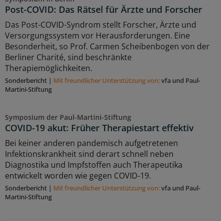
Post-COVID: Das Rätsel für Ärzte und Forscher
Das Post-COVID-Syndrom stellt Forscher, Ärzte und
Versorgungssystem vor Herausforderungen. Eine
Besonderheit, so Prof. Carmen Scheibenbogen von der
Berliner Charité, sind beschränkte
Therapiemöglichkeiten.
Sonderbericht
|
Mit freundlicher Unterstützung von:
vfa und Paul-
Martini-Stiftung
Symposium der Paul-Martini-Stiftung
COVID-19 akut: Früher Therapiestart effektiv
Bei keiner anderen pandemisch aufgetretenen
Infektionskrankheit sind derart schnell neben
Diagnostika und Impfstoffen auch Therapeutika
entwickelt worden wie gegen COVID-19.
Sonderbericht
|
Mit freundlicher Unterstützung von:
vfa und Paul-
Martini-Stiftung