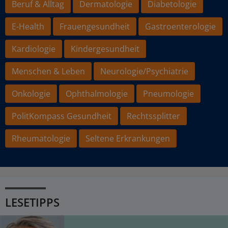
Beruf & Alltag
Dermatologie
Diabetologie
E-Health
Frauengesundheit
Gastroenterologie
Kardiologie
Kindergesundheit
Menschen & Leben
Neurologie/Psychiatrie
Onkologie
Ophthalmologie
Pneumologie
PolitKompass Gesundheit
Rechtssplitter
Rheumatologie
Seltene Erkrankungen
LESETIPPS