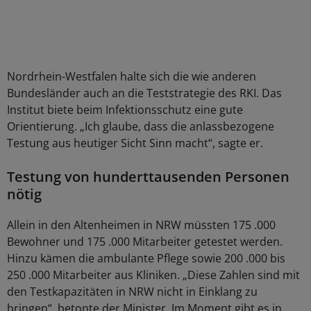
Nordrhein-Westfalen halte sich die wie anderen
Bundesländer auch an die Teststrategie des RKI. Das
Institut biete beim Infektionsschutz eine gute
Orientierung. „Ich glaube, dass die anlassbezogene
Testung aus heutiger Sicht Sinn macht“, sagte er.
Testung von hunderttausenden Personen
nötig
Allein in den Altenheimen in NRW müssten 175 .000
Bewohner und 175 .000 Mitarbeiter getestet werden.
Hinzu kämen die ambulante Pflege sowie 200 .000 bis
250 .000 Mitarbeiter aus Kliniken. „Diese Zahlen sind mit
den Testkapazitäten in NRW nicht in Einklang zu
bringen“, betonte der Minister. Im Moment gibt es in