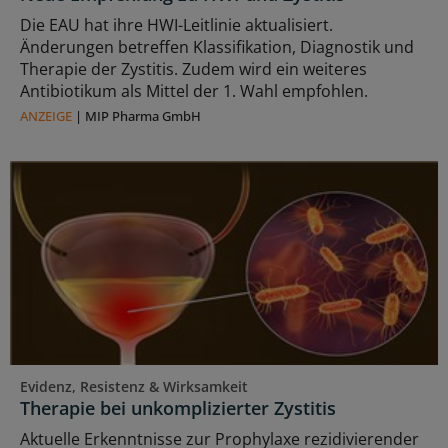
Die EAU hat ihre HWI-Leitlinie aktualisiert.
Änderungen betreffen Klassifikation, Diagnostik und
Therapie der Zystitis. Zudem wird ein weiteres
Antibiotikum als Mittel der 1. Wahl empfohlen.
ANZEIGE
|
MIP Pharma GmbH
Evidenz, Resistenz & Wirksamkeit
Therapie bei unkomplizierter Zystitis
Aktuelle Erkenntnisse zur Prophylaxe rezidivierender