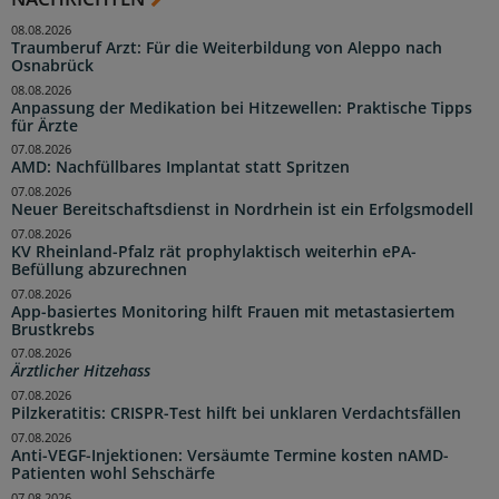
08.08.2026
Traumberuf Arzt: Für die Weiterbildung von Aleppo nach
Osnabrück
08.08.2026
Anpassung der Medikation bei Hitzewellen: Praktische Tipps
für Ärzte
07.08.2026
AMD: Nachfüllbares Implantat statt Spritzen
07.08.2026
Neuer Bereitschaftsdienst in Nordrhein ist ein Erfolgsmodell
07.08.2026
KV Rheinland-Pfalz rät prophylaktisch weiterhin ePA-
Befüllung abzurechnen
07.08.2026
App-basiertes Monitoring hilft Frauen mit metastasiertem
Brustkrebs
07.08.2026
Ärztlicher Hitzehass
07.08.2026
Pilzkeratitis: CRISPR-Test hilft bei unklaren Verdachtsfällen
07.08.2026
Anti-VEGF-Injektionen: Versäumte Termine kosten nAMD-
Patienten wohl Sehschärfe
07.08.2026