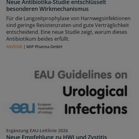
Neue Antibiotika-Studie entschlüsselt
besonderen Wirkmechanismus
Für die Langzeitprophylaxe von Harnwegsinfektionen
sind geringe Resistenzraten und gute Verträglichkeit
entscheidend. Eine neue Studie zeigt, warum dieses
Antibiotikum beides erfüllt.
ANZEIGE
|
MIP Pharma GmbH
Ergänzung EAU-Leitlinie 2026
Neue Empfehlung zu HWI und Zystitis