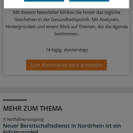
Mit diesem Newsletter blicken Sie hinter das tägliche
Geschehen in der Gesundheitspolitik. Mit Analysen,
Hintergründen und einem Blick auf Themen, die die Agenda
bestimmen.
14-tägig, donnerstags
Zum Abonnieren bitte anmelden
MEHR ZUM THEMA
Notfallversorgung
Neuer Bereitschaftsdienst in Nordrhein ist ein
Erfolgsmodell