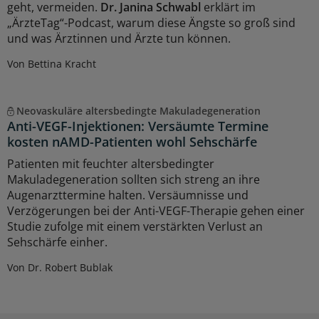
geht, vermeiden.
Dr. Janina Schwabl
erklärt im
„ÄrzteTag“-Podcast, warum diese Ängste so groß sind
und was Ärztinnen und Ärzte tun können.
Von Bettina Kracht
Neovaskuläre altersbedingte Makuladegeneration
Anti-VEGF-Injektionen: Versäumte Termine
kosten nAMD-Patienten wohl Sehschärfe
Patienten mit feuchter altersbedingter
Makuladegeneration sollten sich streng an ihre
Augenarzttermine halten. Versäumnisse und
Verzögerungen bei der Anti-VEGF-Therapie gehen einer
Studie zufolge mit einem verstärkten Verlust an
Sehschärfe einher.
Von Dr. Robert Bublak