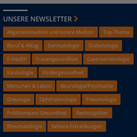
UNSERE NEWSLETTER
Allgemeinmedizin und Innere Medizin
Top-Thema
Beruf & Alltag
Dermatologie
Diabetologie
E-Health
Frauengesundheit
Gastroenterologie
Kardiologie
Kindergesundheit
Menschen & Leben
Neurologie/Psychiatrie
Onkologie
Ophthalmologie
Pneumologie
PolitKompass Gesundheit
Rechtssplitter
Rheumatologie
Seltene Erkrankungen