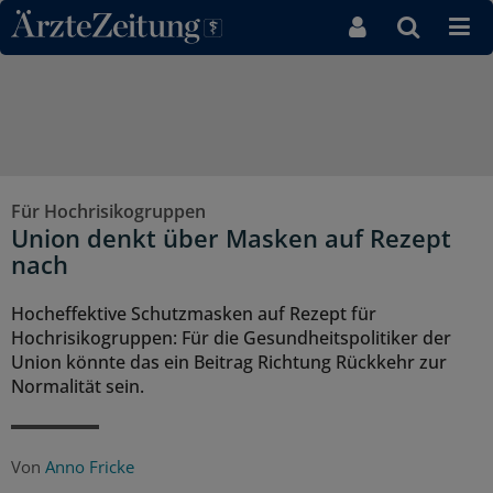
Direkt zum Inhaltsbereich
Für Hochrisikogruppen
Union denkt über Masken auf Rezept
nach
Hocheffektive Schutzmasken auf Rezept für
Hochrisikogruppen: Für die Gesundheitspolitiker der
Union könnte das ein Beitrag Richtung Rückkehr zur
Normalität sein.
Von
Anno Fricke