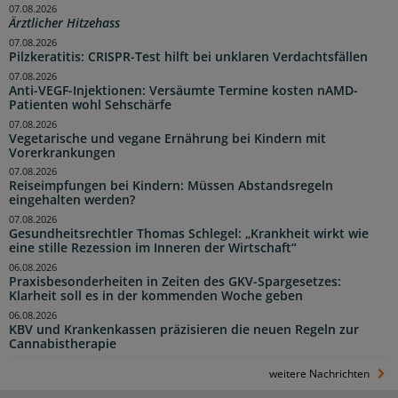
07.08.2026
Ärztlicher Hitzehass
07.08.2026
Pilzkeratitis: CRISPR-Test hilft bei unklaren Verdachtsfällen
07.08.2026
Anti-VEGF-Injektionen: Versäumte Termine kosten nAMD-
Patienten wohl Sehschärfe
07.08.2026
Vegetarische und vegane Ernährung bei Kindern mit
Vorerkrankungen
07.08.2026
Reiseimpfungen bei Kindern: Müssen Abstandsregeln
eingehalten werden?
07.08.2026
Gesundheitsrechtler Thomas Schlegel: „Krankheit wirkt wie
eine stille Rezession im Inneren der Wirtschaft“
06.08.2026
Praxisbesonderheiten in Zeiten des GKV-Spargesetzes:
Klarheit soll es in der kommenden Woche geben
06.08.2026
KBV und Krankenkassen präzisieren die neuen Regeln zur
Cannabistherapie
weitere Nachrichten