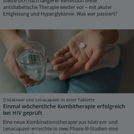
stellte sich nach längerer Remission ohne
antidiabetische Therapie wieder vor – mit akuter
Entgleisung und Hyperglykämie. Was war passiert?
Islatravir und Lenacapavir in einer Tablette
Einmal wöchentliche Kombitherapie erfolgreich
bei HIV geprüft
Eine neue Kombinationstherapie aus Islatravir und
Lenacapavir erreichte in zwei Phase-III-Studien eine