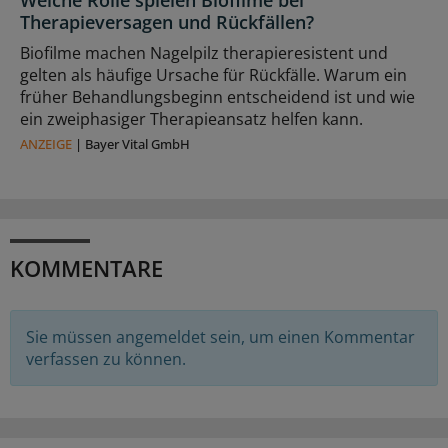
Welche Rolle spielen Biofilme bei
Therapieversagen und Rückfällen?
Biofilme machen Nagelpilz therapieresistent und
gelten als häufige Ursache für Rückfälle. Warum ein
früher Behandlungsbeginn entscheidend ist und wie
ein zweiphasiger Therapieansatz helfen kann.
ANZEIGE
|
Bayer Vital GmbH
KOMMENTARE
Sie müssen angemeldet sein, um einen Kommentar
verfassen zu können.