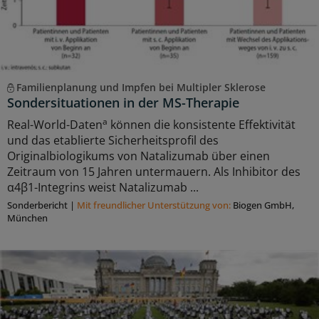
Familienplanung und Impfen bei Multipler Sklerose
Sondersituationen in der MS-Therapie
a
Real-World-Daten
können die konsistente Effektivität
und das etablierte Sicherheitsprofil des
Originalbiologikums von Natalizumab über einen
Zeitraum von 15 Jahren untermauern. Als Inhibitor des
α4β1-Integrins weist Natalizumab ...
Sonderbericht
|
Mit freundlicher Unterstützung von:
Biogen GmbH,
München