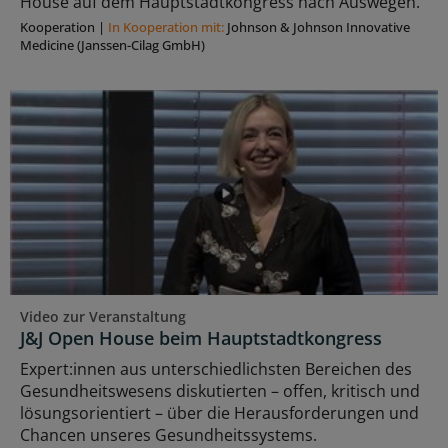
House auf dem Hauptstadtkongress nach Auswegen.
Kooperation
|
In Kooperation mit:
Johnson & Johnson Innovative
Medicine (Janssen-Cilag GmbH)
Video zur Veranstaltung
J&J Open House beim Hauptstadtkongress
Expert:innen aus unterschiedlichsten Bereichen des
Gesundheitswesens diskutierten – offen, kritisch und
lösungsorientiert – über die Herausforderungen und
Chancen unseres Gesundheitssystems.