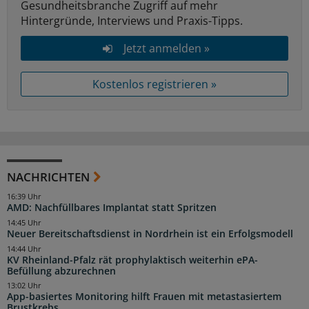
Gesundheitsbranche Zugriff auf mehr
Hintergründe, Interviews und Praxis-Tipps.
Jetzt anmelden »
Kostenlos registrieren »
NACHRICHTEN
16:39 Uhr
AMD: Nachfüllbares Implantat statt Spritzen
14:45 Uhr
Neuer Bereitschaftsdienst in Nordrhein ist ein Erfolgsmodell
14:44 Uhr
KV Rheinland-Pfalz rät prophylaktisch weiterhin ePA-
Befüllung abzurechnen
13:02 Uhr
App-basiertes Monitoring hilft Frauen mit metastasiertem
Brustkrebs