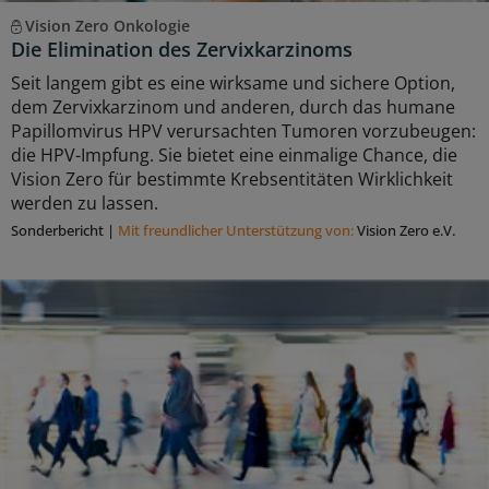
Vision Zero Onkologie
Die Elimination des Zervixkarzinoms
Seit langem gibt es eine wirksame und sichere Option,
dem Zervixkarzinom und anderen, durch das humane
Papillomvirus HPV verursachten Tumoren vorzubeugen:
die HPV-Impfung. Sie bietet eine einmalige Chance, die
Vision Zero für bestimmte Krebsentitäten Wirklichkeit
werden zu lassen.
Sonderbericht
|
Mit freundlicher Unterstützung von:
Vision Zero e.V.