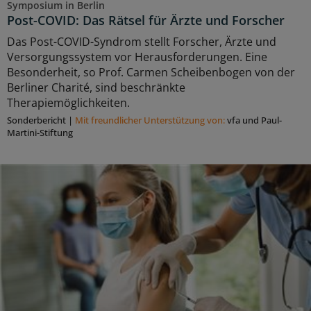
Symposium in Berlin
Post-COVID: Das Rätsel für Ärzte und Forscher
Das Post-COVID-Syndrom stellt Forscher, Ärzte und
Versorgungssystem vor Herausforderungen. Eine
Besonderheit, so Prof. Carmen Scheibenbogen von der
Berliner Charité, sind beschränkte
Therapiemöglichkeiten.
Sonderbericht
|
Mit freundlicher Unterstützung von:
vfa und Paul-
Martini-Stiftung