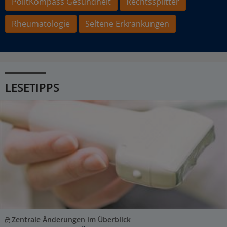
PolitKompass Gesundheit
Rechtssplitter
Rheumatologie
Seltene Erkrankungen
LESETIPPS
Zentrale Änderungen im Überblick