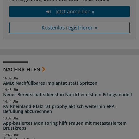
Jetzt anmelden »
Kostenlos registrieren »
NACHRICHTEN
16:39 Uhr
AMD: Nachfüllbares Implantat statt Spritzen
14:45 Uhr
Neuer Bereitschaftsdienst in Nordrhein ist ein Erfolgsmodell
14:44 Uhr
KV Rheinland-Pfalz rät prophylaktisch weiterhin ePA-
Befüllung abzurechnen
13:02 Uhr
App-basiertes Monitoring hilft Frauen mit metastasiertem
Brustkrebs
12:43 Uhr