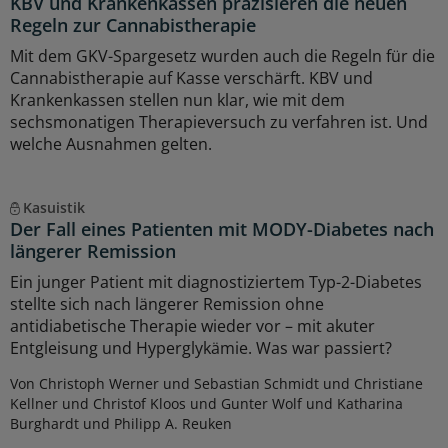
KBV und Krankenkassen präzisieren die neuen
Regeln zur Cannabistherapie
Mit dem GKV-Spargesetz wurden auch die Regeln für die
Cannabistherapie auf Kasse verschärft. KBV und
Krankenkassen stellen nun klar, wie mit dem
sechsmonatigen Therapieversuch zu verfahren ist. Und
welche Ausnahmen gelten.
Kasuistik
Der Fall eines Patienten mit MODY-Diabetes nach
längerer Remission
Ein junger Patient mit diagnostiziertem Typ-2-Diabetes
stellte sich nach längerer Remission ohne
antidiabetische Therapie wieder vor – mit akuter
Entgleisung und Hyperglykämie. Was war passiert?
Von Christoph Werner und Sebastian Schmidt und Christiane
Kellner und Christof Kloos und Gunter Wolf und Katharina
Burghardt und Philipp A. Reuken