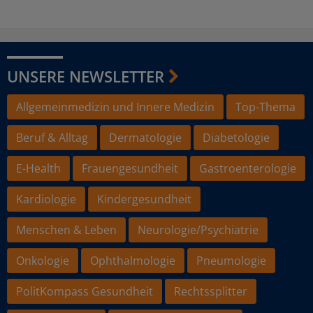
UNSERE NEWSLETTER
Allgemeinmedizin und Innere Medizin
Top-Thema
Beruf & Alltag
Dermatologie
Diabetologie
E-Health
Frauengesundheit
Gastroenterologie
Kardiologie
Kindergesundheit
Menschen & Leben
Neurologie/Psychiatrie
Onkologie
Ophthalmologie
Pneumologie
PolitKompass Gesundheit
Rechtssplitter