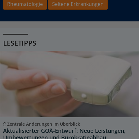
Rheumatologie
Seltene Erkrankungen
LESETIPPS
Zentrale Änderungen im Überblick
Aktualisierter GOÄ-Entwurf: Neue Leistungen,
Umbewertungen und Bürokratieabbau