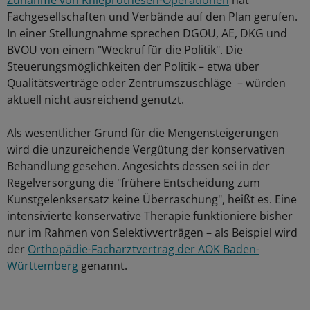
Zunahme von Knieprothesen-Operationen
hat
Fachgesellschaften und Verbände auf den Plan gerufen.
In einer Stellungnahme sprechen DGOU, AE, DKG und
BVOU von einem "Weckruf für die Politik". Die
Steuerungsmöglichkeiten der Politik – etwa über
Qualitätsverträge oder Zentrumszuschläge – würden
aktuell nicht ausreichend genutzt.
Als wesentlicher Grund für die Mengensteigerungen
wird die unzureichende Vergütung der konservativen
Behandlung gesehen. Angesichts dessen sei in der
Regelversorgung die "frühere Entscheidung zum
Kunstgelenksersatz keine Überraschung", heißt es. Eine
intensivierte konservative Therapie funktioniere bisher
nur im Rahmen von Selektivverträgen – als Beispiel wird
der
Orthopädie-Facharztvertrag der AOK Baden-
Württemberg
genannt.