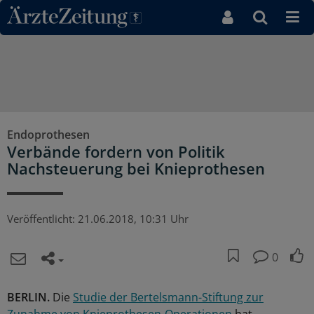
Direkt zum Inhaltsbereich
Endoprothesen
Verbände fordern von Politik
Nachsteuerung bei Knieprothesen
Veröffentlicht:
21.06.2018, 10:31 Uhr
0
BERLIN.
Die
Studie der Bertelsmann-Stiftung zur