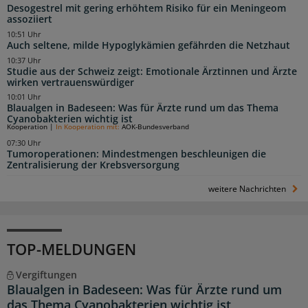
Desogestrel mit gering erhöhtem Risiko für ein Meningeom
assoziiert
10:51 Uhr
Auch seltene, milde Hypoglykämien gefährden die Netzhaut
10:37 Uhr
Studie aus der Schweiz zeigt: Emotionale Ärztinnen und Ärzte
wirken vertrauenswürdiger
10:01 Uhr
Blaualgen in Badeseen: Was für Ärzte rund um das Thema
Cyanobakterien wichtig ist
Kooperation
|
In Kooperation mit:
AOK-Bundesverband
07:30 Uhr
Tumoroperationen: Mindestmengen beschleunigen die
Zentralisierung der Krebsversorgung
weitere Nachrichten
TOP-MELDUNGEN
Vergiftungen
Blaualgen in Badeseen: Was für Ärzte rund um
das Thema Cyanobakterien wichtig ist