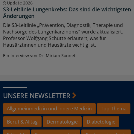
Update 2026
S3-Leitlinie Lungenkrebs: Das sind die wichtigsten
Änderungen
Die S3-Leitlinie „Prävention, Diagnostik, Therapie und
Nachsorge des Lungenkarzinoms“ wurde aktualisiert.
Professor Wolfgang Schütte erläutert, was für
Hausärztinnen und Hausärzte wichtig ist.
Ein Interview von Dr. Miriam Sonnet
UNSERE NEWSLETTER
Allgemeinmedizin und Innere Medizin
Top-Thema
Beruf & Alltag
Dermatologie
Diabetologie