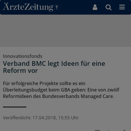
Direkt zum Inhaltsbereich
Innovationsfonds
Verband BMC legt Ideen für eine
Reform vor
Für erfolgreiche Projekte sollte es ein
Überleitungsbudget beim GBA geben: Eine von zwölf
Reformideen des Bundesverbands Managed Care.
Veröffentlicht:
17.04.2018, 15:55 Uhr