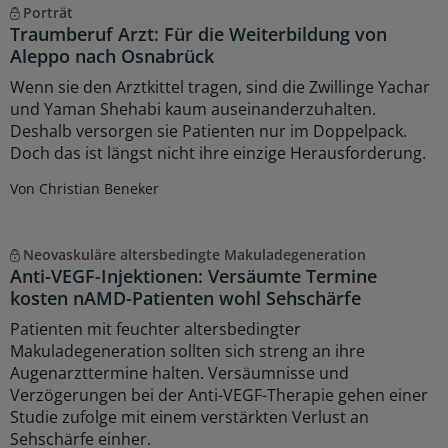
Porträt
Traumberuf Arzt: Für die Weiterbildung von
Aleppo nach Osnabrück
Wenn sie den Arztkittel tragen, sind die Zwillinge Yachar
und Yaman Shehabi kaum auseinanderzuhalten.
Deshalb versorgen sie Patienten nur im Doppelpack.
Doch das ist längst nicht ihre einzige Herausforderung.
Von Christian Beneker
Neovaskuläre altersbedingte Makuladegeneration
Anti-VEGF-Injektionen: Versäumte Termine
kosten nAMD-Patienten wohl Sehschärfe
Patienten mit feuchter altersbedingter
Makuladegeneration sollten sich streng an ihre
Augenarzttermine halten. Versäumnisse und
Verzögerungen bei der Anti-VEGF-Therapie gehen einer
Studie zufolge mit einem verstärkten Verlust an
Sehschärfe einher.