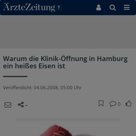
Direkt zum Inhaltsbereich
Warum die Klinik-Öffnung in Hamburg
ein heißes Eisen ist
Veröffentlicht:
04.06.2008, 05:00 Uhr
0