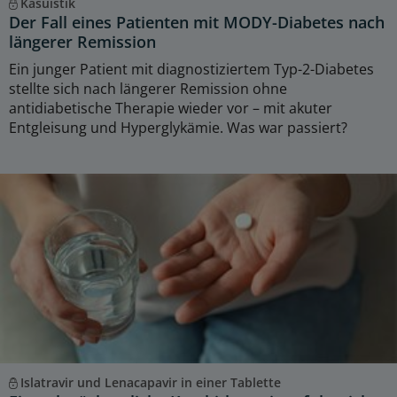
Kasuistik
Der Fall eines Patienten mit MODY-Diabetes nach
längerer Remission
Ein junger Patient mit diagnostiziertem Typ-2-Diabetes
stellte sich nach längerer Remission ohne
antidiabetische Therapie wieder vor – mit akuter
Entgleisung und Hyperglykämie. Was war passiert?
Islatravir und Lenacapavir in einer Tablette