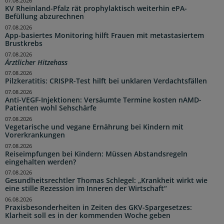
07.08.2026
KV Rheinland-Pfalz rät prophylaktisch weiterhin ePA-
Befüllung abzurechnen
07.08.2026
App-basiertes Monitoring hilft Frauen mit metastasiertem
Brustkrebs
07.08.2026
Ärztlicher Hitzehass
07.08.2026
Pilzkeratitis: CRISPR-Test hilft bei unklaren Verdachtsfällen
07.08.2026
Anti-VEGF-Injektionen: Versäumte Termine kosten nAMD-
Patienten wohl Sehschärfe
07.08.2026
Vegetarische und vegane Ernährung bei Kindern mit
Vorerkrankungen
07.08.2026
Reiseimpfungen bei Kindern: Müssen Abstandsregeln
eingehalten werden?
07.08.2026
Gesundheitsrechtler Thomas Schlegel: „Krankheit wirkt wie
eine stille Rezession im Inneren der Wirtschaft“
06.08.2026
Praxisbesonderheiten in Zeiten des GKV-Spargesetzes:
Klarheit soll es in der kommenden Woche geben