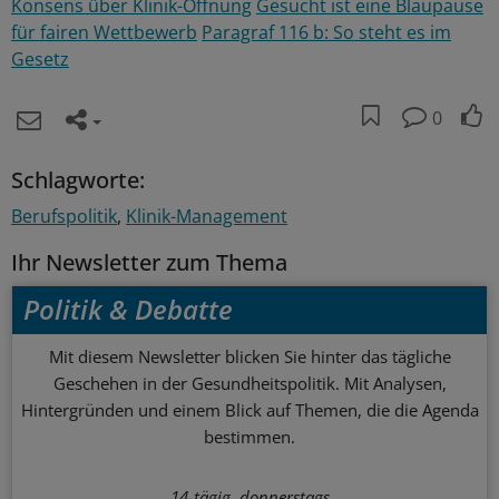
Konsens über Klinik-Öffnung
Gesucht ist eine Blaupause
für fairen Wettbewerb
Paragraf 116 b: So steht es im
Gesetz
0
Schlagworte:
Berufspolitik
Klinik-Management
Ihr Newsletter zum Thema
Politik & Debatte
Mit diesem Newsletter blicken Sie hinter das tägliche
Geschehen in der Gesundheitspolitik. Mit Analysen,
Hintergründen und einem Blick auf Themen, die die Agenda
bestimmen.
14-tägig, donnerstags