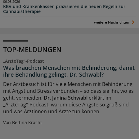
06.08.2026
KBV und Krankenkassen präzisieren die neuen Regeln zur
Cannabistherapie
weitere Nachrichten
TOP-MELDUNGEN
„ÄrzteTag“-Podcast
Was brauchen Menschen mit Behinderung, damit
ihre Behandlung gelingt, Dr. Schwabl?
Der Arztbesuch ist für viele Menschen mit Behinderung
mit Angst und Stress verbunden – so dass sie ihn, wo es
geht, vermeiden.
Dr. Janina Schwabl
erklärt im
„ÄrzteTag“-Podcast, warum diese Ängste so groß sind
und was Ärztinnen und Ärzte tun können.
Von Bettina Kracht