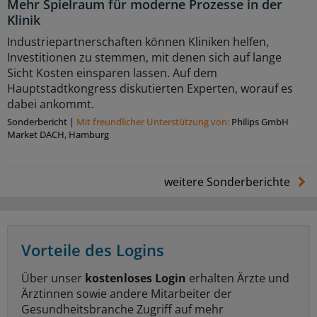
Mehr Spielraum für moderne Prozesse in der
Klinik
Industriepartnerschaften können Kliniken helfen,
Investitionen zu stemmen, mit denen sich auf lange
Sicht Kosten einsparen lassen. Auf dem
Hauptstadtkongress diskutierten Experten, worauf es
dabei ankommt.
Sonderbericht
|
Mit freundlicher Unterstützung von:
Philips GmbH
Market DACH, Hamburg
weitere Sonderberichte
Vorteile des Logins
Über unser
kostenloses Login
erhalten Ärzte und
Ärztinnen sowie andere Mitarbeiter der
Gesundheitsbranche Zugriff auf mehr