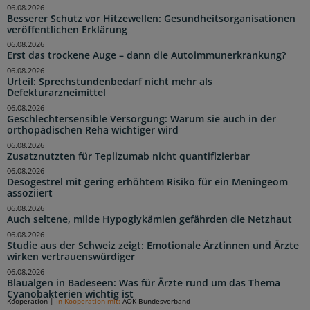
06.08.2026
Besserer Schutz vor Hitzewellen: Gesundheitsorganisationen
veröffentlichen Erklärung
06.08.2026
Erst das trockene Auge – dann die Autoimmunerkrankung?
06.08.2026
Urteil: Sprechstundenbedarf nicht mehr als
Defekturarzneimittel
06.08.2026
Geschlechtersensible Versorgung: Warum sie auch in der
orthopädischen Reha wichtiger wird
06.08.2026
Zusatznutzten für Teplizumab nicht quantifizierbar
06.08.2026
Desogestrel mit gering erhöhtem Risiko für ein Meningeom
assoziiert
06.08.2026
Auch seltene, milde Hypoglykämien gefährden die Netzhaut
06.08.2026
Studie aus der Schweiz zeigt: Emotionale Ärztinnen und Ärzte
wirken vertrauenswürdiger
06.08.2026
Blaualgen in Badeseen: Was für Ärzte rund um das Thema
Cyanobakterien wichtig ist
Kooperation
|
In Kooperation mit:
AOK-Bundesverband