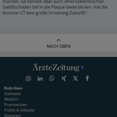
machen. Sie können aber auch atherosklerotischen
Gefäßschäden tief in die Plaque-Seele blicken. Hat die
Koronar-CT eine große Screening-Zukunft?
NACH OBEN
Rubriken
Startseite
Medizin
Praxiswissen
Politik & Debatte
Regionen