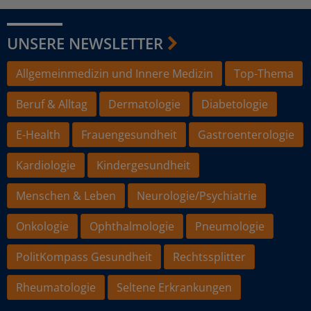
UNSERE NEWSLETTER
Allgemeinmedizin und Innere Medizin
Top-Thema
Beruf & Alltag
Dermatologie
Diabetologie
E-Health
Frauengesundheit
Gastroenterologie
Kardiologie
Kindergesundheit
Menschen & Leben
Neurologie/Psychiatrie
Onkologie
Ophthalmologie
Pneumologie
PolitKompass Gesundheit
Rechtssplitter
Rheumatologie
Seltene Erkrankungen