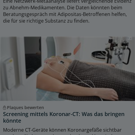
Eine Netzwerk-Metaanalyse liefert vergleichende Evidenz
zu Abnehm-Medikamenten. Die Daten könnten beim
Beratungsgespräch mit Adipositas-Betroffenen helfen,
die für sie richtige Substanz zu finden.
Plaques bewerten
Screening mittels Koronar-CT: Was das bringen
könnte
Moderne CT-Geräte können Koronargefäße sichtbar