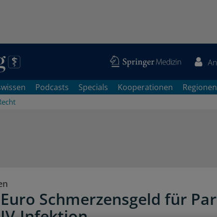
An
swissen
Podcasts
Specials
Kooperationen
Regionen
Recht
en
 Euro Schmerzensgeld für Par
IV-Infektion