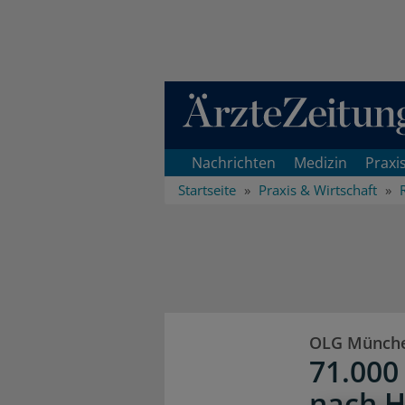
Direkt zum Inhaltsbereich
Nachrichten
Medizin
Praxi
Startseite
Praxis & Wirtschaft
OLG Münch
71.000
nach H