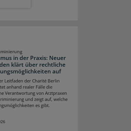
iminierung
smus in der Praxis: Neuer
den klärt über rechtliche
ungsmöglichkeiten auf
er Leitfaden der Charité Berlin
tet anhand realer Fälle die
che Verantwortung von Arztpraxen
kriminierung und zeigt auf, welche
gsmöglichkeiten es gibt.
026