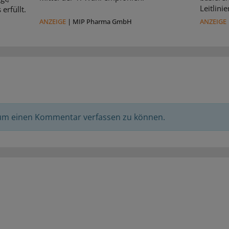
Leitlin
erfüllt.
ANZEIGE
|
MIP Pharma GmbH
ANZEIGE
 um einen Kommentar verfassen zu können.