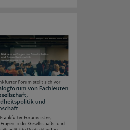
kfurter Forum stellt sich vor
ialogforum von Fachleuten
sellschaft,
dheitspolitik und
nschaft
 Frankfurter Forums ist es,
 Fragen in der Gesellschafts- und
itspolitik in Deutschland zu