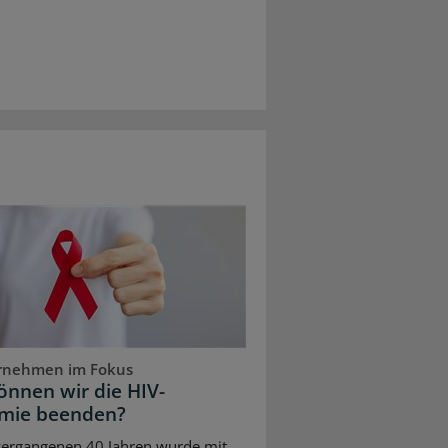
rnehmen im Fokus
önnen wir die HIV-
mie beenden?
vergangenen 40 Jahren wurde mit