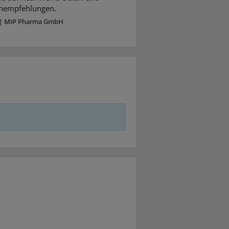
ienempfehlungen.
|
MIP Pharma GmbH