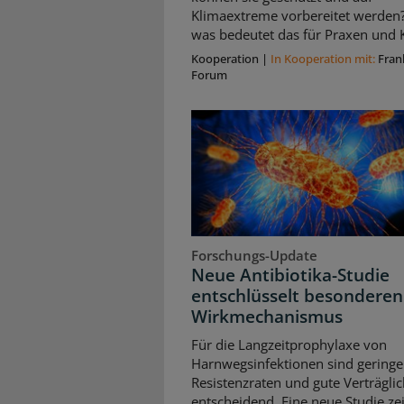
Klimaextreme vorbereitet werden
was bedeutet das für Praxen und K
Kooperation
|
In Kooperation mit:
Fran
Forum
Forschungs-Update
Neue Antibiotika-Studie
entschlüsselt besonderen
Wirkmechanismus
Für die Langzeitprophylaxe von
Harnwegsinfektionen sind geringe
Resistenzraten und gute Verträglic
entscheidend. Eine neue Studie zei