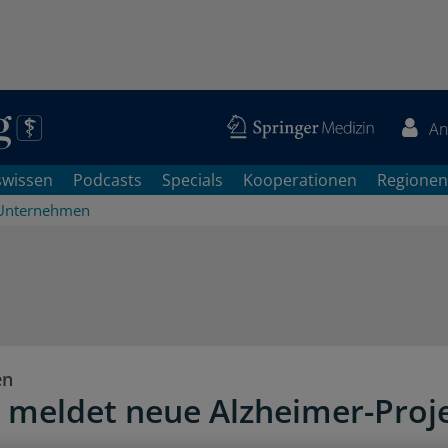
An
swissen
Podcasts
Specials
Kooperationen
Regionen
Unternehmen
en
 meldet neue Alzheimer-Proj