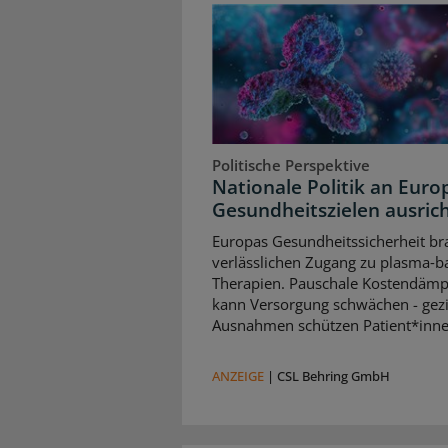
Politische Perspektive
Nationale Politik an Euro
Gesundheitszielen ausric
Europas Gesundheitssicherheit br
verlässlichen Zugang zu plasma‑b
Therapien. Pauschale Kostendäm
kann Versorgung schwächen - gezi
Ausnahmen schützen Patient*inne
ANZEIGE
|
CSL Behring GmbH