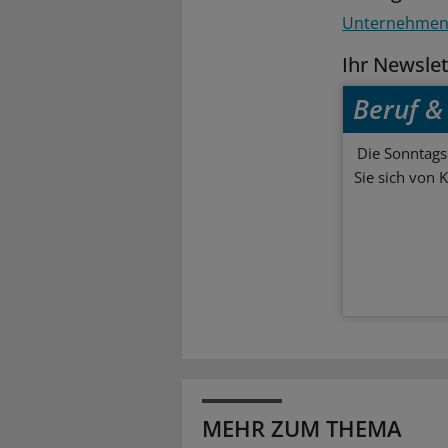
Unternehme
Ihr Newsle
Beruf & 
Die Sonntagsl
Sie sich von 
MEHR ZUM THEMA