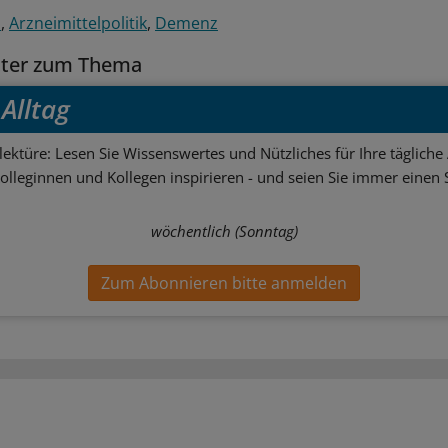
n
Arzneimittelpolitik
Demenz
tter zum Thema
Alltag
ektüre: Lesen Sie Wissenswertes und Nützliches für Ihre tägliche 
Kolleginnen und Kollegen inspirieren - und seien Sie immer einen S
wöchentlich (Sonntag)
Zum Abonnieren bitte anmelden