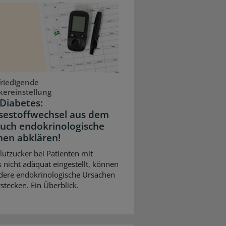
riedigende
kereinstellung
Diabetes:
sestoffwechsel aus dem
Auch endokrinologische
hen abklären!
Blutzucker bei Patienten mit
 nicht adäquat eingestellt, können
dere endokrinologische Ursachen
stecken. Ein Überblick.