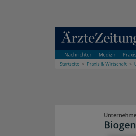
Direkt zum Inhaltsbereich
Nachrichten
Medizin
Praxi
Startseite
Praxis & Wirtschaft
Unternehm
Biogen