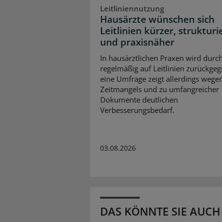
Leitliniennutzung
Hausärzte wünschen sich
Leitlinien kürzer, strukturi
und praxisnäher
In hausärztlichen Praxen wird durc
regelmäßig auf Leitlinien zurückgegr
eine Umfrage zeigt allerdings wege
Zeitmangels und zu umfangreicher
Dokumente deutlichen
Verbesserungsbedarf.
03.08.2026
DAS KÖNNTE SIE AUCH