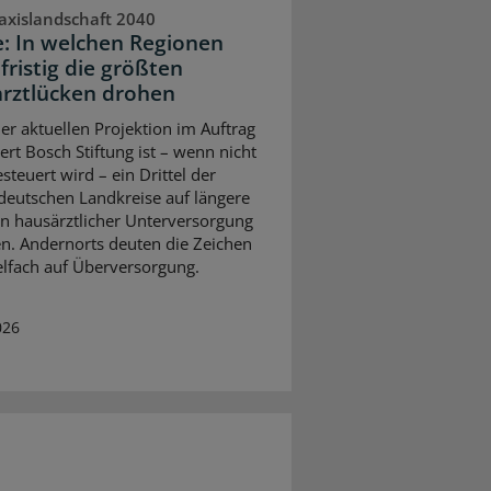
axislandschaft 2040
e: In welchen Regionen
fristig die größten
rztlücken drohen
ner aktuellen Projektion im Auftrag
ert Bosch Stiftung ist – wenn nicht
steuert wird – ein Drittel der
eutschen Landkreise auf längere
on hausärztlicher Unterversorgung
en. Andernorts deuten die Zeichen
elfach auf Überversorgung.
026