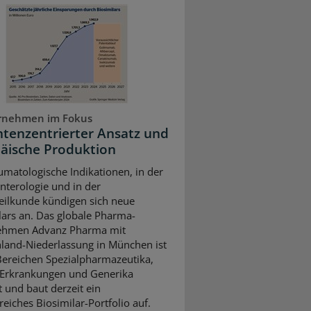
rnehmen im Fokus
ntenzentrierter Ansatz und
äische Produktion
umatologische Indikationen, in der
nterologie und in der
ilkunde kündigen sich neue
lars an. Das globale Pharma-
ehmen Advanz Pharma mit
land-Niederlassung in München ist
Bereichen Spezialpharmazeutika,
 Erkrankungen und Generika
t und baut derzeit ein
eiches Biosimilar-Portfolio auf.