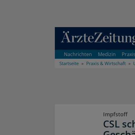
Direkt zum Inhaltsbereich
Nachrichten
Medizin
Praxi
Startseite
Praxis & Wirtschaft
Impfstoff
CSL sc
Geschä