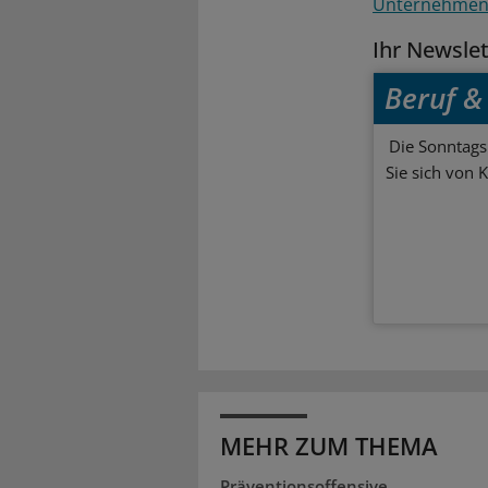
Unternehme
Ihr Newsle
Beruf & 
Die Sonntagsl
Sie sich von 
MEHR ZUM THEMA
Präventionsoffensive