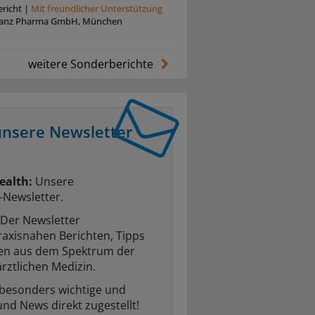
richt
|
Mit freundlicher Unterstützung
anz Pharma GmbH, München
weitere Sonderberichte
unsere Newsletter
ealth:
Unsere
-Newsletter.
Der Newsletter
raxisnahen Berichten, Tipps
ten aus dem Spektrum der
rztlichen Medizin.
 besonders wichtige und
und News direkt zugestellt!