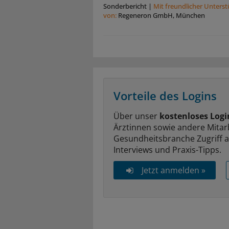
Sonderbericht
|
Mit freundlicher Unters
von:
Regeneron GmbH, München
Vorteile des Logins
Über unser
kostenloses Logi
Ärztinnen sowie andere Mitar
Gesundheitsbranche Zugriff 
Interviews und Praxis-Tipps.
Jetzt anmelden »