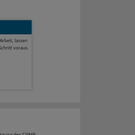
Arbeit, lassen
chritt voraus.
Sitzung des CHMP