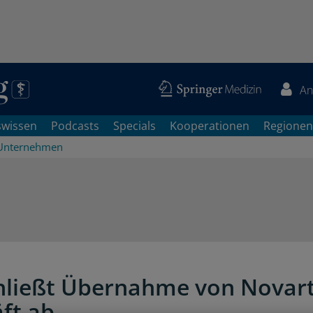
An
swissen
Podcasts
Specials
Kooperationen
Regionen
Unternehmen
hließt Übernahme von Novart
ft ab