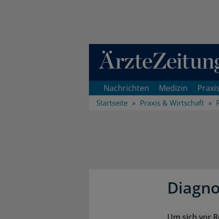
Direkt zum Inhaltsbereich
Nachrichten
Medizin
Praxi
Startseite
Praxis & Wirtschaft
Diagno
Um sich vor R