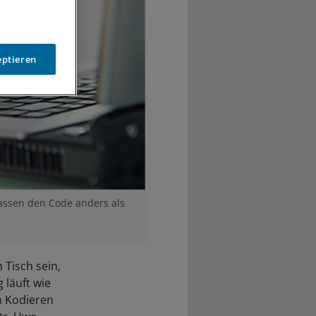
eptieren
Kassen den Code anders als
Tisch sein,
 läuft wie
im Kodieren