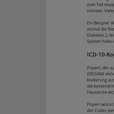
zum Teil dopp
müssen. Viele
Ein Beispiel:
einmal die Ni
Diabetes 2, N
System habe 
ICD-10-Ko
Popert, der a
(DEGAM) aktiv 
Kodierung aus
die kassenärz
Hausärzte wic
Popert wünsch
der Codes par