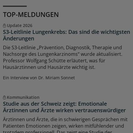
TOP-MELDUNGEN
Update 2026
S3-Leitlinie Lungenkrebs: Das sind die wichtigsten
Änderungen
Die S3-Leitlinie „Prävention, Diagnostik, Therapie und
Nachsorge des Lungenkarzinoms“ wurde aktualisiert.
Professor Wolfgang Schütte erläutert, was für
Hausärztinnen und Hausärzte wichtig ist.
Ein Interview von Dr. Miriam Sonnet
Kommunikation
Studie aus der Schweiz zeigt: Emotionale
Ärztinnen und Ärzte wirken vertrauenswürdiger
Ärztinnen und Ärzte, die in schwierigen Gesprächen mit
Patienten Emotionen zeigen, wirken mitfühlender und
trotzdem professionell. Das zeigt eine Studie der