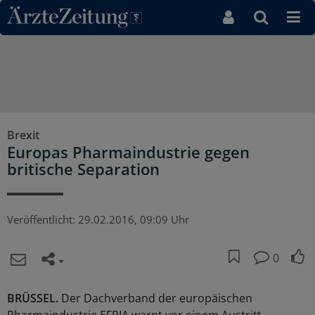
Direkt zum Inhaltsbereich
Brexit
Europas Pharmaindustrie gegen
britische Separation
Veröffentlicht:
29.02.2016, 09:09 Uhr
0
BRÜSSEL.
Der Dachverband der europäischen