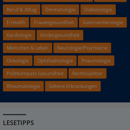
Beruf & Alltag
Dermatologie
Diabetologie
E-Health
Frauengesundheit
Gastroenterologie
Kardiologie
Kindergesundheit
Menschen & Leben
Neurologie/Psychiatrie
Onkologie
Ophthalmologie
Pneumologie
PolitKompass Gesundheit
Rechtssplitter
Rheumatologie
Seltene Erkrankungen
LESETIPPS