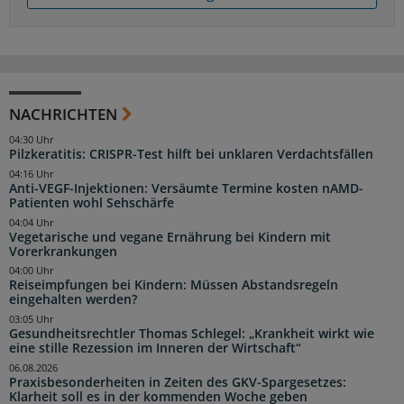
NACHRICHTEN
04:30 Uhr
Pilzkeratitis: CRISPR-Test hilft bei unklaren Verdachtsfällen
04:16 Uhr
Anti-VEGF-Injektionen: Versäumte Termine kosten nAMD-
Patienten wohl Sehschärfe
04:04 Uhr
Vegetarische und vegane Ernährung bei Kindern mit
Vorerkrankungen
04:00 Uhr
Reiseimpfungen bei Kindern: Müssen Abstandsregeln
eingehalten werden?
03:05 Uhr
Gesundheitsrechtler Thomas Schlegel: „Krankheit wirkt wie
eine stille Rezession im Inneren der Wirtschaft“
06.08.2026
Praxisbesonderheiten in Zeiten des GKV-Spargesetzes:
Klarheit soll es in der kommenden Woche geben