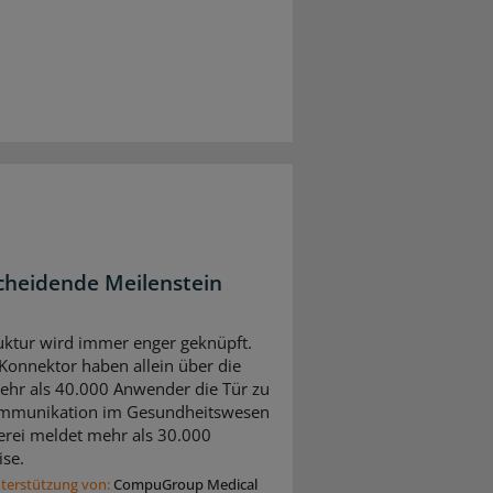
cheidende Meilenstein
ruktur wird immer enger geknüpft.
onnektor haben allein über die
hr als 40.000 Anwender die Tür zu
Kommunikation im Gesundheitswesen
erei meldet mehr als 30.000
ise.
nterstützung von:
CompuGroup Medical