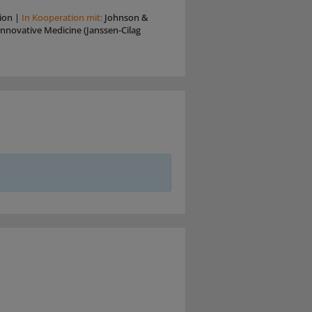
ion
|
In Kooperation mit:
Johnson &
nnovative Medicine (Janssen-Cilag