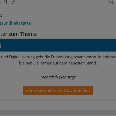
e:
esundheitskarte
tter zum Thema
h
 und Digitalisierung geht die Entwicklung rasant voran. Mit dies
bleiben Sie immer auf dem neuesten Stand.
monatlich (Samstag)
Zum Abonnieren bitte anmelden