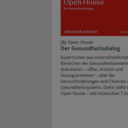
J&J Open House
Der Gesundheitsdialog
Expert:innen aus unterschiedlichs
Bereichen des Gesundheitswesen
diskutieren – offen, kritisch und
lösungsorientiert – über die
Herausforderungen und Chancen 
Gesundheitssystems. Dafür steht d
Open House – seit inzwischen 7 Ja