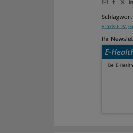
Schlagwort
Praxis-EDV
G
Ihr Newsle
E-Healt
Bei E-Health