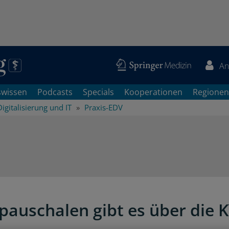
An
swissen
Podcasts
Specials
Kooperationen
Regionen
Digitalisierung und IT
Praxis-EDV
pauschalen gibt es über die 