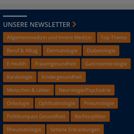
UNSERE NEWSLETTER
Allgemeinmedizin und Innere Medizin
Top-Thema
Beruf & Alltag
Dermatologie
Diabetologie
E-Health
Frauengesundheit
Gastroenterologie
Kardiologie
Kindergesundheit
Menschen & Leben
Neurologie/Psychiatrie
Onkologie
Ophthalmologie
Pneumologie
PolitKompass Gesundheit
Rechtssplitter
Rheumatologie
Seltene Erkrankungen