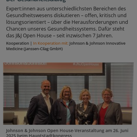
Expert:innen aus unterschiedlichsten Bereichen des
Gesundheitswesens diskutieren – offen, kritisch und
lösungsorientiert – über die Herausforderungen und
Chancen unseres Gesundheitssystems. Dafür steht
das J&J Open House – seit inzwischen 7 Jahren.
Kooperation
|
In Kooperation mit:
Johnson & Johnson Innovative
Medicine (Janssen-Cilag GmbH)
Johnson & Johnson Open House-Veranstaltung am 26. Juni
2025 beim Hauptstadtkongress