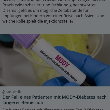
Praxis evidenzbasiert und fachkundig beantwortet.
Diesmal geht es um mögliche Zeitabstände für
Impfungen bei Kindern vor einer Reise nach Asien. Und
welche Rolle spielt die Injektionsstelle?
Kasuistik
Der Fall eines Patienten mit MODY-Diabetes nach
längerer Remission
Ein junger Patient mit diagnostiziertem Typ-2-Diabetes