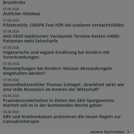
Brustkrebs
07.08.2026
Ärztlicher Hitzehass
07.08.2026
Pilzkeratitis: CRISPR-Test hilft bei unklaren Verdachtsfällen
07.08.2026
Anti-VEGF-Injektionen: Versäumte Termine kosten nAMD-
Patienten wohl Sehschärfe
07.08.2026
Vegetarische und vegane Ernährung bei Kindern mit
Vorerkrankungen
07.08.2026
Reiseimpfungen bei Kindern: Müssen Abstandsregeln
eingehalten werden?
07.08.2026
Gesundheitsrechtler Thomas Schlegel: „Krankheit wirkt wie
eine stille Rezession im Inneren der Wirtschaft“
06.08.2026
Praxisbesonderheiten in Zeiten des GKV-Spargesetzes:
Klarheit soll es in der kommenden Woche geben
06.08.2026
KBV und Krankenkassen präzisieren die neuen Regeln zur
Cannabistherapie
weitere Nachrichten