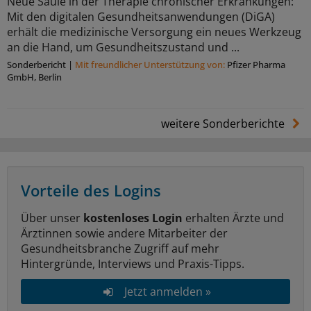
Neue Säule in der Therapie chronischer Erkrankungen:
Mit den digitalen Gesundheitsanwendungen (DiGA)
erhält die medizinische Versorgung ein neues Werkzeug
an die Hand, um Gesundheitszustand und ...
Sonderbericht
|
Mit freundlicher Unterstützung von:
Pfizer Pharma
GmbH, Berlin
weitere Sonderberichte
Vorteile des Logins
Über unser
kostenloses Login
erhalten Ärzte und
Ärztinnen sowie andere Mitarbeiter der
Gesundheitsbranche Zugriff auf mehr
Hintergründe, Interviews und Praxis-Tipps.
Jetzt anmelden »