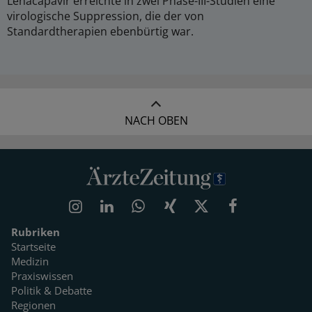
Lenacapavir erreichte in zwei Phase-III-Studien eine
virologische Suppression, die der von
Standardtherapien ebenbürtig war.
NACH OBEN
Rubriken
Startseite
Medizin
Praxiswissen
Politik & Debatte
Regionen