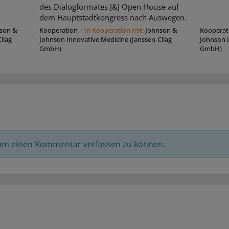
des Dialogformates J&J Open House auf
dem Hauptstadtkongress nach Auswegen.
son &
Kooperation
|
In Kooperation mit:
Johnson &
Kooperat
ilag
Johnson Innovative Medicine (Janssen-Cilag
Johnson I
GmbH)
GmbH)
 um einen Kommentar verfassen zu können.