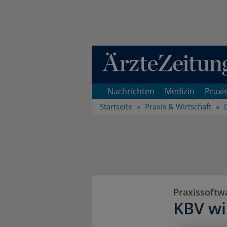
Direkt zum Inhaltsbereich
Nachrichten
Medizin
Praxi
Startseite
Praxis & Wirtschaft
Praxissoftw
KBV wi