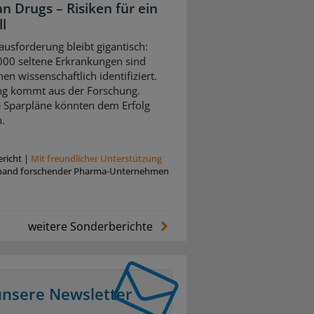
n Drugs – Risiken für ein
l
ausforderung bleibt gigantisch:
00 seltene Erkrankungen sind
en wissenschaftlich identifiziert.
g kommt aus der Forschung.
e Sparpläne könnten dem Erfolg
.
richt
|
Mit freundlicher Unterstützung
band forschender Pharma-Unternehmen
weitere Sonderberichte
unsere Newsletter