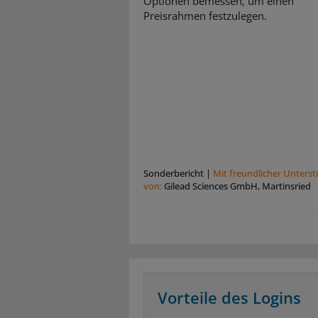
Optionen bemessen, um einen
Preisrahmen festzulegen.
Sonderbericht
|
Mit freundlicher Unters
von:
Gilead Sciences GmbH, Martinsried
Vorteile des Logins