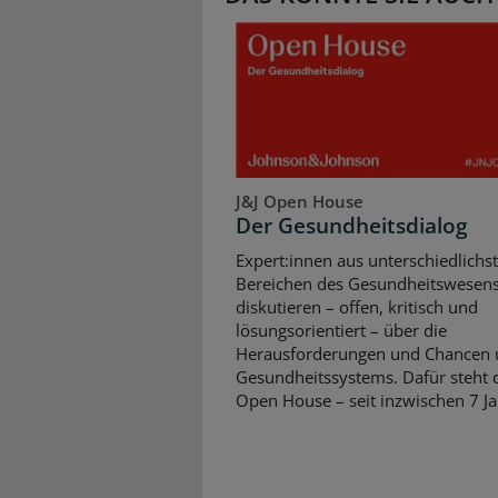
J&J Open House
Der Gesundheitsdialog
Expert:innen aus unterschiedlichs
Bereichen des Gesundheitswesen
diskutieren – offen, kritisch und
lösungsorientiert – über die
Herausforderungen und Chancen 
Gesundheitssystems. Dafür steht d
Open House – seit inzwischen 7 Ja