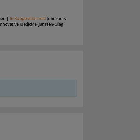
ion
|
In Kooperation mit:
Johnson &
nnovative Medicine (Janssen-Cilag