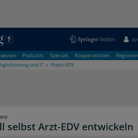
An
swissen
Podcasts
Specials
Kooperationen
Regionen
Digitalisierung und IT
Praxis-EDV
are
ll selbst Arzt-EDV entwickeln