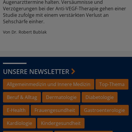
Augenarzttermine halten. Versäumnisse und
Verzögerungen bei der Anti-VEGF-Therapie gehen einer
Studie zufolge mit einem verstärkten Verlust an
Sehschärfe einher.
Von Dr. Robert Bublak
UNSERE NEWSLETTER
Allgemeinmedizin und Innere Medizin
Top-Thema
Beruf & Alltag
Dermatologie
Diabetologie
E-Health
Frauengesundheit
Gastroenterologie
Kardiologie
Kindergesundheit