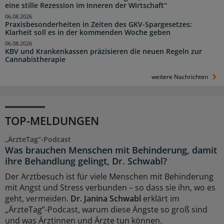
eine stille Rezession im Inneren der Wirtschaft“
06.08.2026
Praxisbesonderheiten in Zeiten des GKV-Spargesetzes:
Klarheit soll es in der kommenden Woche geben
06.08.2026
KBV und Krankenkassen präzisieren die neuen Regeln zur
Cannabistherapie
weitere Nachrichten
TOP-MELDUNGEN
„ÄrzteTag“-Podcast
Was brauchen Menschen mit Behinderung, damit
ihre Behandlung gelingt, Dr. Schwabl?
Der Arztbesuch ist für viele Menschen mit Behinderung
mit Angst und Stress verbunden – so dass sie ihn, wo es
geht, vermeiden.
Dr. Janina Schwabl
erklärt im
„ÄrzteTag“-Podcast, warum diese Ängste so groß sind
und was Ärztinnen und Ärzte tun können.