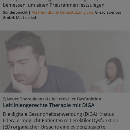
bemessen, um einen Preisrahmen festzulegen.
Sonderbericht
|
Mit freundlicher Unterstützung von:
Gilead Sciences
GmbH, Martinsried
Neuer Therapieansatz bei erektiler Dysfunktion
Leitliniengerechte Therapie mit DiGA
Die digitale Gesundheitsanwendung (DiGA) Kranus
Edera ermöglicht Patienten mit erektiler Dysfunktion
(ED) organischer Ursache eine evidenzbasierte,