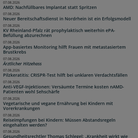
07.08.2026
AMD: Nachfüllbares Implantat statt Spritzen
07.08.2026
Neuer Bereitschaftsdienst in Nordrhein ist ein Erfolgsmodell
07.08.2026
KV Rheinland-Pfalz rät prophylaktisch weiterhin ePA-
Befüllung abzurechnen
07.08.2026
App-basiertes Monitoring hilft Frauen mit metastasiertem
Brustkrebs
07.08.2026
Ärztlicher Hitzehass
07.08.2026
Pilzkeratitis: CRISPR-Test hilft bei unklaren Verdachtsfällen
07.08.2026
Anti-VEGF-Injektionen: Versäumte Termine kosten nAMD-
Patienten wohl Sehschärfe
07.08.2026
Vegetarische und vegane Ernährung bei Kindern mit
Vorerkrankungen
07.08.2026
Reiseimpfungen bei Kindern: Müssen Abstandsregeln
eingehalten werden?
07.08.2026
Gesundheitsrechtler Thomas Schlegel: „Krankheit wirkt wie