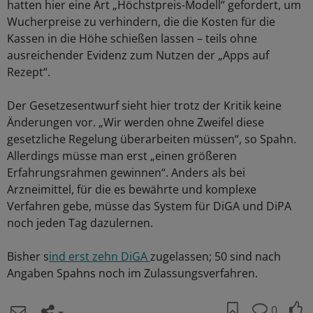
hatten hier eine Art „Höchstpreis-Modell“ gefordert, um
Wucherpreise zu verhindern, die die Kosten für die
Kassen in die Höhe schießen lassen – teils ohne
ausreichender Evidenz zum Nutzen der „Apps auf
Rezept“.
Der Gesetzesentwurf sieht hier trotz der Kritik keine
Änderungen vor. „Wir werden ohne Zweifel diese
gesetzliche Regelung überarbeiten müssen“, so Spahn.
Allerdings müsse man erst „einen größeren
Erfahrungsrahmen gewinnen“. Anders als bei
Arzneimittel, für die es bewährte und komplexe
Verfahren gebe, müsse das System für DiGA und DiPA
noch jeden Tag dazulernen.
Bisher s
ind erst zehn DiGA
zugelassen; 50 sind nach
Angaben Spahns noch im Zulassungsverfahren.
0