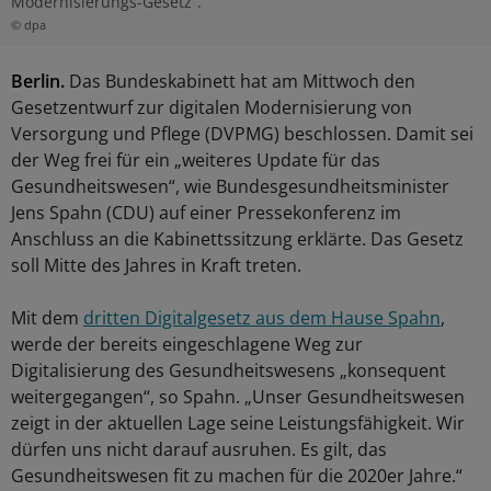
Modernisierungs-Gesetz“.
© dpa
Berlin.
Das Bundeskabinett hat am Mittwoch den
Gesetzentwurf zur digitalen Modernisierung von
Versorgung und Pflege (DVPMG) beschlossen. Damit sei
der Weg frei für ein „weiteres Update für das
Gesundheitswesen“, wie Bundesgesundheitsminister
Jens Spahn (CDU) auf einer Pressekonferenz im
Anschluss an die Kabinettssitzung erklärte. Das Gesetz
soll Mitte des Jahres in Kraft treten.
Mit dem
dritten Digitalgesetz aus dem Hause Spahn
,
werde der bereits eingeschlagene Weg zur
Digitalisierung des Gesundheitswesens „konsequent
weitergegangen“, so Spahn. „Unser Gesundheitswesen
zeigt in der aktuellen Lage seine Leistungsfähigkeit. Wir
dürfen uns nicht darauf ausruhen. Es gilt, das
Gesundheitswesen fit zu machen für die 2020er Jahre.“