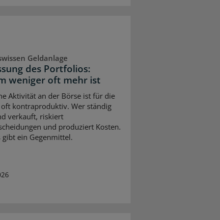
swissen Geldanlage
sung des Portfolios:
 weniger oft mehr ist
e Aktivität an der Börse ist für die
 oft kontraproduktiv. Wer ständig
d verkauft, riskiert
scheidungen und produziert Kosten.
 gibt ein Gegenmittel.
026