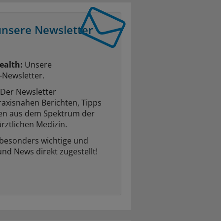
unsere Newsletter
ealth:
Unsere
-Newsletter.
Der Newsletter
raxisnahen Berichten, Tipps
ten aus dem Spektrum der
rztlichen Medizin.
 besonders wichtige und
und News direkt zugestellt!