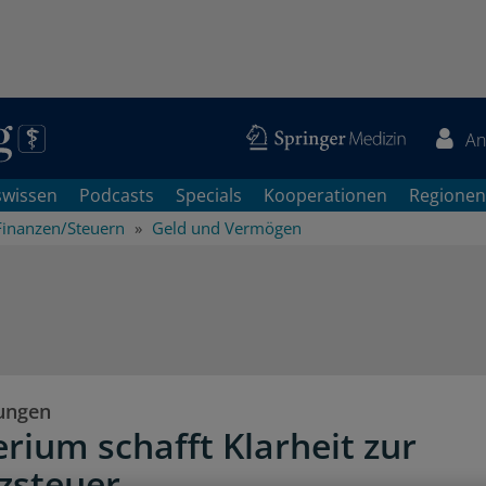
An
swissen
Podcasts
Specials
Kooperationen
Regionen
Finanzen/Steuern
Geld und Vermögen
ungen
erium schafft Klarheit zur
zsteuer