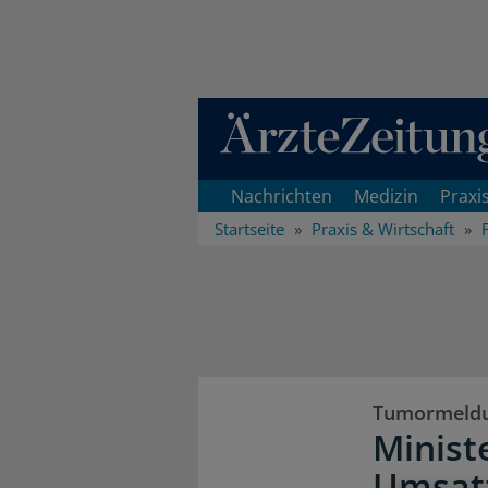
Direkt zum Inhaltsbereich
Nachrichten
Medizin
Praxi
Startseite
Praxis & Wirtschaft
Tumormeld
Minist
Umsat