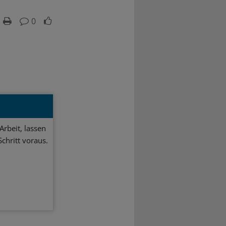
0
Arbeit, lassen
chritt voraus.