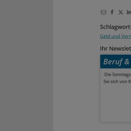
Schlagwort
Geld und Ve
Ihr Newsle
Beruf & 
Die Sonntagsl
Sie sich von 