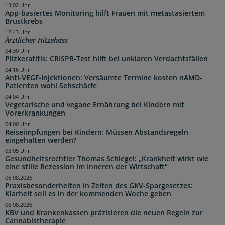
13:02 Uhr
App-basiertes Monitoring hilft Frauen mit metastasiertem
Brustkrebs
12:43 Uhr
Ärztlicher Hitzehass
04:30 Uhr
Pilzkeratitis: CRISPR-Test hilft bei unklaren Verdachtsfällen
04:16 Uhr
Anti-VEGF-Injektionen: Versäumte Termine kosten nAMD-
Patienten wohl Sehschärfe
04:04 Uhr
Vegetarische und vegane Ernährung bei Kindern mit
Vorerkrankungen
04:00 Uhr
Reiseimpfungen bei Kindern: Müssen Abstandsregeln
eingehalten werden?
03:05 Uhr
Gesundheitsrechtler Thomas Schlegel: „Krankheit wirkt wie
eine stille Rezession im Inneren der Wirtschaft“
06.08.2026
Praxisbesonderheiten in Zeiten des GKV-Spargesetzes:
Klarheit soll es in der kommenden Woche geben
06.08.2026
KBV und Krankenkassen präzisieren die neuen Regeln zur
Cannabistherapie