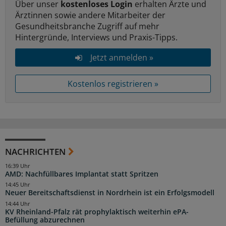
Über unser
kostenloses Login
erhalten Ärzte und
Ärztinnen sowie andere Mitarbeiter der
Gesundheitsbranche Zugriff auf mehr
Hintergründe, Interviews und Praxis-Tipps.
Jetzt anmelden »
Kostenlos registrieren »
NACHRICHTEN
16:39 Uhr
AMD: Nachfüllbares Implantat statt Spritzen
14:45 Uhr
Neuer Bereitschaftsdienst in Nordrhein ist ein Erfolgsmodell
14:44 Uhr
KV Rheinland-Pfalz rät prophylaktisch weiterhin ePA-
Befüllung abzurechnen