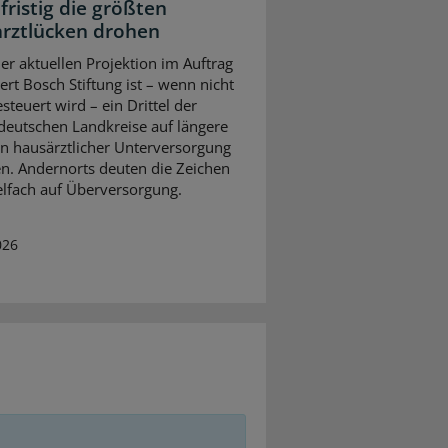
fristig die größten
rztlücken drohen
ner aktuellen Projektion im Auftrag
ert Bosch Stiftung ist – wenn nicht
steuert wird – ein Drittel der
eutschen Landkreise auf längere
on hausärztlicher Unterversorgung
en. Andernorts deuten die Zeichen
elfach auf Überversorgung.
026