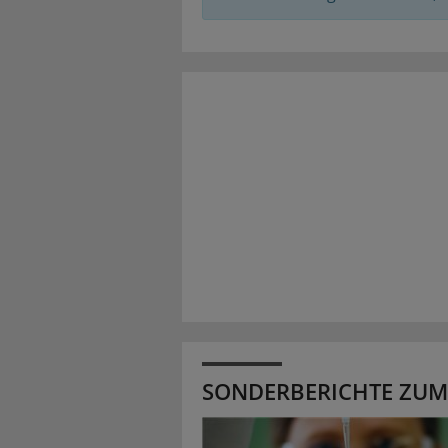
SONDERBERICHTE ZUM