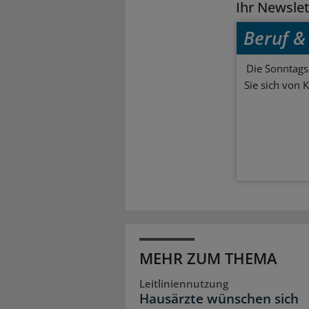
Ihr Newsle
Beruf & 
Die Sonntagsl
Sie sich von 
MEHR ZUM THEMA
Leitliniennutzung
Hausärzte wünschen sich