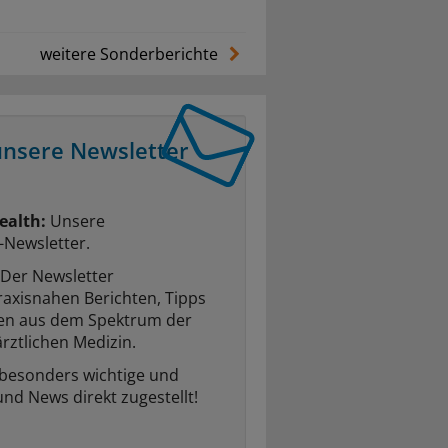
weitere Sonderberichte
unsere Newsletter
ealth:
Unsere
-Newsletter.
Der Newsletter
raxisnahen Berichten, Tipps
ten aus dem Spektrum der
rztlichen Medizin.
 besonders wichtige und
und News direkt zugestellt!