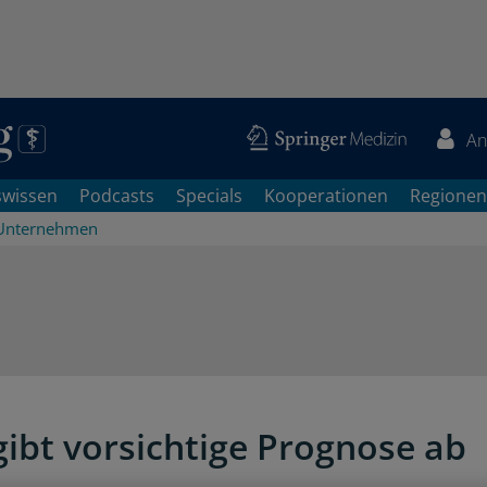
An
swissen
Podcasts
Specials
Kooperationen
Regionen
Unternehmen
 gibt vorsichtige Prognose ab