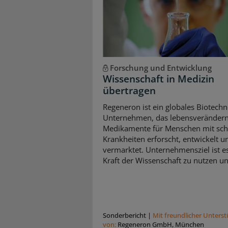
Forschung und Entwicklung
Wissenschaft in Medizin
übertragen
Regeneron ist ein globales Biotechn
Unternehmen, das lebensveränder
Medikamente für Menschen mit sc
Krankheiten erforscht, entwickelt u
vermarktet. Unternehmensziel ist es
Kraft der Wissenschaft zu nutzen und
Sonderbericht
|
Mit freundlicher Unters
von:
Regeneron GmbH, München