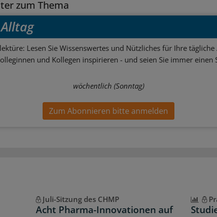
tter zum Thema
Alltag
ektüre: Lesen Sie Wissenswertes und Nützliches für Ihre tägliche 
Kolleginnen und Kollegen inspirieren - und seien Sie immer einen S
wöchentlich (Sonntag)
Zum Abonnieren bitte anmelden
Juli-Sitzung des CHMP
Pr
Acht Pharma-Innovationen auf
Studi