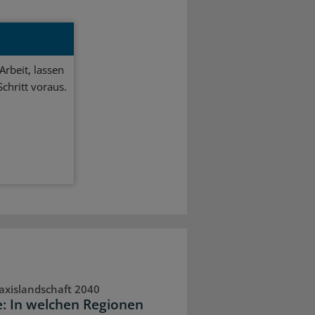
Arbeit, lassen
chritt voraus.
axislandschaft 2040
e: In welchen Regionen