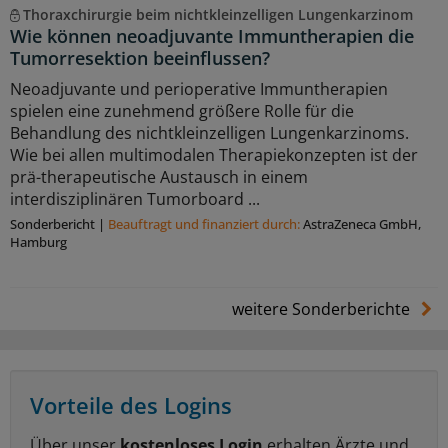
Thoraxchirurgie beim nichtkleinzelligen Lungenkarzinom
Wie können neoadjuvante Immuntherapien die
Tumorresektion beeinflussen?
Neoadjuvante und perioperative Immuntherapien
spielen eine zunehmend größere Rolle für die
Behandlung des nichtkleinzelligen Lungenkarzinoms.
Wie bei allen multimodalen Therapiekonzepten ist der
prä-therapeutische Austausch in einem
interdisziplinären Tumorboard ...
Sonderbericht
|
Beauftragt und ﬁnanziert durch:
AstraZeneca GmbH,
Hamburg
weitere Sonderberichte
Vorteile des Logins
Über unser
kostenloses Login
erhalten Ärzte und