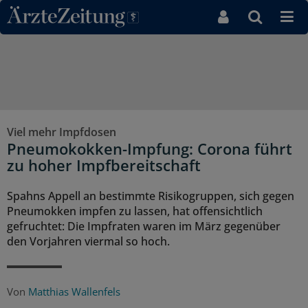
Direkt zum Inhaltsbereich
Viel mehr Impfdosen
Pneumokokken-Impfung: Corona führt
zu hoher Impfbereitschaft
Spahns Appell an bestimmte Risikogruppen, sich gegen
Pneumokken impfen zu lassen, hat offensichtlich
gefruchtet: Die Impfraten waren im März gegenüber
den Vorjahren viermal so hoch.
Von
Matthias Wallenfels