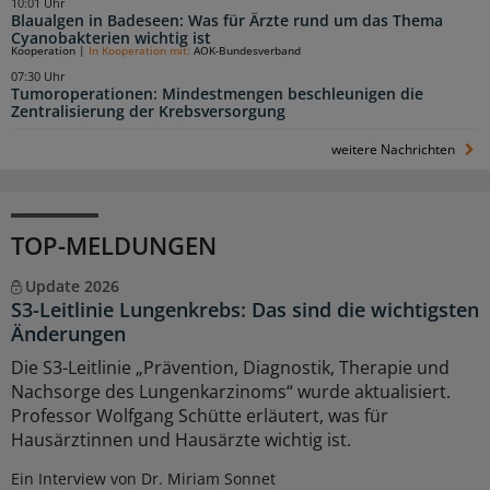
10:01 Uhr
Blaualgen in Badeseen: Was für Ärzte rund um das Thema
Cyanobakterien wichtig ist
Kooperation
|
In Kooperation mit:
AOK-Bundesverband
07:30 Uhr
Tumoroperationen: Mindestmengen beschleunigen die
Zentralisierung der Krebsversorgung
weitere Nachrichten
TOP-MELDUNGEN
Update 2026
S3-Leitlinie Lungenkrebs: Das sind die wichtigsten
Änderungen
Die S3-Leitlinie „Prävention, Diagnostik, Therapie und
Nachsorge des Lungenkarzinoms“ wurde aktualisiert.
Professor Wolfgang Schütte erläutert, was für
Hausärztinnen und Hausärzte wichtig ist.
Ein Interview von Dr. Miriam Sonnet