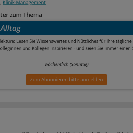
g
Klinik-Management
tter zum Thema
Alltag
ektüre: Lesen Sie Wissenswertes und Nützliches für Ihre tägliche 
Kolleginnen und Kollegen inspirieren - und seien Sie immer einen S
wöchentlich (Sonntag)
Zum Abonnieren bitte anmelden