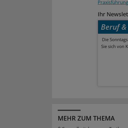
Praxisführun
Ihr Newsle
Beruf & 
Die Sonntagsl
Sie sich von 
MEHR ZUM THEMA