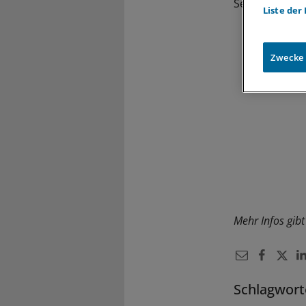
September 200
Liste der
Zwecke
Mehr Infos gibt
Schlagwort