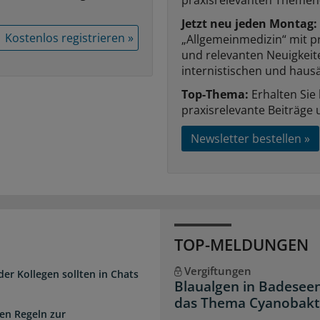
Jetzt neu jeden Montag:
Kostenlos registrieren »
„Allgemeinmedizin“ mit p
und relevanten Neuigkei
internistischen und hausä
Top-Thema:
Erhalten Sie
praxisrelevante Beiträge 
Newsletter bestellen »
TOP-MELDUNGEN
Vergiftungen
der Kollegen sollten in Chats
Blaualgen in Badeseen
das Thema Cyanobakter
en Regeln zur