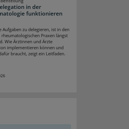
abenteilung
elegation in der
atologie funktionieren
e Aufgaben zu delegieren, ist in den
 rheumatologischen Praxen längst
d. Wie Ärztinnen und Ärzte
ion implementieren können und
afür braucht, zeigt ein Leitfaden.
026