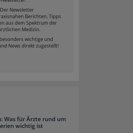
Der Newsletter
raxisnahen Berichten, Tipps
ten aus dem Spektrum der
rztlichen Medizin.
 besonders wichtige und
und News direkt zugestellt!
: Was für Ärzte rund um
ien wichtig ist