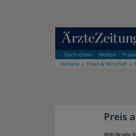
Direkt zum Inhaltsbereich
Nachrichten
Medizin
Praxi
Startseite
Praxis & Wirtschaft
Preis 
BERLIN (eb). 