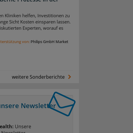
n Kliniken helfen, Investitionen zu
nge Sicht Kosten einsparen lassen.
skutierten Experten, worauf es
nterstützung von:
Philips GmbH Market
weitere Sonderberichte
unsere Newsletter
ealth:
Unsere
-Newsletter.