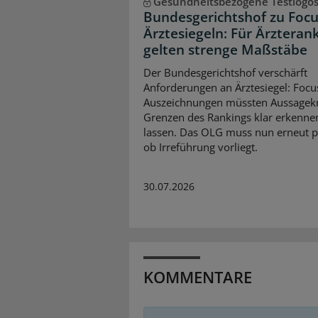
Gesundheitsbezogene Testlogo
Bundesgerichtshof zu Focu
Ärztesiegeln: Für Ärzteran
gelten strenge Maßstäbe
Der Bundesgerichtshof verschärft
Anforderungen an Ärztesiegel: Focu
Auszeichnungen müssten Aussagekr
Grenzen des Rankings klar erkenne
lassen. Das OLG muss nun erneut p
ob Irreführung vorliegt.
30.07.2026
KOMMENTARE