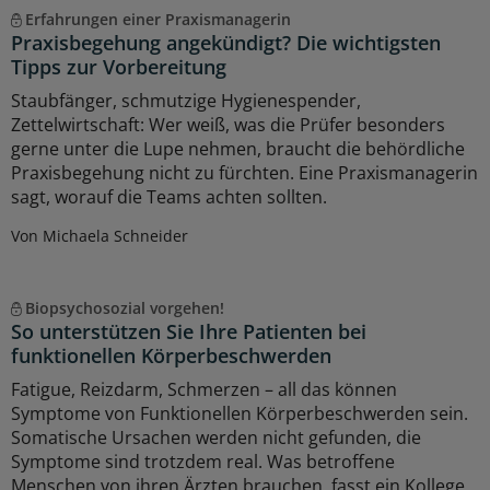
Erfahrungen einer Praxismanagerin
Praxisbegehung angekündigt? Die wichtigsten
Tipps zur Vorbereitung
Staubfänger, schmutzige Hygienespender,
Zettelwirtschaft: Wer weiß, was die Prüfer besonders
gerne unter die Lupe nehmen, braucht die behördliche
Praxisbegehung nicht zu fürchten. Eine Praxismanagerin
sagt, worauf die Teams achten sollten.
Von Michaela Schneider
Biopsychosozial vorgehen!
So unterstützen Sie Ihre Patienten bei
funktionellen Körperbeschwerden
Fatigue, Reizdarm, Schmerzen – all das können
Symptome von Funktionellen Körperbeschwerden sein.
Somatische Ursachen werden nicht gefunden, die
Symptome sind trotzdem real. Was betroffene
Menschen von ihren Ärzten brauchen, fasst ein Kollege