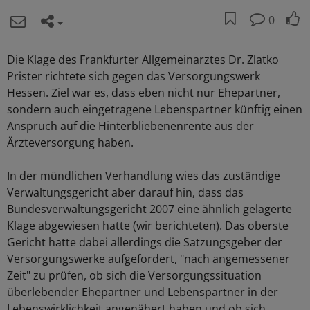
0
Die Klage des Frankfurter Allgemeinarztes Dr. Zlatko
Prister richtete sich gegen das Versorgungswerk
Hessen. Ziel war es, dass eben nicht nur Ehepartner,
sondern auch eingetragene Lebenspartner künftig einen
Anspruch auf die Hinterbliebenenrente aus der
Ärzteversorgung haben.
In der mündlichen Verhandlung wies das zuständige
Verwaltungsgericht aber darauf hin, dass das
Bundesverwaltungsgericht 2007 eine ähnlich gelagerte
Klage abgewiesen hatte (wir berichteten). Das oberste
Gericht hatte dabei allerdings die Satzungsgeber der
Versorgungswerke aufgefordert, "nach angemessener
Zeit" zu prüfen, ob sich die Versorgungssituation
überlebender Ehepartner und Lebenspartner in der
Lebenswirklichkeit angenähert haben und ob sich